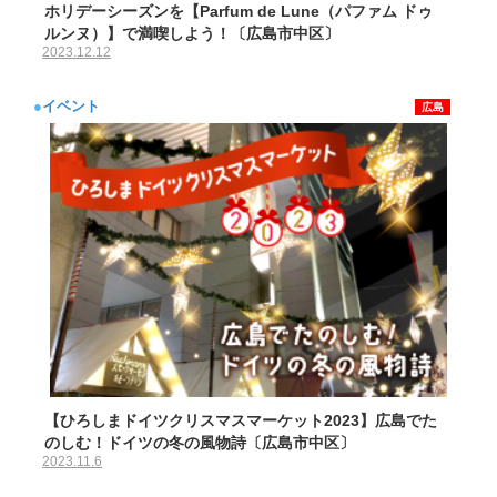
ホリデーシーズンを【Parfum de Lune（パファム ドゥ
ルンヌ）】で満喫しよう！〔広島市中区〕
2023.12.12
●
イベント
広島
【ひろしまドイツクリスマスマーケット2023】広島でた
のしむ！ドイツの冬の風物詩〔広島市中区〕
2023.11.6