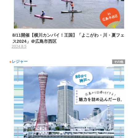
8/11開催【横川カンパイ！王国】「よこがわ・川・夏フェ
ス2024」＠広島市西区
2024.8.5
●
レジャー
その他