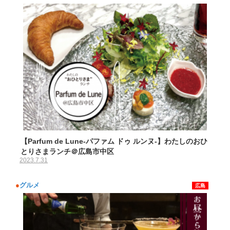
【Parfum de Lune-パファム ドゥ ルンヌ-】わたしのおひ
とりさまランチ＠広島市中区
2023.7.31
●
グルメ
広島