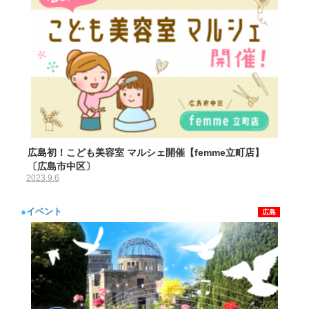
広島初！こども美容室 マルシェ開催【femme立町店】
〔広島市中区〕
2023.9.6
●
イベント
広島