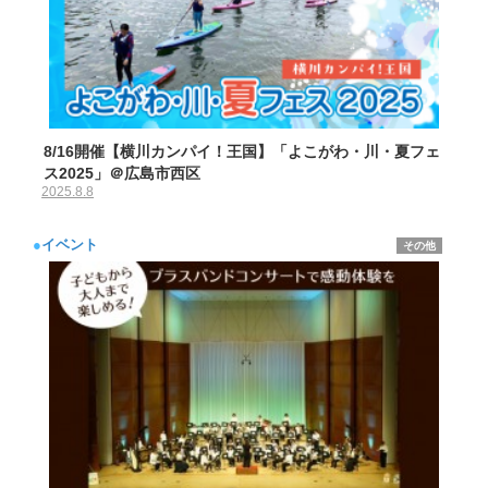
8/16開催【横川カンパイ！王国】「よこがわ・川・夏フェ
ス2025」＠広島市西区
2025.8.8
●
イベント
その他