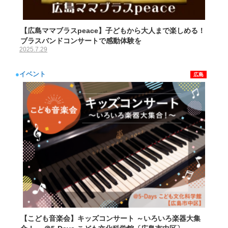
【広島ママブラスpeace】子どもから大人まで楽しめる！
ブラスバンドコンサートで感動体験を
2025.7.29
●
イベント
広島
【こども音楽会】キッズコンサート ～いろいろ楽器大集