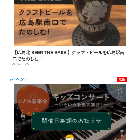
【広島北 BEER THE BASE.】クラフトビールを広島駅南
口でたのしむ！
2024.2.26
●
イベント
広島