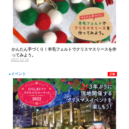
かんたん手づくり！羊毛フェルトでクリスマスリースを作
ってみよう。
2022.12.14
●
イベント
広島