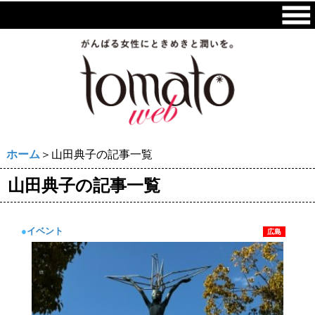
ホーム
＞山田典子の記事一覧
山田典子の記事一覧
●
イベント
広島