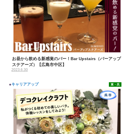
お昼から飲める新感覚のバー！Bar Upstairs（バーアップ
ステアーズ）【広島市中区】
2023.6.30
●
キャリアアップ
東・呉