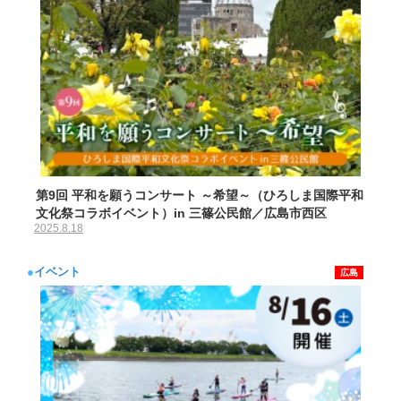
第9回 平和を願うコンサート ～希望～（ひろしま国際平和
文化祭コラボイベント）in 三篠公民館／広島市西区
2025.8.18
●
イベント
広島