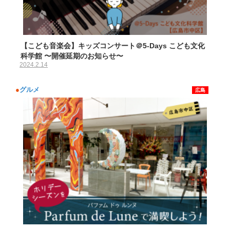
【こども音楽会】キッズコンサート＠5-Days こども文化
科学館 〜開催延期のお知らせ〜
2024.2.14
●
グルメ
広島