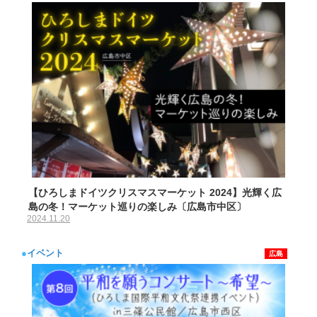
【ひろしまドイツクリスマスマーケット 2024】光輝く広
島の冬！マーケット巡りの楽しみ〔広島市中区〕
2024.11.20
●
イベント
広島