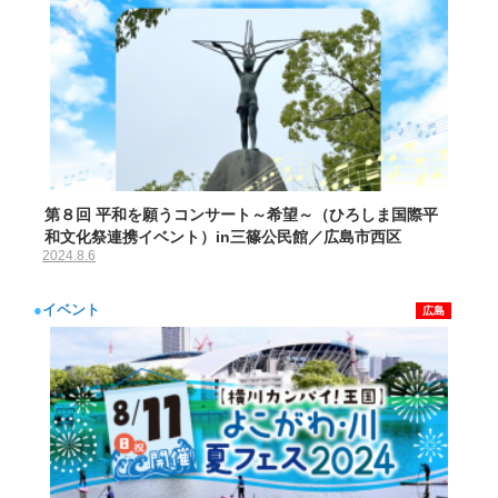
第８回 平和を願うコンサート～希望～（ひろしま国際平
和文化祭連携イベント）in三篠公民館／広島市西区
2024.8.6
●
イベント
広島