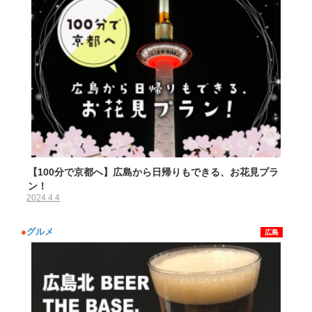
【100分で京都へ】広島から日帰りもできる、お花見プラ
ン！
2024.4.4
●
グルメ
広島