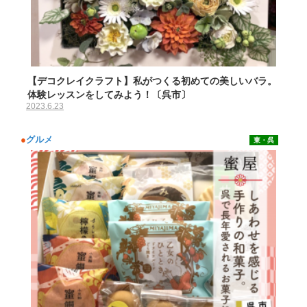
【デコクレイクラフト】私がつくる初めての美しいバラ。
体験レッスンをしてみよう！〔呉市〕
2023.6.23
●
グルメ
東・呉