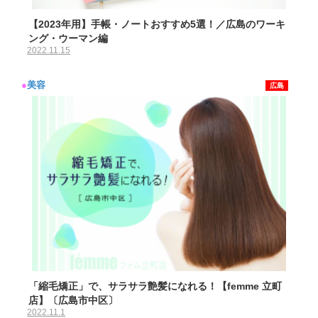
【2023年用】手帳・ノートおすすめ5選！／広島のワーキ
ング・ウーマン編
2022.11.15
●
美容
広島
「縮毛矯正」で、サラサラ艶髪になれる！【femme 立町
店】〔広島市中区〕
2022.11.1