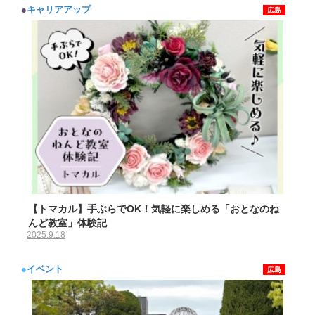
●
キャリアアップ
広島
【トマカル】手ぶらでOK！気軽に楽しめる「おとなのね
んど教室」体験記
2025.9.18
●
イベント
広島