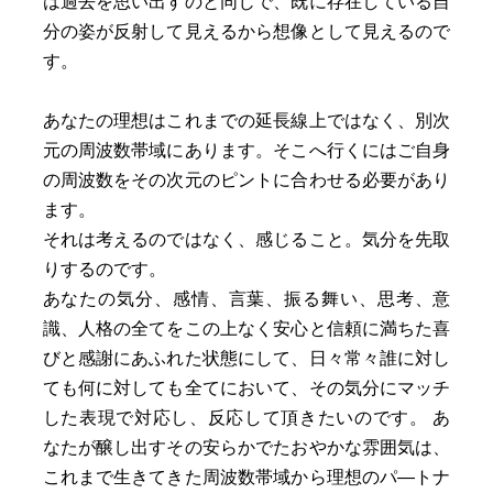
は過去を思い出すのと同じで、既に存在している自
分の姿が反射して見えるから想像として見えるので
す。
あなたの理想はこれまでの延長線上ではなく、別次
元の周波数帯域にあります。そこへ行くにはご自身
の周波数をその次元のピントに合わせる必要があり
ます。
それは考えるのではなく、感じること。気分を先取
りするのです。
あなたの気分、感情、言葉、振る舞い、思考、意
識、人格の全てをこの上なく安心と信頼に満ちた喜
びと感謝にあふれた状態にして、日々常々誰に対し
ても何に対しても全てにおいて、その気分にマッチ
した表現で対応し、反応して頂きたいのです。 あ
なたが醸し出すその安らかでたおやかな雰囲気は、
これまで生きてきた周波数帯域から理想のパ―トナ