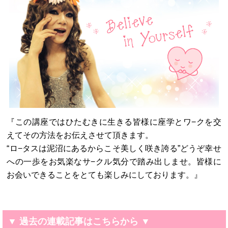
『この講座ではひたむきに生きる皆様に座学とワ−クを交
えてその方法をお伝えさせて頂きます。
“ロ−タスは泥沼にあるからこそ美しく咲き誇る”どうぞ幸せ
への一歩をお気楽なサ−クル気分で踏み出しませ。皆様に
お会いできることをとても楽しみにしております。』
▼ 過去の連載記事はこちらから ▼