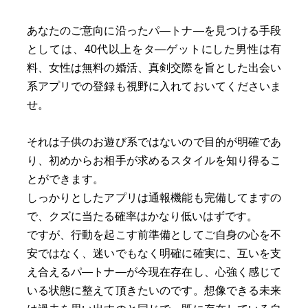
あなたのご意向に沿ったパ―トナ―を見つける手段
としては、40代以上をタ―ゲットにした男性は有
料、女性は無料の婚活、真剣交際を旨とした出会い
系アプリでの登録も視野に入れておいてくださいま
せ。
それは子供のお遊び系ではないので目的が明確であ
り、初めからお相手が求めるスタイルを知り得るこ
とができます。
しっかりとしたアプリは通報機能も完備してますの
で、クズに当たる確率はかなり低いはずです。
ですが、行動を起こす前準備としてご自身の心を不
安ではなく、迷いでもなく明確に確実に、互いを支
え合えるパ―トナ―が今現在存在し、心強く感じて
いる状態に整えて頂きたいのです。想像できる未来