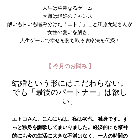
人生は華麗なるゲーム。
困難は絶好のチャンス。
酸いも甘いも噛み分けた「エト子」こと江藤允紀さんが
女性の憂いを解き、
人生ゲームで幸せを勝ち取る攻略法を伝授！
【 今月のお悩み 】
結婚という形にはこだわらない。
でも「最後のパートナー」は欲し
い。
エトコさん、こんにちは。私は40代、独身です。ず
っと独身を謳歌してまいりました。経済的にも精神
的にも今の生活に大きな不満はなく、一人の時間の