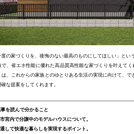
一度の家づくりを、後悔のない最高のものにしてほしい」という
格で、省エネ性能に優れた高品質高性能な家づくりを叶えてくれ
りは、これからの家族とのゆとりある生活の実現に向けて、で
明確な提案をしてくれます。
記事を読んで分かること
市市宮内で分譲中のモデルハウスについて。
を通して快適な暮らしを実現するポイント。