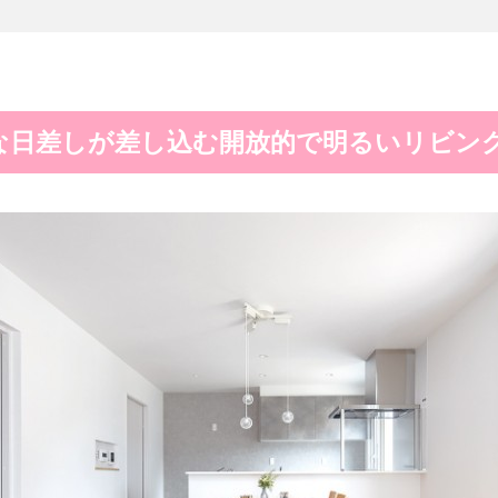
な日差しが差し込む開放的で明るいリビン