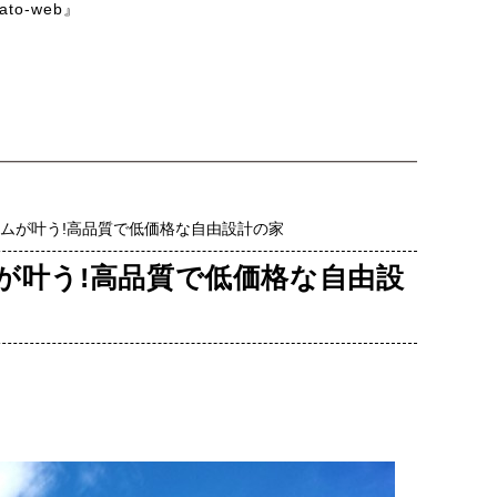
o-web』
ームが叶う!高品質で低価格な自由設計の家
ムが叶う!高品質で低価格な自由設