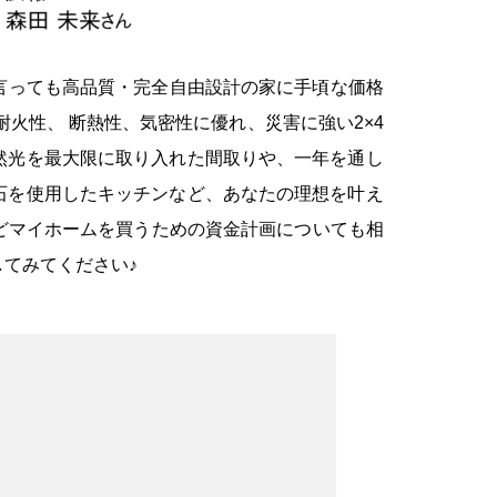
と言っても高品質・完全自由設計の家に手頃な価格
耐火性、 断熱性、気密性に優れ、災害に強い2×4
。自然光を最大限に取り入れた間取りや、一年を通し
理石を使用したキッチンなど、あなたの理想を叶え
゙マイホームを買うための資金計画についても相
てみてください♪