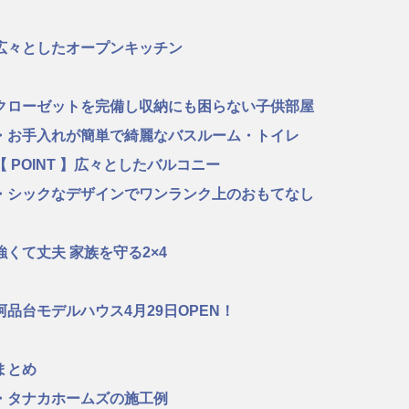
広々としたオープンキッチン
クローゼットを完備し収納にも困らない子供部屋
・お手入れが簡単で綺麗なバスルーム・トイレ
【 POINT 】広々としたバルコニー
・シックなデザインでワンランク上のおもてなし
強くて丈夫 家族を守る2×4
阿品台モデルハウス4月29日OPEN！
まとめ
・タナカホームズの施工例