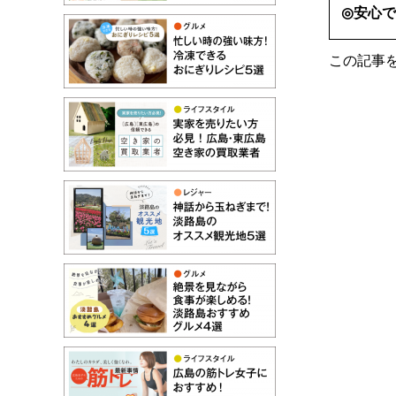
◎安心
この記事