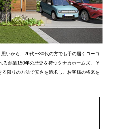
思いから、20代〜30代の方でも手の届くローコ
る創業150年の歴史を持つタナカホームズ。そ
きる限りの方法で安さを追求し、お客様の将来を