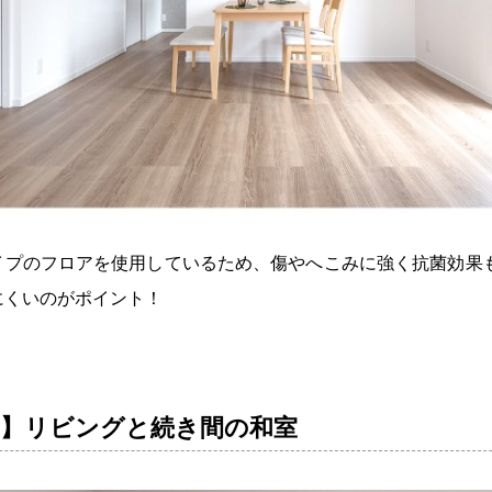
イプのフロアを使用しているため、傷やへこみに強く抗菌効果
にくいのがポイント！
NT 】リビングと続き間の和室