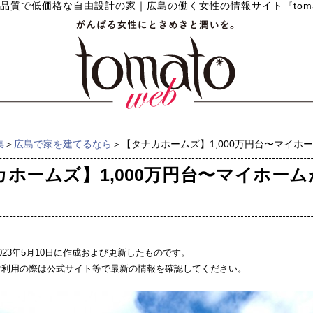
!高品質で低価格な自由設計の家
｜
広島の働く女性の情報サイト『tomat
集
＞
広島で家を建てるなら
＞【タナカホームズ】1,000万円台〜マイホ
カホームズ】1,000万円台〜マイホー
023年5月10日に作成および更新したものです。
ご利用の際は公式サイト等で最新の情報を確認してください。