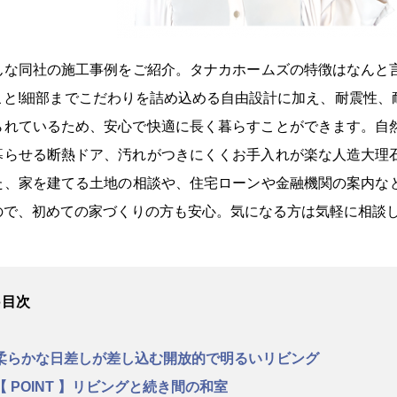
んな同社の施工事例をご紹介。タナカホームズの特徴はなん
こと!細部までこだわりを詰め込める自由設計に加え、耐震性、
られているため、安心で快適に長く暮らすことができます
らせる断熱ドア、汚れがつきにくくお手入れが楽な人造大
た、家を建てる土地の相談や、住宅ローンや金融機関の案内なと
ので、初めての家づくりの方も安心。気になる方は気軽に相談し
●目次
柔らかな日差しが差し込む開放的で明るいリビング
【 POINT 】リビングと続き間の和室