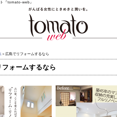
tomato-web』
集
＞広島でリフォームするなら
リフォームするなら