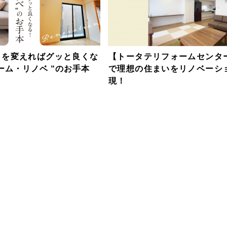
こを変えればグッと良くな
【トータテリフォームセンタ
ーム・リノベ “のお手本
で理想の住まいをリノベーシ
現！