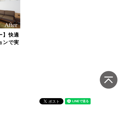
ー】快適
ョンで実