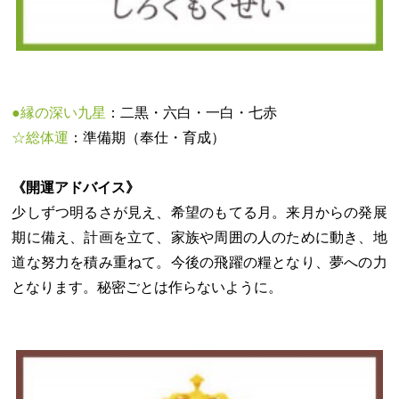
●縁の深い九星
：二黒・六白・一白・七赤
☆総体運
：準備期（奉仕・育成）
《開運アドバイス》
少しずつ明るさが見え、希望のもてる月。来月からの発展
期に備え、計画を立て、家族や周囲の人のために動き、地
道な努力を積み重ねて。今後の飛躍の糧となり、夢への力
となります。秘密ごとは作らないように。