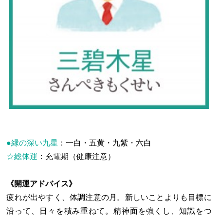
●縁の深い九星
：一白・五黄・九紫・六白
☆総体運
：充電期（健康注意）
《開運アドバイス》
疲れが出やすく、体調注意の月。新しいことよりも目標に
沿って、日々を積み重ねて。精神面を強くし、知識をつ