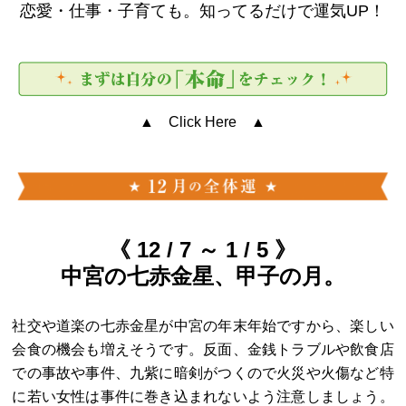
恋愛・仕事・子育ても。知ってるだけで運気UP！
▲ Click Here ▲
《 12 / 7 ～ 1 / 5 》
中宮の七赤金星、甲子の月。
社交や道楽の七赤金星が中宮の年末年始ですから、楽しい
会食の機会も増えそうです。反面、金銭トラブルや飲食店
での事故や事件、九紫に暗剣がつくので火災や火傷など特
に若い女性は事件に巻き込まれないよう注意しましょう。