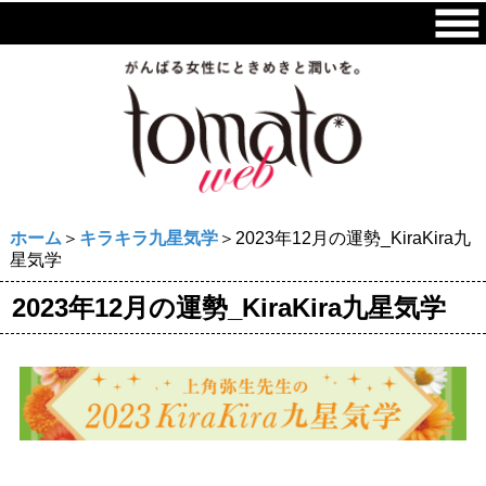
ホーム
＞
キラキラ九星気学
＞2023年12月の運勢_KiraKira九
星気学
2023年12月の運勢_KiraKira九星気学