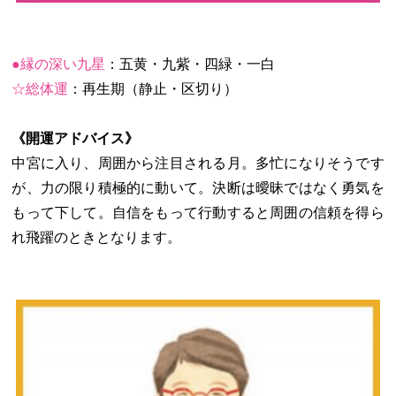
●縁の深い九星
：五黄・九紫・四緑・一白
☆総体運
：再生期（静止・区切り）
《開運アドバイス》
中宮に入り、周囲から注目される月。多忙になりそうです
が、力の限り積極的に動いて。決断は曖昧ではなく勇気を
もって下して。自信をもって行動すると周囲の信頼を得ら
れ飛躍のときとなります。