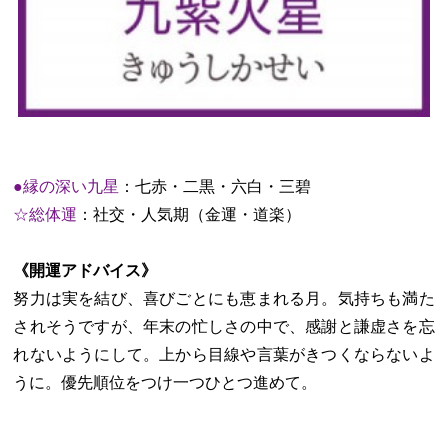
●縁の深い九星
：七赤・二黒・六白・三碧
☆総体運
：社交・人気期（金運・道楽）
《開運アドバイス》
努力は実を結び、喜びごとにも恵まれる月。気持ちも満た
されそうですが、年末の忙しさの中で、感謝と謙虚さを忘
れないようにして。上から目線や言葉がきつくならないよ
うに。優先順位をつけ一つひとつ進めて。