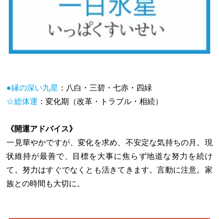
●縁の深い九星
：八白・三碧・七赤・四緑
☆総体運
：変化期（改革・トラブル・相続）
《開運アドバイス》
一見華やかですが、変化を求め、不安定な気持ちの月。現
状維持が最善で、目標を大事に焦らず地道な努力を続け
て。努力はすぐでなくとも活きてきます。言動に注意。家
族との時間も大切に。