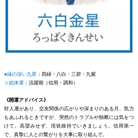
●縁の深い九星
：四緑・八白・三碧・九紫
☆総体運
：活躍期（信用・調和）
《開運アドバイス》
対人運があり、交友関係の広がりや深まりのある月。気力
もあふれるときですが、突然のトラブルや独断には気をつ
けて。高望みせず、現状維持でいきましょう。信用第一
で、真摯に人との繋がりを大事に取り組んで。