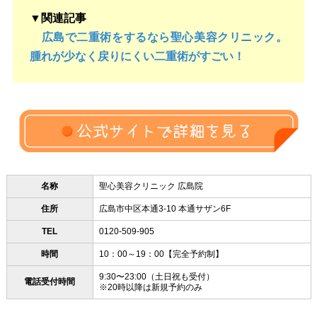
▼関連記事
広島で二重術をするなら聖心美容クリニック。
腫れが少なく戻りにくい二重術がすごい！
名称
聖心美容クリニック 広島院
住所
広島市中区本通3-10 本通サザン6F
TEL
0120-509-905
時間
10：00～19：00【完全予約制】
9:30〜23:00（土日祝も受付）
電話受付時間
※20時以降は新規予約のみ