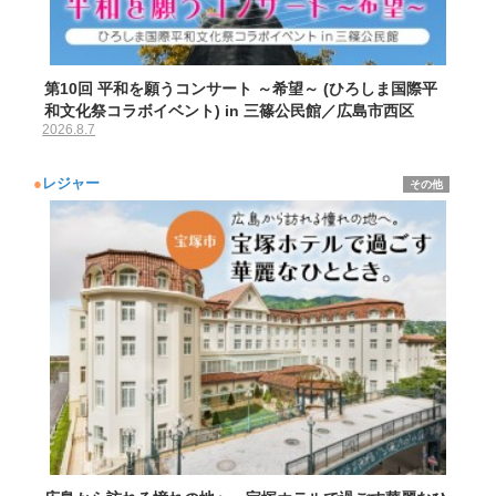
第10回 平和を願うコンサート ～希望～ (ひろしま国際平
和文化祭コラボイベント) in 三篠公民館／広島市西区
2026.8.7
●
レジャー
その他