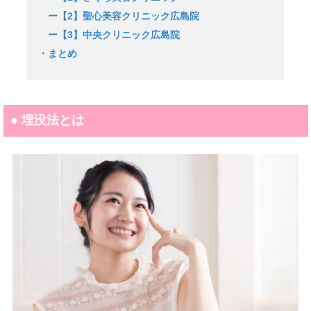
ー【2】聖心美容クリニック広島院
ー【3】中央クリニック広島院
・まとめ
● 埋没法とは