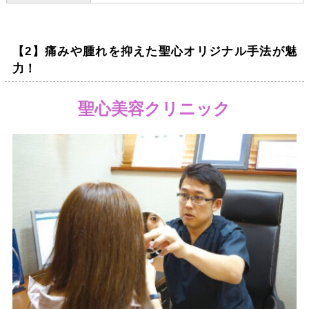
【2】痛みや腫れを抑えた聖心オリジナル手法が魅
力！
聖心美容クリニック