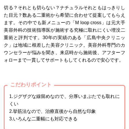
切る？それとも切らない？ナチュラルそれともはっきりし
た目元？数ある二重術から希望に合わせて提案してもらえ
ます。その中でも新メニューの「M loop cross」は元大手
美容外科の技術指導医が施術する究極に取れにくい埋没二
重術と評判です。30年の実績のある「広島中央クリニッ
ク」は地域に根差した美容クリニック。美容外科専門のカ
ウンセラーが悩みを聞き、来店時から施術後、アフターフ
ォローまで一貫してサポートもしてくれるので安心です。
こだわりポイント
1.ジグザグな線留めなので、分厚いまぶたでも取れに
くい
2.挙筋法なので、治療直後から自然な印象
3.いろんな二重幅にも対応できる