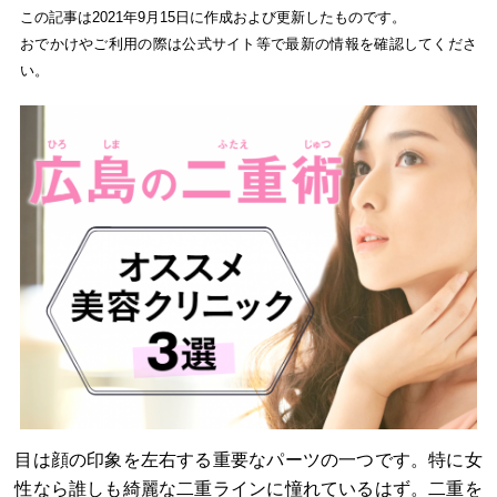
この記事は2021年9月15日に作成および更新したものです。
おでかけやご利用の際は公式サイト等で最新の情報を確認してくださ
い。
目は顔の印象を左右する重要なパーツの一つです。特に女
性なら誰しも綺麗な二重ラインに憧れているはず。二重を