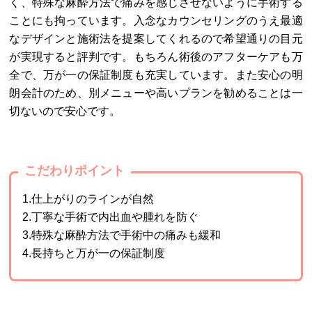
く、特殊な麻酔方法で痛みを感じさせないように手術する
ことにも拘っています。入念なカウンセリングのうえ最適
なデザインと施術法を提案してくれるので希望通りの目元
が実現すると評判です。もちろん術後のアフターケアも万
全で、万が一の保証制度も充実しています。また安心の明
朗会計のため、別メニューや高いプランを勧めることは一
切ないので安心です。
こだわりポイント
1.仕上がりのラインが自然
2.丁寧な手術で内出血や腫れを防ぐ
3.特殊な麻酔方法で手術中の痛みも緩和
4.長持ちと万が一の保証制度