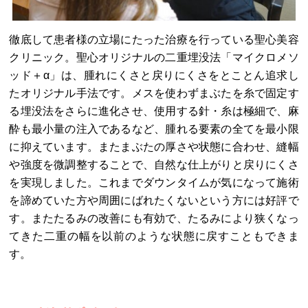
徹底して患者様の立場にたった治療を行っている聖心美容
クリニック。聖心オリジナルの二重埋没法「マイクロメソ
ッド＋α」は、腫れにくさと戻りにくさをとことん追求し
たオリジナル手法です。メスを使わずまぶたを糸で固定す
る埋没法をさらに進化させ、使用する針・糸は極細で、麻
酔も最小量の注入であるなど、腫れる要素の全てを最小限
に抑えています。またまぶたの厚さや状態に合わせ、縫幅
や強度を微調整することで、自然な仕上がりと戻りにくさ
を実現しました。これまでダウンタイムが気になって施術
を諦めていた方や周囲にばれたくないという方には好評で
す。またたるみの改善にも有効で、たるみにより狭くなっ
てきた二重の幅を以前のような状態に戻すこともできま
す。