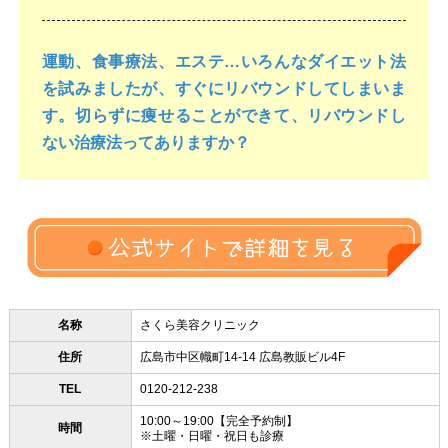
運動、食事療法、エステ…いろんなダイエット法
を試みましたが、すぐにリバウンドしてしまいま
す。切らずに痩せることができて、リバウンドし
ない治療法ってありますか？
名称
さくら美容クリニック
住所
広島市中区幟町14-14 広島教販ビル4F
TEL
0120-212-238
10:00～19:00【完全予約制】
時間
※土曜・日曜・祝日も診療