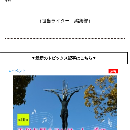
（担当ライター：編集部）
▼最新のトピックス記事はこちら▼
●
イベント
広島