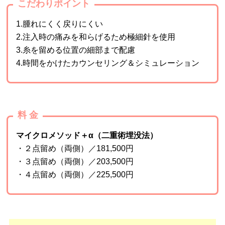
こだわりポイント
1.腫れにくく戻りにくい
2.注入時の痛みを和らげるため極細針を使用
3.糸を留める位置の細部まで配慮
4.時間をかけたカウンセリング＆シミュレーション
料 金
マイクロメソッド＋α（二重術埋没法）
・２点留め（両側）／181,500円
・３点留め（両側）／203,500円
・４点留め（両側）／225,500円