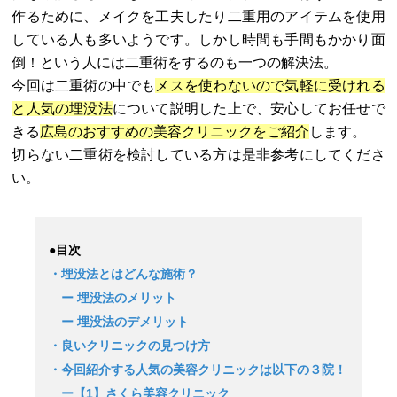
作るために、メイクを工夫したり二重用のアイテムを使用
している人も多いようです。しかし時間も手間もかかり面
倒！という人には二重術をするのも一つの解決法。
今回は二重術の中でも
メスを使わないので気軽に受けれる
と人気の埋没法
について説明した上で、安心してお任せで
きる
広島のおすすめの美容クリニックをご紹介
します。
切らない二重術を検討している方は是非参考にしてくださ
い。
●目次
・埋没法とはどんな施術？
ー 埋没法のメリット
ー 埋没法のデメリット
・良いクリニックの見つけ方
・今回紹介する人気の美容クリニックは以下の３院！
ー【1】さくら美容クリニック