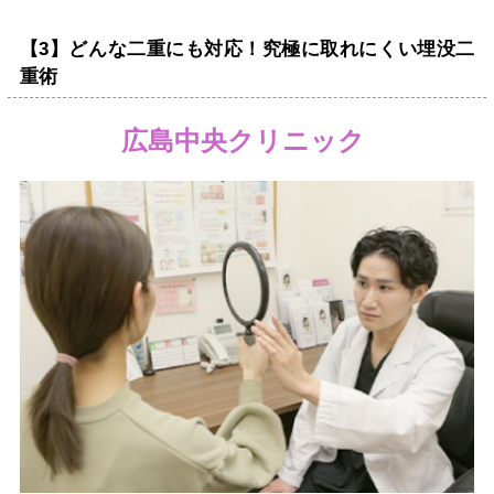
【3】どんな二重にも対応！究極に取れにくい埋没二
重術
広島中央クリニック