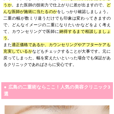
うか
。また医師の技術力で仕上がりに差が出ますので、
ど
んな医師が施術に当たるのか
をしっかり確認しましょう。
二重の幅が数ミリ違うだけでも印象は変わってきますの
で、どんなイメージの二重になりたいかなどをよく考え
て、カウンセリングで医師に
納得するまで相談しましょ
う
。
また
適正価格であるか、カウンセリングやアフターケアも
充実しているか
などもチェックすることが大事です。元に
戻ってしまった、幅を変えたいといった場合でも保証があ
るクリニックであればさらに安心です。
● 広島の二重術ならここ！人気の美容クリニック3
選