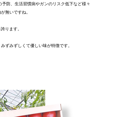
予防、生活習慣病やガンのリスク低下など様々
が無いですね。
tを誇ります。
゙みずしくて優しい味が特徴です。
。