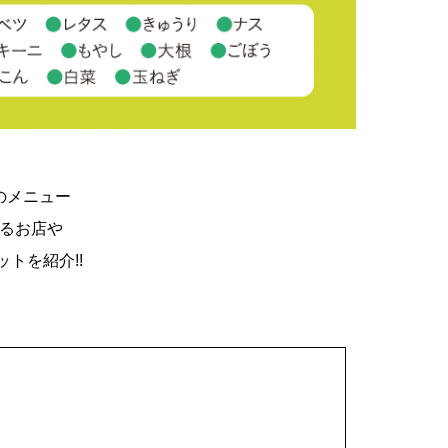
のメニュー
るお店や
トを紹介!!