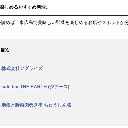
を楽しめるおすすめ料理。
を読めば、東広島で美味しい野菜を楽しめるお店やスポットが
●目次
1.株式会社アグライズ
2.cafe bar THE EARTH (ジアース)
3.地酒と野菜肉巻き串 ちゅうしん蔵