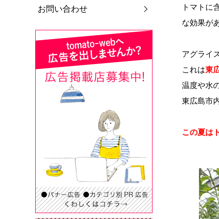
トマトに
お問い合わせ
な効果が
アグライ
これは
東
温度や水の
東広島市内
この夏はト