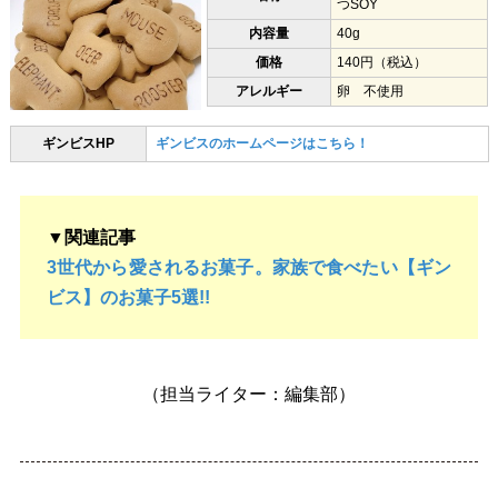
つSOY
内容量
40g
価格
140円（税込）
アレルギー
卵 不使用
ギンビスHP
ギンビスのホームページはこちら！
▼関連記事
3世代から愛されるお菓子。家族で食べたい【ギン
ビス】のお菓子5選!!
（担当ライター：編集部）