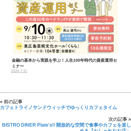
金融の基本から実践を学ぶ！人生100年時代の資産運用セ
ミナー
2026.7.31
« 前の記事
カフェトライノサンドウィッチでゆっくりカフェタイム
次の記事 »
BISTRO DINER Plate's!! 開放的な空間で食事やカフェを楽し
める『おしゃれなお店』