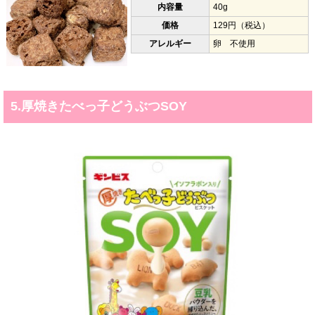
内容量
40g
価格
129円（税込）
アレルギー
卵 不使用
5.厚焼きたべっ子どうぶつSOY