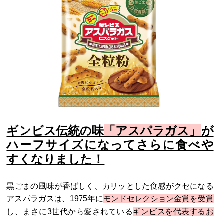
ギンビス伝統の味
「アスパラガス」
が
ハーフサイズになってさらに食べや
すくなりました！
黒ごまの風味が香ばしく、カリッとした食感がクセになる
アスパラガスは、1975年に
モンドセレクション金賞を受賞
し、まさに3世代から愛されている
ギンビスを代表するお