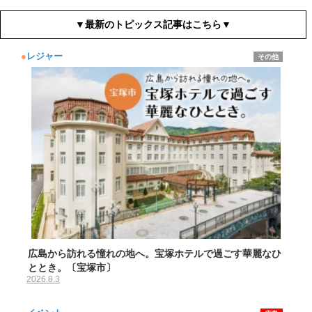
▼最新のトピックス記事はこちら▼
●
レジャー
その他
広島から訪れる憧れの地へ。宝塚ホテルで過ごす華麗なひ
ととき。〔宝塚市〕
2026.8.3