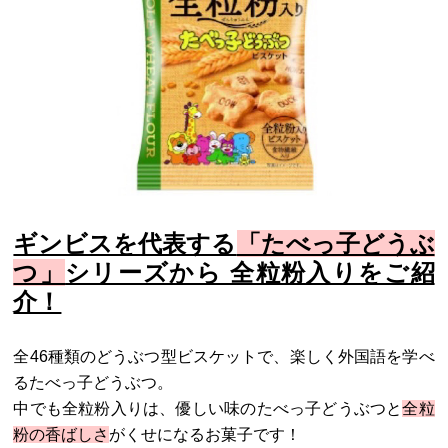
ギンビスを代表する
「たべっ子どうぶ
つ」
シリーズから 全粒粉入りをご紹
介！
全46種類のどうぶつ型ビスケットで、楽しく外国語を学べ
るたべっ子どうぶつ。
中でも全粒粉入りは、優しい味のたべっ子どうぶつと
全粒
粉の香ばしさ
がくせになるお菓子です！