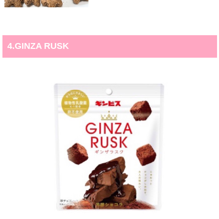
4.GINZA RUSK