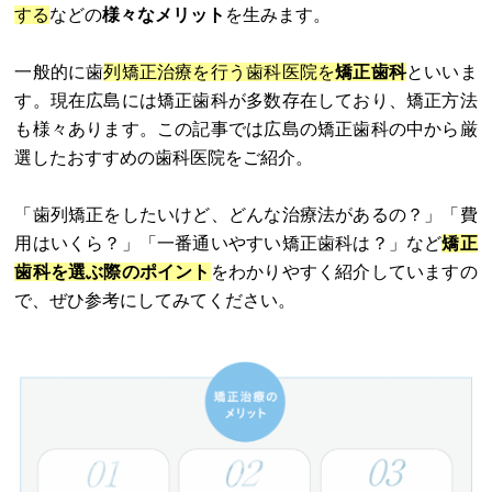
する
などの
様々なメリット
を生みます。
一般的に歯
列矯正治療を行う歯科医院を
矯正歯科
といいま
す。現在広島には矯正歯科が多数存在しており、矯正方法
も様々あります。この記事では広島の矯正歯科の中から厳
選したおすすめの歯科医院をご紹介。
「歯列矯正をしたいけど、どんな治療法があるの？」「費
用はいくら？」「一番通いやすい矯正歯科は？」など
矯正
歯科を選ぶ際のポイント
をわかりやすく紹介していますの
で、ぜひ参考にしてみてください。