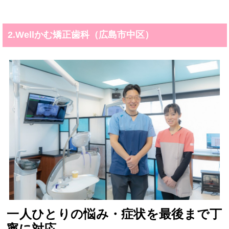
2.Wellかむ矯正歯科（広島市中区）
一人ひとりの悩み・症状を最後まで丁
寧に対応