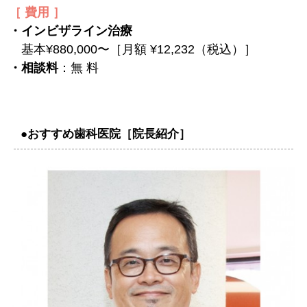
［ 費用 ］
・インビザライン治療
基本¥880,000〜［月額 ¥12,232（税込）］
・相談料
：無 料
●おすすめ歯科医院［院長紹介］