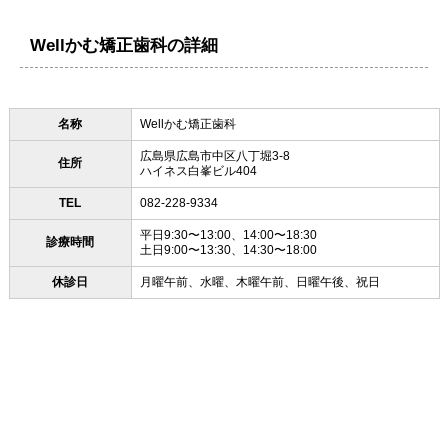
Wellかむ矯正歯科の詳細
名称
Wellかむ矯正歯科
広島県広島市中区八丁堀3-8
住所
ハイネス白峯ビル404
TEL
082-228-9334
平日9:30〜13:00、14:00〜18:30
診療時間
土日9:00〜13:30、14:30〜18:00
休診日
月曜午前、水曜、木曜午前、日曜午後、祝日