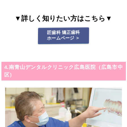
▼詳しく知りたい方はこちら▼
匠歯科 矯正歯科
ホームページ ＞
4.南青山デンタルクリニック広島医院（広島市中
区）