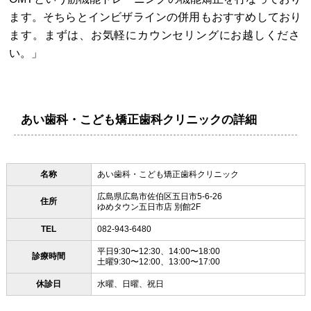
ます。そちらとインビザラインの併用もおすすめしており
ます。まずは、お気軽にカウンセリングにお越しくださ
い。」
あい歯科・こども矯正歯科クリニックの詳細
名称
あい歯科・こども矯正歯科クリニック
広島県広島市佐伯区五日市5-6-26
住所
ゆめタウン五日市店 別館2F
TEL
082-943-6480
平日9:30〜12:30、14:00〜18:00
診療時間
土曜9:30〜12:00、13:00〜17:00
休診日
水曜、日曜、祝日