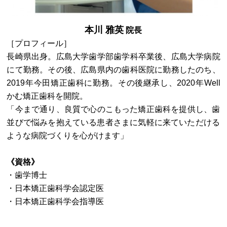
本川 雅英
院長
［プロフィール］
長崎県出身。広島大学歯学部歯学科卒業後、広島大学病院
にて勤務。その後、広島県内の歯科医院に勤務したのち、
2019年今田矯正歯科に勤務。その後継承し、2020年Well
かむ矯正歯科を開院。
「今まで通り、良質で心のこもった矯正歯科を提供し、歯
並びで悩みを抱えている患者さまに気軽に来ていただける
ような病院づくりを心がけます」
《資格》
・歯学博士
・日本矯正歯科学会認定医
・日本矯正歯科学会指導医