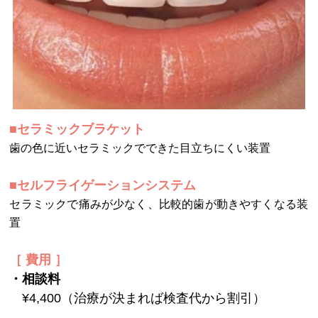
■セラミックブラケット
歯の色に近いセラミックでできた目立ちにくい装置
■セルフライゲーションシステム
セラミックで痛みが少なく、比較的歯が動きやすくなる装
置
［ 費用 ］
・相談料
¥4,400（治療が決まれば検査代から割引）