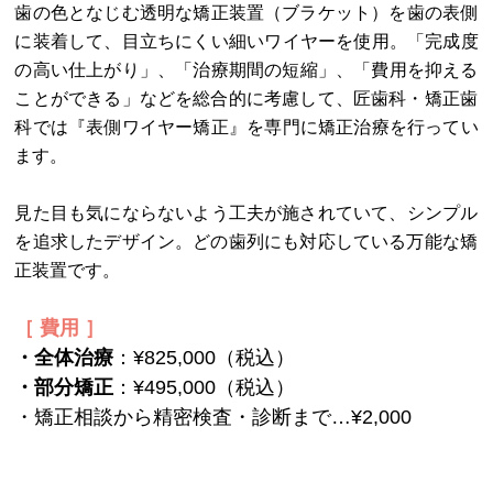
歯の色となじむ透明な矯正装置（ブラケット）を歯の表側
に装着して、目立ちにくい細いワイヤーを使用。「完成度
の高い仕上がり」、「治療期間の短縮」、「費用を抑える
ことができる」などを総合的に考慮して、匠歯科・矯正歯
科では『表側ワイヤー矯正』を専門に矯正治療を行ってい
ます。
見た目も気にならないよう工夫が施されていて、シンプル
を追求したデザイン。どの歯列にも対応している万能な矯
正装置です。
［ 費用 ］
・全体治療
：¥825,000（税込）
・部分矯正
：¥495,000（税込）
・矯正相談から精密検査・診断まで…¥2,000