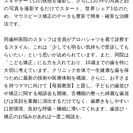
スキャナーで口の状態を撮影し、さらに口の中の写真と顔
の写真を撮影するだけでスタート。世界シェア1位のた
め、マウスピース矯正のデータも豊富で簡単・確実な治療
法です。
同歯科医院のスタッフは全員がアロハシャツを着て診察す
るスタイル。これは「少しでも明るい気持ちで受診しても
らいたい」という思いが込められています。また、同院は
「こども矯正」にも力を入れており、10歳までの歯を特に
大切に考えています。クリニック全体で一生健康な歯を保
つために最新の技術や医療体制を構築。さらに、お子さま
を持つママに向けて【母親教室】と題し、子どもの歯並び
や矯正に関する相談会も開催。舌機能の整った綺麗な歯並
びは笑顔を素敵に演出するだけでなく、歯磨きをしやすい
口腔環境、良好な呼吸・睡眠に導いてくれます。歯並び・
矯正のお悩みがあれば一度ご相談を。