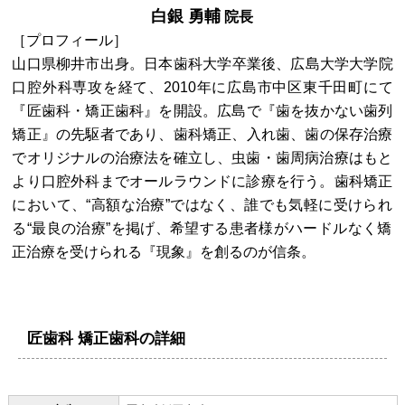
白銀 勇輔
院長
［プロフィール］
山口県柳井市出身。日本歯科大学卒業後、広島大学大学院
口腔外科専攻を経て、2010年に広島市中区東千田町にて
『匠歯科・矯正歯科』を開設。広島で『歯を抜かない歯列
矯正』の先駆者であり、歯科矯正、入れ歯、歯の保存治療
でオリジナルの治療法を確立し、虫歯・歯周病治療はもと
より口腔外科までオールラウンドに診療を行う。歯科矯正
において、“高額な治療”ではなく、誰でも気軽に受けられ
る“最良の治療”を掲げ、希望する患者様がハードルなく矯
正治療を受けられる『現象』を創るのが信条。
匠歯科 矯正歯科の詳細