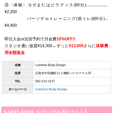
③〈体験〉ヨガまたはピラティス(60分).....................
¥2,200
パーソナルトレーニング(筋トレ)(60分)...
¥4,400
即日入会or次回予約で月会費
10%OFF!!
スタジオ通い放題¥14,300→ずっと
¥13,000
さらに
体験費
用全額返金
名称
Lumirise Body Design
住所
広島市中区幟町11-2 幟町パークテラス2F
TEL
082-222-3137
ホームページ
Lumirise Body Design
5.NEXT BODY《パーソナルダイエット》