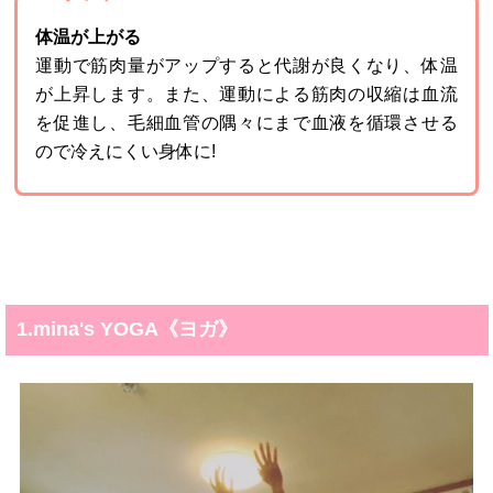
体温が上がる
運動で筋肉量がアップすると代謝が良くなり、体温
が上昇します。また、運動による筋肉の収縮は血流
を促進し、毛細血管の隅々にまで血液を循環させる
ので冷えにくい身体に!
1.mina's YOGA《ヨガ》