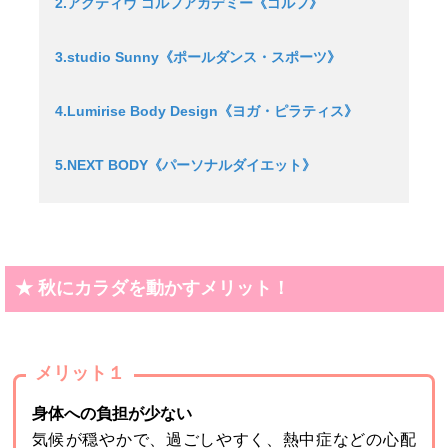
2.アクティヴ ゴルフアカデミー《ゴルフ》
3.studio Sunny《ポールダンス・スポーツ》
4.Lumirise Body Design《ヨガ・ピラティス》
5.NEXT BODY《パーソナルダイエット》
★ 秋にカラダを動かすメリット！
メリット１
身体への負担が少ない
気候が穏やかで、過ごしやすく、熱中症などの心配