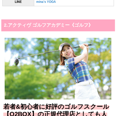
LINE
mina's YOGA
2.アクティヴ ゴルフアカデミー《ゴルフ》
若者&初心者に好評のゴルフスクール
【O2BOX】の正規代理店としても人