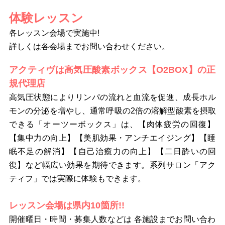
体験レッスン
各レッスン会場で実施中!
詳しくは各会場までお問い合わせください。
アクティヴは高気圧酸素ボックス【O2BOX】の正
規代理店
高気圧状態によりリンパの流れと血流を促進、成長ホル
モンの分泌を増やし、通常呼吸の2倍の溶解型酸素を摂取
できる「オーツーボックス」は、【肉体疲労の回復】
【集中力の向上】【美肌効果・アンチエイジング】【睡
眠不足の解消】【自己治癒力の向上】【二日酔いの回
復】など幅広い効果を期待できます。系列サロン「アク
ティフ」では実際に体験もできます。
レッスン会場は県内10箇所!!
開催曜日・時間・募集人数などは 各施設までお問い合わ