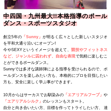
中四国・九州最大!!本格指導のポール
ダンス・スポーツスタジオ
創立5年の
「Sunny」
が明るく広々とした新しいスタジオ
を平和大通り沿いにオープン!
今やSEXYというイメージを超えて、
競技やフィットネス
など、ジャンルに囚われず、自由な表現
で気軽に楽しむこ
とができるポールダンス。
Sunnyでは多才な講師陣による指導を受けられるので、ポ
ールダンスを楽しみたい方も、本格的にプロを目指したい
方も、安全に楽しく学ぶ事ができます。
10月からはサーカスでお馴染みの
「エアリアルフープ」
や
「エアリアルシルク」
のレッスンもスタート。
自分と向き合いたい方、目標を作ってトライしたい方、 達