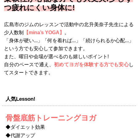
つ疲れにくい身体に!
広島市のジムのレッスンで活動中の北升美奈子先生による
少人数制
【mina’s YOGA】
。
「身体が硬い...」「何を着れば...」「続けられるか心配...」
という方でも安心して参加できます。
また、曜日や会場が選べるのも嬉しいポイント!
自分のペースで通え、
初めてヨガを体験する方でも安心
し
てスタートできます。
人気Lesson!
骨盤底筋トレーニングヨガ
◆ダイエット効果
◆代謝アップ