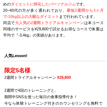
めの
ダイエットに特化したパーソナルジム
です。
20~40代の方が多く通われており、
最短2週間から3ヶ月
で-10kg以上の大幅なダイエット
まで行われています。
同店で
大人気の2週間トライアルキャンペーン
は本コース
同様のサービスを¥29,800で試せるお得なコースで体重は
平均で『-3.4kg』の実績があります。
人気Lesson!
限定5名様
2週間トライアルキャンペーン
¥29,800
2週間で4回のトレーニングと、
期間中SNSを使った毎日の食事指導付き！
今なら体験トレーニング付きのカウンセリングも無料で