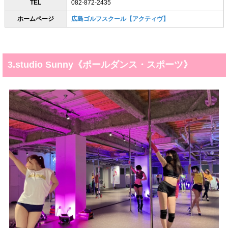
TEL
082-872-2435
ホームページ
広島ゴルフスクール【アクティヴ】
3.studio Sunny《ポールダンス・スポーツ》