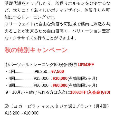
基礎代謝をアップしたり、若返りホルモンを分泌するな
ど、太りにくく若々しいボディデザイン、体質作りを可
能にするトレーニングです。
フリーウェイトは自由な角度や可動域で筋肉に刺激を与
えることが出来るため自由度高く、バリエーション豊富
なエクササイズを行うことができます。
秋の特別キャンペーン
①パーソナルトレーニング(60分)回数券
10%OFF
・1回...................¥8,250→
¥7,500
・4回..................¥33,000→
¥30,000
(有効期限2ヶ月)
・8回..................¥66,000→
¥60,000
(有効期限3ヶ月)
9・10月から続けられる方は永久に
10%OFF!入会金も¥0!
②〈ヨガ・ピラティススタジオ週1プラン〉(月4回)
¥13,200→¥10,000