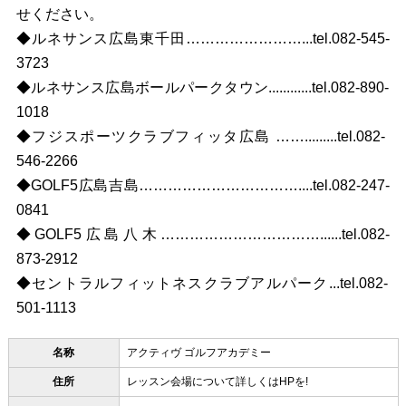
せください。
◆ルネサンス広島東千田……………………...tel.082-545-
3723
◆ルネサンス広島ボールパークタウン............tel.082-890-
1018
◆フジスポーツクラブフィッタ広島 …….........tel.082-
546-2266
◆GOLF5広島吉島……………………………....tel.082-247-
0841
◆GOLF5広島八木……………………………......tel.082-
873-2912
◆セントラルフィットネスクラブアルパーク...tel.082-
501-1113
名称
アクティヴ ゴルフアカデミー
住所
レッスン会場について詳しくはHPを!