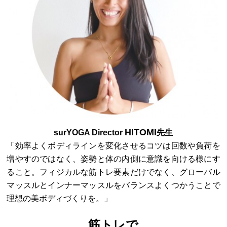
HITOMI
surYOGA Director
先生
「効率よくボディラインを変化させるコツは回数や負荷を
増やすのではなく、姿勢と体の内側に意識を向ける様にす
ること。フィジカルな筋トレ要素だけでなく、グローバル
マッスルとインナーマッスルをバランスよくつかうことで
理想の美ボディづくりを。」
筋トレで