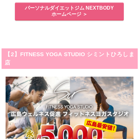
パーソナルダイエットジム NEXTBODY
ホームページ ＞
【2】FITNESS YOGA STUDIO シミントひろしま
店