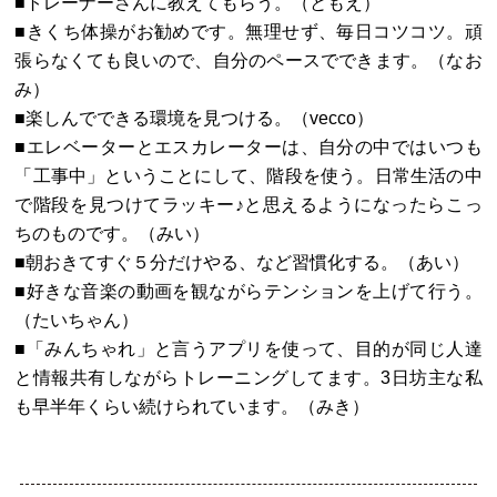
■トレーナーさんに教えてもらう。（ともえ）
■きくち体操がお勧めです。無理せず、毎日コツコツ。頑
張らなくても良いので、自分のペースでできます。（なお
み）
■楽しんでできる環境を見つける。（vecco）
■エレベーターとエスカレーターは、自分の中ではいつも
「工事中」ということにして、階段を使う。日常生活の中
で階段を見つけてラッキー♪と思えるようになったらこっ
ちのものです。（みい）
■朝おきてすぐ５分だけやる、など習慣化する。（あい）
■好きな音楽の動画を観ながらテンションを上げて行う。
（たいちゃん）
■「みんちゃれ」と言うアプリを使って、目的が同じ人達
と情報共有しながらトレーニングしてます。3日坊主な私
も早半年くらい続けられています。（みき）