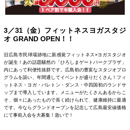
3／31（金）フィットネスヨガスタジ
オ GRAND OPEN！！
旧広島市民球場跡地に新感覚フィットネス×ヨガスタジオ
が誕生！あの話題騒然の「ひろしまゲートパークプラザ」
内にあって利便性抜群です。広島初の豊富なスタジオプロ
グラムを謳い、年間通してイベントが盛りだくさん！フィ
ットネス・ヨガ・バレトン・ダンス・中四国初のランドサ
ップまで導入しています。メニューがたくさんあるからこ
そ、個々にあったもので長く続けられて、健康維持に最適
です。今ならグランドオープンを記念して広島最安値価格
にて事前入会を大募集！急いで！