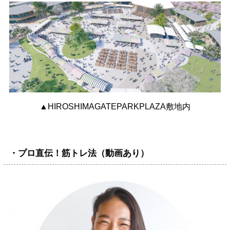
▲HIROSHIMAGATEPARKPLAZA敷地内
・プロ直伝！筋トレ法（動画あり）