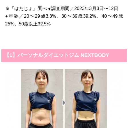
※「はたじょ」調べ ●調査期間／2023年3月3日〜12日
●年齢／20〜29歳3.3%、30〜39歳39.2%、40〜49歳
25%、50歳以上32.5%
【1】パーソナルダイエットジム NEXTBODY