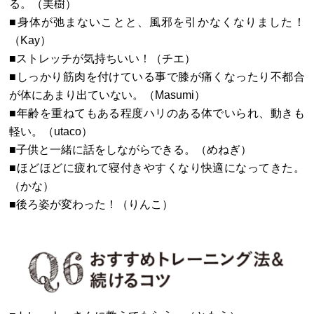
る。（美樹）
■身体が弛まないことと、風邪を引かなくなりました！
（Kay）
■ストレッチが気持ちいい！（チエ）
■しっかり筋肉を付けている事で膝が痛くなったり不都合
が体にあまり出ていない。（Masumi）
■年齢を重ねてもある程度ハリのある体でいられ、動きも
軽い。（utaco）
■子供と一緒に話をしながらできる。（めねぎ）
■ほどほどに疲れて寝付きやすくなり快適になってきた。
（かな）
■後ろ姿が変わった！（りんこ）