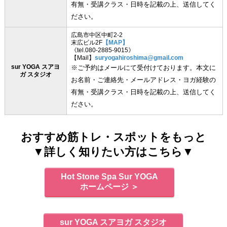
有無・受講クラス・日時を記載の上、送信してく
ださい。
広島市中区中町2-2
末広ビル2F
【MAP】
《tel.080-2885-9015》
【Mail】
suryogahiroshima@gmail.com
sur YOGA スアヨ
※ご予約はメールにて受付けております。本文に
ガ スタジオ
お名前・ご連絡先・メールアドレス・ヨガ経験の
有無・受講クラス・日時を記載の上、送信してく
ださい。
おすすめ筋トレ・スポットをもっと
▼詳しく知りたい方はこちら▼
Hot Stone Spa Sur YOGA
ホームページ ＞
sur YOGA スアヨガ スタジオ