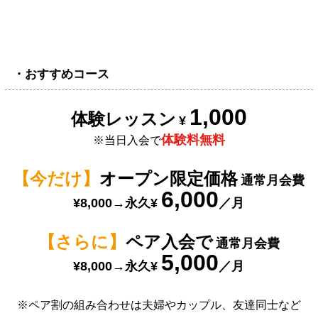
・おすすめコース
1,000
体験レッスン
¥
体験料無料
※当日入会で
【今だけ】
オープン限定価格
通常月会費
6,000
¥8,000→永久¥
／月
【さらに】
ペア入会で
通常月会費
5,000
¥8,000→永久¥
／月
※ペア割の組み合わせは夫婦やカップル、友達同士など