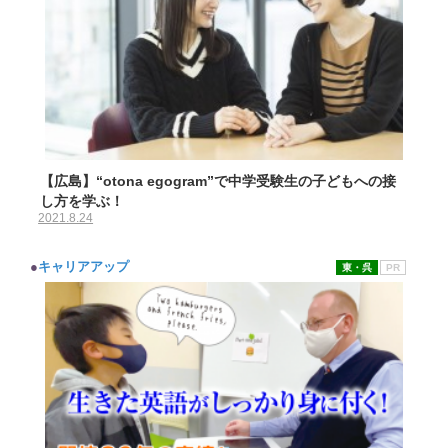
【広島】“otona egogram”で中学受験生の子どもへの接
し方を学ぶ！
2021.8.24
●
キャリアアップ
東・呉
PR