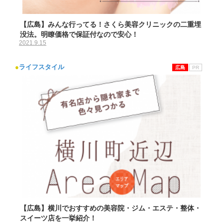
【広島】みんな行ってる！さくら美容クリニックの二重埋
没法。明瞭価格で保証付なので安心！
2021.9.15
●
ライフスタイル
広島
PR
【広島】横川でおすすめの美容院・ジム・エステ・整体・
スイーツ店を一挙紹介！