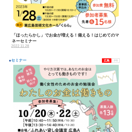
「ほったらかし」でお金が増える！備える！はじめてのマ
ネーセミナー
2022.11.28
●
セミナー
広島
PR