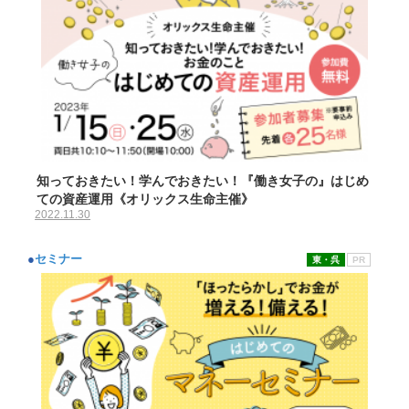
知っておきたい！学んでおきたい！『働き女子の』はじめ
ての資産運用《オリックス生命主催》
2022.11.30
●
セミナー
東・呉
PR