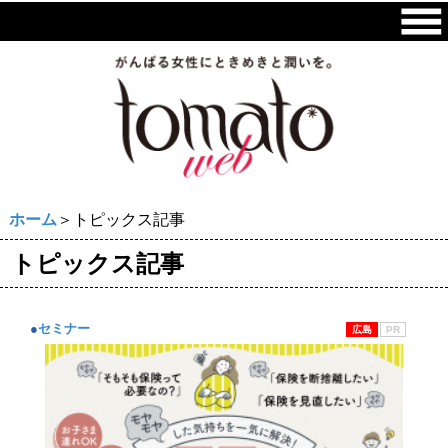
ホーム
＞トピックス記事
トピックス記事
●
セミナー
広島
PR