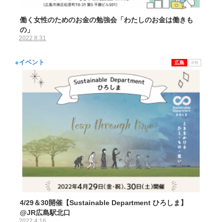
働く女性のためのお金の勉強会「わたしのお金は働きも
の」
2022.8.31
●
イベント
広島
PR
4/29＆30開催【Sustainable Department ひろしま】
@JR広島駅北口
2022.4.16