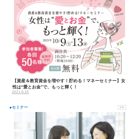
【資産＆教育資金を増やす！貯める！マネーセミナー】女
性は“愛とお金”で、もっと輝く！
2021.8.25
●
セミナー
PR