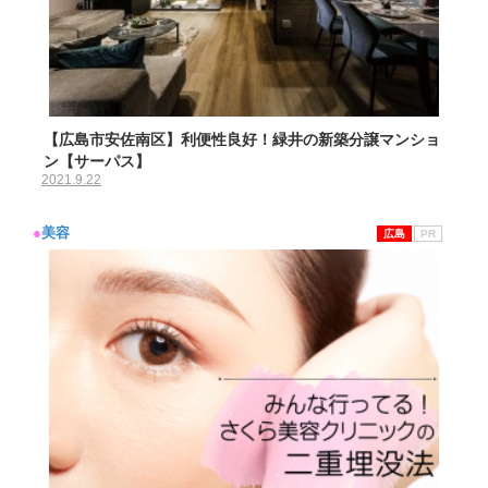
【広島市安佐南区】利便性良好！緑井の新築分譲マンショ
ン【サーパス】
2021.9.22
●
美容
広島
PR