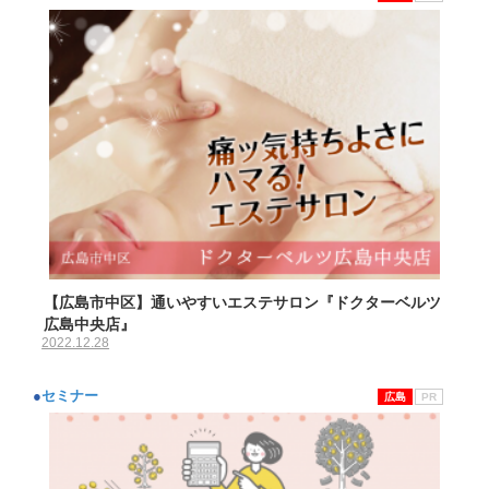
【広島市中区】通いやすいエステサロン『ドクターベルツ
広島中央店』
2022.12.28
●
セミナー
広島
PR