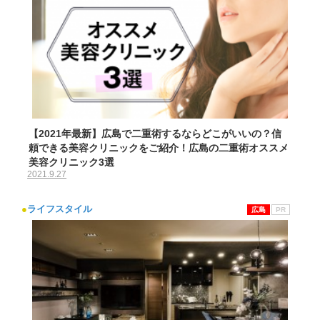
【2021年最新】広島で二重術するならどこがいいの？信
頼できる美容クリニックをご紹介！広島の二重術オススメ
美容クリニック3選
2021.9.27
●
ライフスタイル
広島
PR