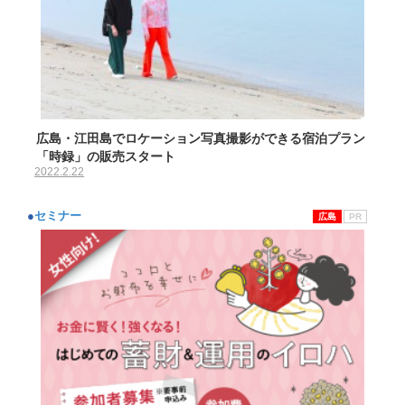
広島・江田島でロケーション写真撮影ができる宿泊プラン
「時録」の販売スタート
2022.2.22
●
セミナー
広島
PR