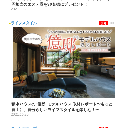
円相当のエステ券を30名様にプレゼント！
2021.10.29
●
ライフスタイル
広島
PR
積水ハウスの“億邸”モデルハウス 取材レポート〜もっと
自由に、自分らしいライフスタイルを楽しむ！〜
2021.10.29