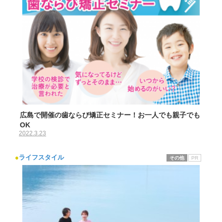
広島で開催の歯ならび矯正セミナー！お一人でも親子でも
OK
2022.3.23
●
ライフスタイル
その他
PR