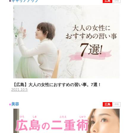
●
キャリアアップ
広島
PR
【広島】大人の女性におすすめの習い事。7選！
2021.10.5
●
美容
広島
PR