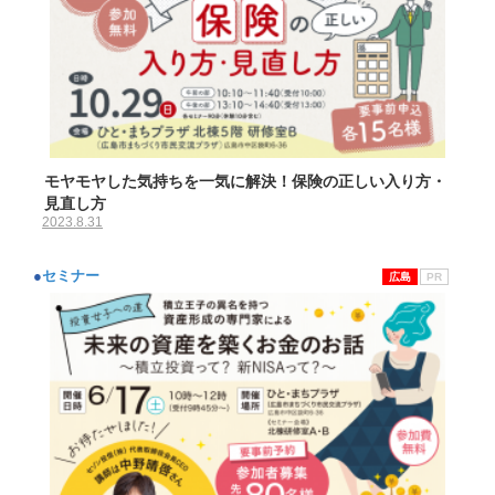
モヤモヤした気持ちを一気に解決！保険の正しい入り方・
見直し方
2023.8.31
●
セミナー
広島
PR