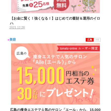
【お金に賢く！強くなる！】はじめての蓄財＆運用のイロ
ハ
2021.12.28
●
美容
広島
PR
広島の痩身エステで人気のサロン「エール」から、15,000