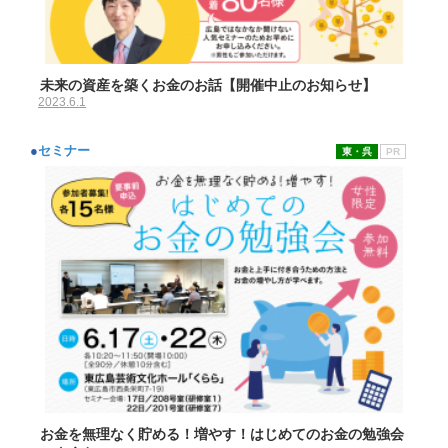
未来の資産を築くお金のお話【開催中止のお知らせ】
2023.6.1
●
セミナー
東・呉
PR
お金を無理なく貯める！増やす！はじめてのお金の勉強会