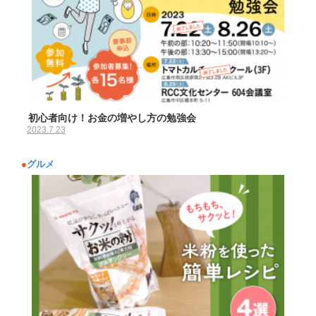
初心者向け！お金の増やし方の勉強会
2023.7.23
●
グルメ