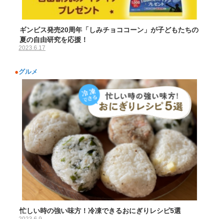
ギンビス発売20周年「しみチョココーン」が子どもたちの
夏の自由研究を応援！
2023.6.17
●
グルメ
忙しい時の強い味方！冷凍できるおにぎりレシピ5選
2023.6.9