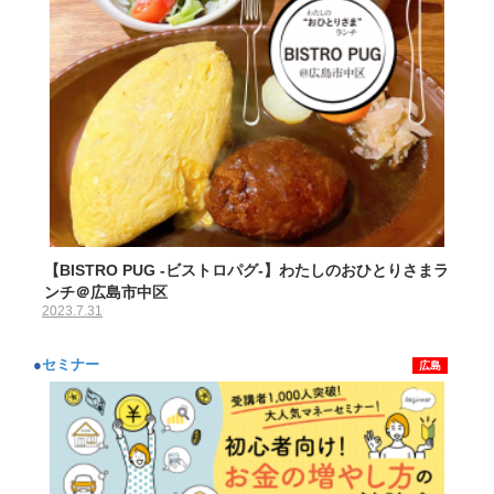
【BISTRO PUG -ビストロパグ-】わたしのおひとりさまラ
ンチ＠広島市中区
2023.7.31
●
セミナー
広島