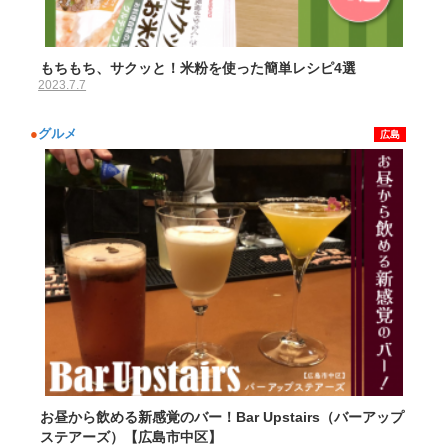
もちもち、サクッと！米粉を使った簡単レシピ4選
2023.7.7
●
グルメ
広島
お昼から飲める新感覚のバー！Bar Upstairs（バーアップ
ステアーズ）【広島市中区】