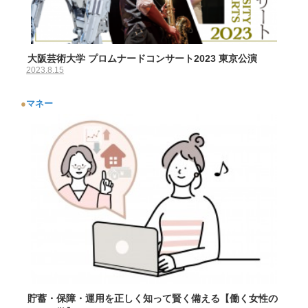
大阪芸術大学 プロムナードコンサート2023 東京公演
2023.8.15
●
マネー
貯蓄・保障・運用を正しく知って賢く備える【働く女性の