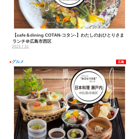
【cafe＆dining COTAN-コタン-】わたしのおひとりさま
ランチ＠広島市西区
2023.7.31
●
グルメ
広島