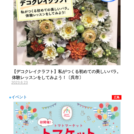
【デコクレイクラフト】私がつくる初めての美しいバラ。
体験レッスンをしてみよう！〔呉市〕
2023.6.23
●
イベント
広島