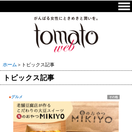
ホーム
＞トピックス記事
トピックス記事
●
グルメ
その他