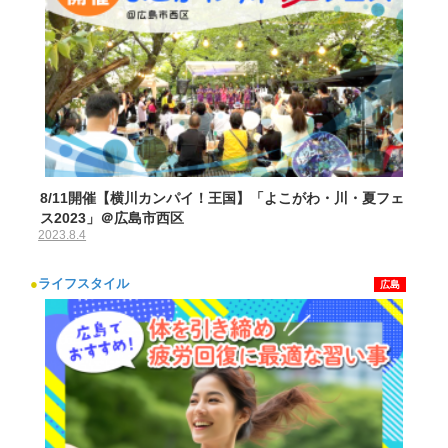
8/11開催【横川カンパイ！王国】「よこがわ・川・夏フェ
ス2023」＠広島市西区
2023.8.4
●
ライフスタイル
広島