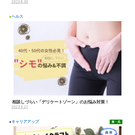
2023.6.30
●
ヘルス
相談しづらい「デリケートゾーン」のお悩み対策！
2023.6.27
●
キャリアアップ
東・呉