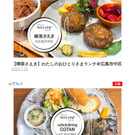
【喫茶さえき】わたしのおひとりさまランチ＠広島市中区
2023.7.31
●
グルメ
広島