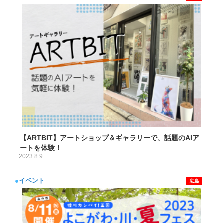
【ARTBIT】アートショップ＆ギャラリーで、話題のAIア
ートを体験！
2023.8.9
●
イベント
広島