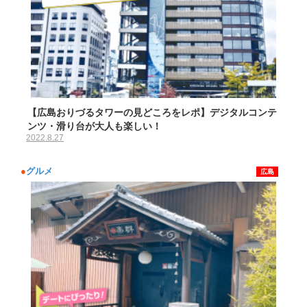
【広島おりづるタワーの見どころをレポ】デジタルコンテ
ンツ・滑り台が大人も楽しい！
2022.8.27
●
グルメ
広島