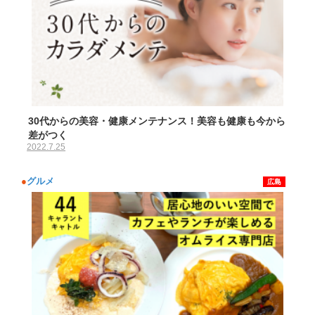
30代からの美容・健康メンテナンス！美容も健康も今から
差がつく
2022.7.25
●
グルメ
広島