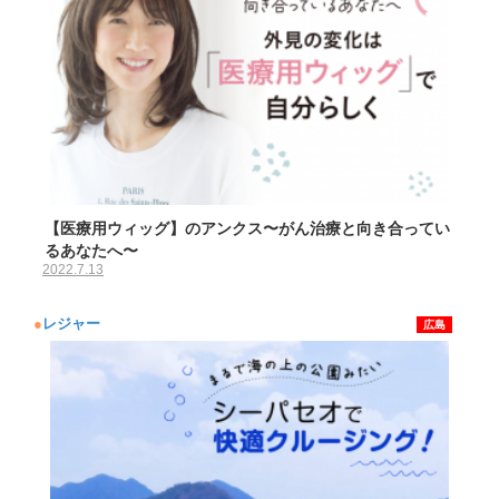
【医療用ウィッグ】のアンクス〜がん治療と向き合ってい
るあなたへ〜
2022.7.13
●
レジャー
広島