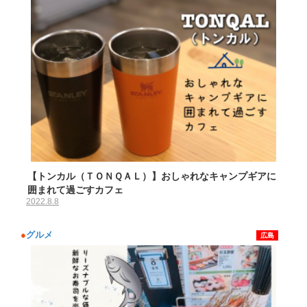
【トンカル（ＴＯＮＱＡＬ）】おしゃれなキャンプギアに
囲まれて過ごすカフェ
2022.8.8
●
グルメ
広島