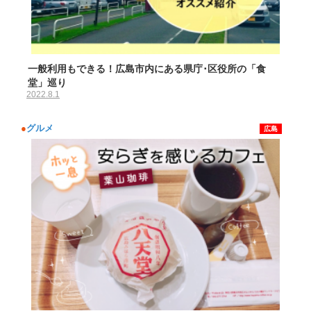
一般利用もできる！広島市内にある県庁･区役所の「食
堂」巡り
2022.8.1
●
グルメ
広島