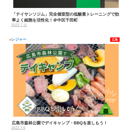
「テイサンソジム」完全個室型の低酸素トレーニングで効
率よく細胞を活性化！＠中区千田町
2022.7.11
●
レジャー
広島
広島市森林公園でデイキャンプ・BBQを楽しもう！
2022.7.6