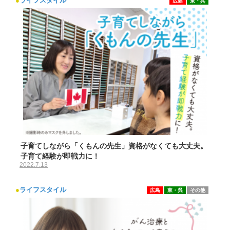
●
ライフスタイル
広島
東・呉
子育てしながら「くもんの先生」資格がなくても大丈夫。
子育て経験が即戦力に！
2022.7.13
●
ライフスタイル
広島
東・呉
その他