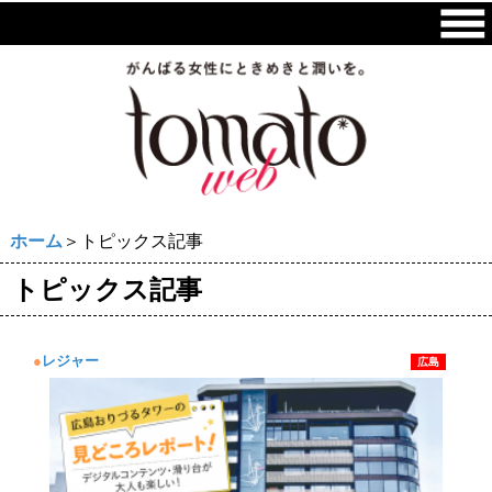
ホーム
＞トピックス記事
トピックス記事
●
レジャー
広島