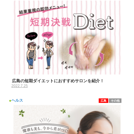
広島の短期ダイエットにおすすめサロンを紹介！
2022.7.25
●
ヘルス
広島
その他