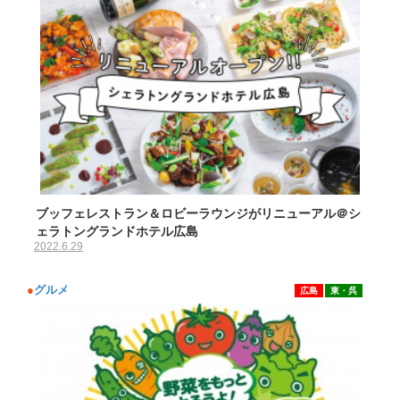
ブッフェレストラン＆ロビーラウンジがリニューアル＠シ
ェラトングランドホテル広島
2022.6.29
●
グルメ
広島
東・呉