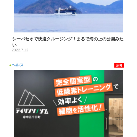
シーパセオで快適クルージング！まるで海の上の公園みた
い
2022.7.12
●
ヘルス
広島