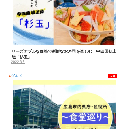
リーズナブルな価格で新鮮なお寿司を楽しむ 中四国初上
陸「杉玉」
2022.8.5
●
グルメ
広島