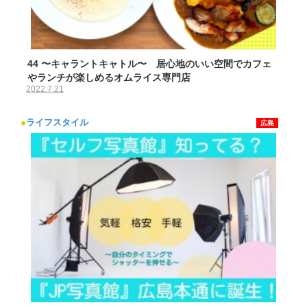
44 〜キャラントキャトル〜 居心地のいい空間でカフェ
やランチが楽しめるオムライス専門店
2022.7.21
●
ライフスタイル
広島