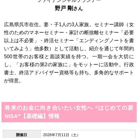
ファイナンシャルプランナー
野戸 剛
さん
広島県呉市在住。妻・子1人の3人家族。セミナー講師（女
性のためのマネーセミナー・家計の断捨離セミナー「必要
以上は不必要」・終活セミナー「エンディングノートを書
いてみよう」他多数）として活動し、紹介を通じて年間約
500世帯のお客様と面談実績を持つ。一期一会を大切に
し、「お客様の第2の家族に」をモットーに活動中。行政
書士、終活アドバイザー資格等も持ち、多角的なサポート
が得意。
将来のお金に向き合いたい女性へ “はじめての新
NISA”【基礎編】情報
開催日
2026年7月11日（土）