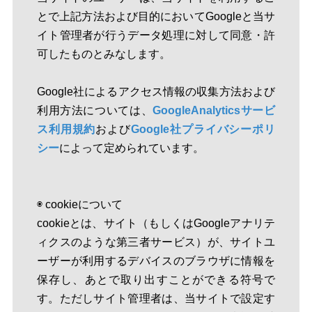
とで上記方法および目的においてGoogleと当サ
イト管理者が行うデータ処理に対して同意・許
可したものとみなします。
Google社によるアクセス情報の収集方法および
利用方法については、
GoogleAnalyticsサービ
ス利用規約
および
Google社プライバシーポリ
シー
によって定められています。
◉ cookieについて
cookieとは、サイト（もしくはGoogleアナリテ
ィクスのような第三者サービス）が、サイトユ
ーザーが利用するデバイスのブラウザに情報を
保存し、あとで取り出すことができる符号で
す。ただしサイト管理者は、当サイトで設定す