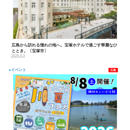
広島から訪れる憧れの地へ。宝塚ホテルで過ごす華麗なひ
ととき。〔宝塚市〕
2026.8.3
●
イベント
広島