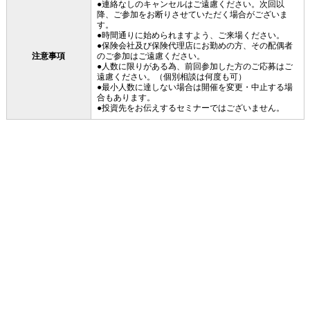
●連絡なしのキャンセルはご遠慮ください。次回以
降、ご参加をお断りさせていただく場合がございま
す。
●時間通りに始められますよう、ご来場ください。
●保険会社及び保険代理店にお勤めの方、その配偶者
注意事項
のご参加はご遠慮ください。
●人数に限りがある為、前回参加した方のご応募はご
遠慮ください。（個別相談は何度も可）
●最小人数に達しない場合は開催を変更・中止する場
合もあります。
●投資先をお伝えするセミナーではございません。