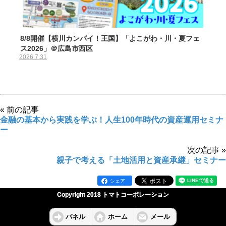
8/8開催【横川カンパイ！王国】「よこがわ・川・夏フェ
ス2026」＠広島市西区
2026.7.31
« 前の記事
金融の基本から実践を学ぶ！人生100年時代の資産運用セミナ
ー
次の記事 »
親子で考える「土地活用と資産承継」セミナー
シェア
Copyright 2018 トマトコーポレーション
パネル
ホーム
メール