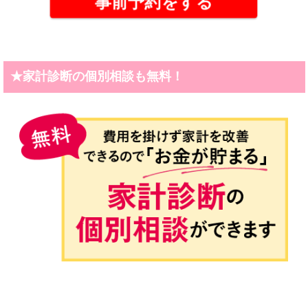
事前予約をする
★家計診断の個別相談も無料！