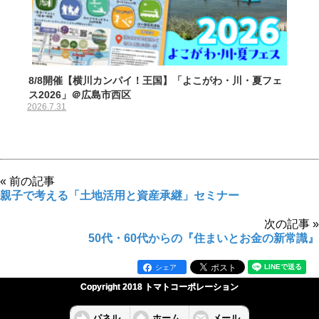
8/8開催【横川カンパイ！王国】「よこがわ・川・夏フェ
ス2026」＠広島市西区
2026.7.31
« 前の記事
親子で考える「土地活用と資産承継」セミナー
次の記事 »
50代・60代からの『住まいとお金の新常識』
シェア
Copyright 2018 トマトコーポレーション
パネル
ホーム
メール