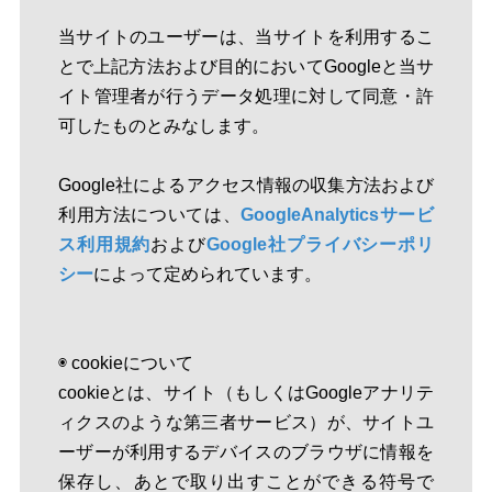
当サイトのユーザーは、当サイトを利用するこ
とで上記方法および目的においてGoogleと当サ
イト管理者が行うデータ処理に対して同意・許
可したものとみなします。
Google社によるアクセス情報の収集方法および
利用方法については、
GoogleAnalyticsサービ
ス利用規約
および
Google社プライバシーポリ
シー
によって定められています。
◉ cookieについて
cookieとは、サイト（もしくはGoogleアナリテ
ィクスのような第三者サービス）が、サイトユ
ーザーが利用するデバイスのブラウザに情報を
保存し、あとで取り出すことができる符号で