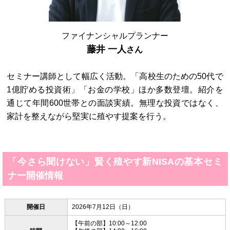
ファイナンシャルプランナー
藤井 一人
さん
セミナー講師として幅広く活動。「高校生のための50代で
1億貯める投資術」「お金の学校」ほか多数登壇。紹介を
通じて年間600世帯との面談実績。無理な投資ではなく、
家計を整えながら堅実に殖やす提案を行う。
「今さら聞けない」賢く殖やす新NISAの基本セミ
ナー開催情報
開催日
2026年7月12日（日）
【午前の部】10:00～12:00