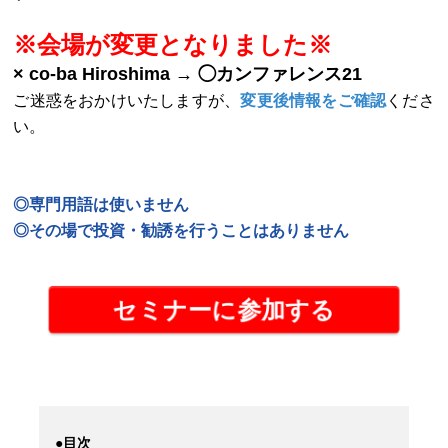
※会場が変更となりました※
× co-ba Hiroshima → ◯カンファレンス21
ご迷惑をおかけいたしますが、
変更後情報をご確認
くださ
い。
◎専門用語は使いません
◎その場で投資・勧誘を行うことはありません
セミナーに参加する
●目次