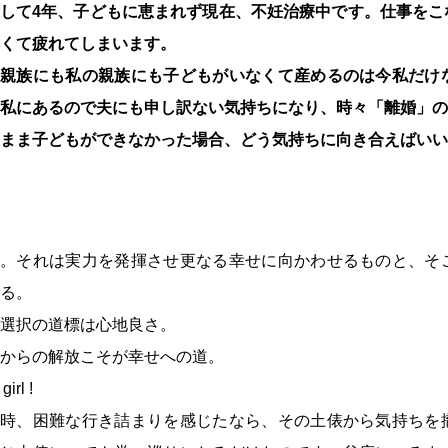
して4年、子どもに恵まれず現在、不妊治療中です。仕事をこ
くて疲れてしまいます。
の親族にも私の親族にも子どもがいなくて産めるのは今私だけ
私にあるので夫にも申し訳ない気持ちになり、時々「離婚」の
まま子どもができなかった場合、どう気持ちに向き合えばいい
難。それは実力を発揮させ更なる幸せに向かわせるものと、そ
る。
選択の道標は心地良さ。
からの解放こそが幸せへの道。
girl !
い時、困難な行き詰まりを感じたなら、その土俵から気持ちを