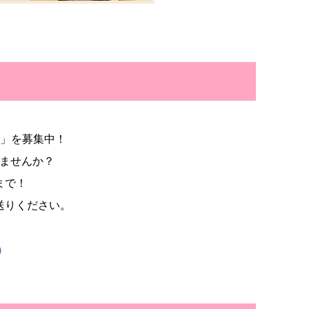
悩み」を募集中！
ませんか？
まで！
送りください。
p