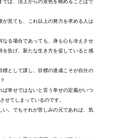
までは、頂上からの景色を眺めることはで
誰が見ても、これ以上の努力を求める人は
何なる場合であっても、身も心も冷えさせ
時を告げ、新たな生き方を促していると感
目標として課し、目標の達成こそが自分の
？
れば幸せではないと言う幸せの定義がいつ
させてしまっているのです。
しい。でもそれが苦しみの元であれば、気