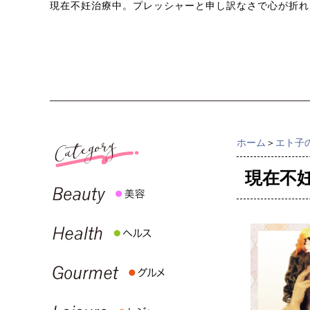
現在不妊治療中。プレッシャーと申し訳なさで心が折れ
ホーム
＞
エト子
現在不