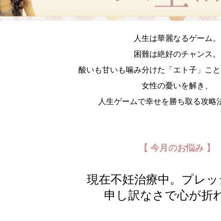
人生は華麗なるゲーム。
困難は絶好のチャンス。
酸いも甘いも噛み分けた「エト子」こと
女性の憂いを解き、
人生ゲームで幸せを勝ち取る攻略
【 今月のお悩み 】
現在不妊治療中。プレッ
申し訳なさで心が折