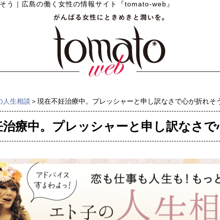
そう
｜
広島の働く女性の情報サイト『tomato-web』
の人生相談
＞現在不妊治療中。プレッシャーと申し訳なさで心が折れそ
妊治療中。プレッシャーと申し訳なさで