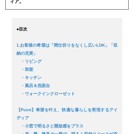
ィア。
●目次
1.お客様の希望は「間仕切りをなくし広いLDK」「収
納の充実」
・リビング
・和室
・キッチン
・風呂＆洗面台
・ウォークインクローゼット
【Point】希望を叶え、快適な暮らしを実現するアイ
ディア
・小窓で明るさと開放感をプラス
・床、壁、建具の一新で、明るく収納スペースが充