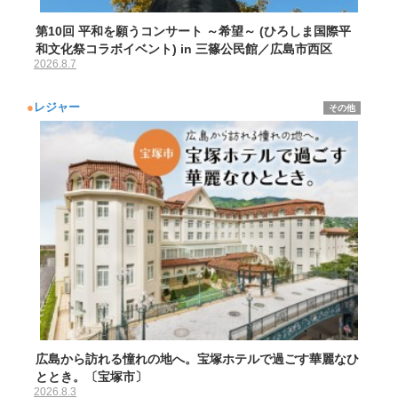
第10回 平和を願うコンサート ～希望～ (ひろしま国際平
和文化祭コラボイベント) in 三篠公民館／広島市西区
2026.8.7
●
レジャー
その他
広島から訪れる憧れの地へ。宝塚ホテルで過ごす華麗なひ
ととき。〔宝塚市〕
2026.8.3