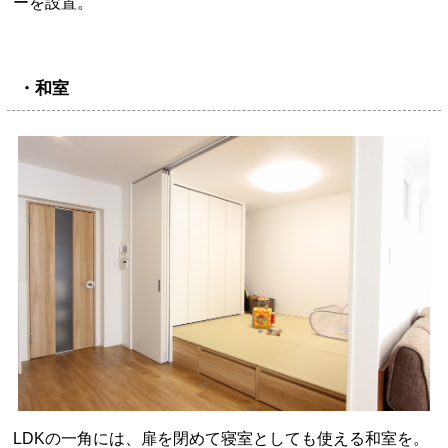
ーを設置。
・和室
LDKの一角には、扉を閉めて寝室としても使える和室を。