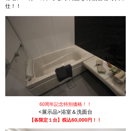
仕！！
60周年記念特別価格！！
<展示品>浴室＆洗面台
60,000
【各限定１台】税込
円！！