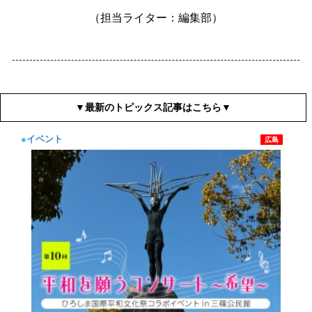
（担当ライター：編集部）
▼最新のトピックス記事はこちら▼
●
イベント
広島