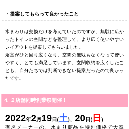
・提案してもらって良かったこと
水まわりは交換だけを考えていたのですが、無駄に広か
ったトイレの空間などを整理して、より広く使いやすい
レイアウトを提案してもらいました。
浴室がひと回り広くなり、空間の無駄もなくなって使い
やすく、とても満足しています。玄関収納を広くしたこ
とも、自分たちでは判断できない提案だったので良かっ
たです。
4. ２店舗同時創業祭開催！
2022
2
19
土
20
日
年
月
日(
)、
日(
)
有名メーカーの、水まり商品を特別価格で大奉