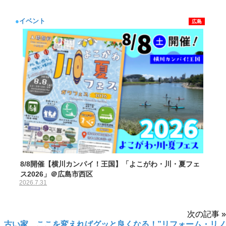
●
イベント
広島
8/8開催【横川カンパイ！王国】「よこがわ・川・夏フェ
ス2026」＠広島市西区
2026.7.31
次の記事 »
古い家、ここを変えればグッと良くなる！”リフォーム・リノ