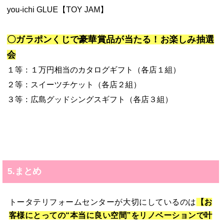
you-ichi GLUE【TOY JAM】
〇ガラポンくじで豪華賞品が当たる！お楽しみ抽選
会
１等：１万円相当のカタログギフト（各店１組）
２等：スイーツチケット（各店２組）
３等：広島グッドシングスギフト（各店３組）
5.まとめ
トータテリフォームセンターが大切にしているのは
【お
客様にとっての“本当に良い空間”をリノベーションで叶