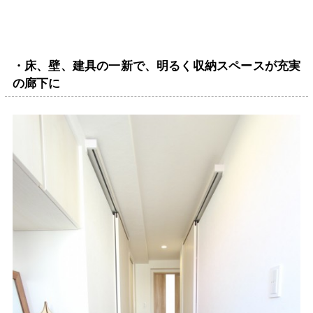
・床、壁、建具の一新で、明るく収納スペースが充実
の廊下に