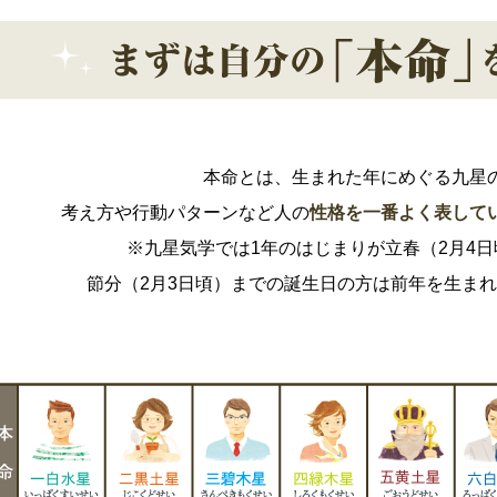
本命とは、生まれた年にめぐる九星
考え方や行動パターンなど人の
性格を一番よく表して
※九星気学では1年のはじまりが立春（2月4
節分（2月3日頃）までの誕生日の方は前年を生ま