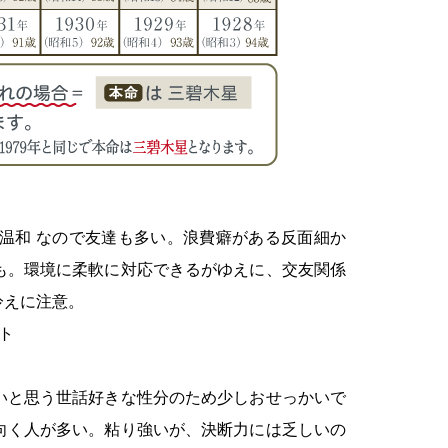
温和 なので友達も多い。浪費癖がある反面細か
も。環境に柔軟に対応できるがゆえに、交友関係
冷えに注意。
ト
いと思う世話好きな性分のため少しおせっかいで
向く人が多い。粘り強いが、決断力には乏しいの