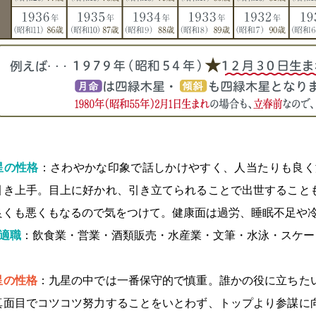
星の性格
：さわやかな印象で話しかけやすく、人当たりも良く
引き上手。目上に好かれ、引き立てられることで出世すること
良くも悪くもなるので気をつけて。健康面は過労、睡眠不足や
適職
：飲食業・営業・酒類販売・水産業・文筆・水泳・スケー
星の性格
：九星の中では一番保守的で慎重。誰かの役に立ちた
真面目でコツコツ努力することをいとわず、トップより参謀に