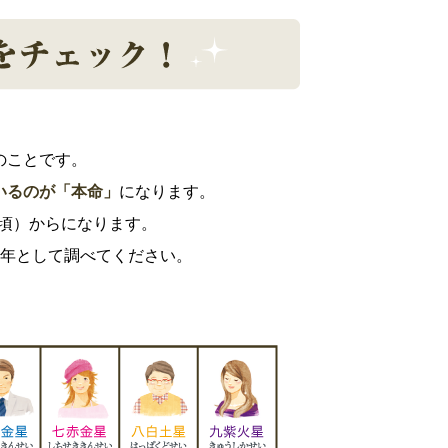
のことです。
いるのが「本命」
になります。
日頃）からになります。
れ年として調べてください。