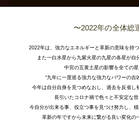
〜2022年の全体総
2022年は、強力なエネルギーと革新の意味を持
また一白水星から九紫火星の九星の各星が自
中宮の五黄土星の影響を全ての星
“九年に一度巡る強力な強力なパワーの吉
今年は自分自身を見つめなおし、過去を反省し
長引いたコロナ禍で色々と不安定な世
今自分が出来る事、役立つ事を見つけ努力し、積
革新の年ですから未来に繋がる良い変化の