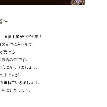
運〜
つ、五黄土星が中宮の年！
分の定位に入る年で、
が受ける
凶混合の年”です。
初心にかえりましょう。
の中ですが、
み重ねていきましょう。
一年にしましょう。