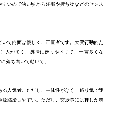
やすいので幼い頃から洋服や持ち物などのセンス
ていて内面は優しく、正直者です。大変行動的だ
る）人が多く、感情に走りやすくて、一言多くな
常に落ち着いて動いて。
ある人気者。ただし、主体性がなく、移り気で迷
恋愛結婚しやすい。ただし、交渉事には押しが弱
。