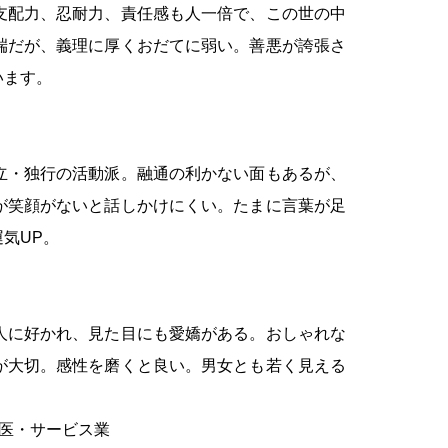
支配力、忍耐力、責任感も人一倍で、この世の中
端だが、義理に厚くおだてに弱い。善悪が誇張さ
います。
立・独行の活動派。融通の利かない面もあるが、
が笑顔がないと話しかけにくい。たまに言葉が足
気UP。
人に好かれ、見た目にも愛嬌がある。おしゃれな
が大切。感性を磨くと良い。男女とも若く見える
医・サービス業