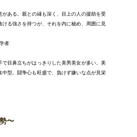
意がある。親との縁も深く、目上の人の援助を受
抜ける強さを持つが、それを内に秘め、周囲に見
学者
手で目鼻立ちがはっきりした美男美女が多い。美
集中型。闘争心も旺盛で、負けず嫌いな点が見栄
運勢〜