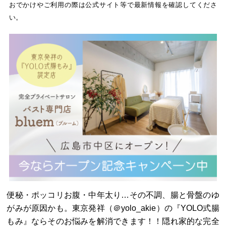
おでかけやご利用の際は公式サイト等で最新情報を確認してくださ
い。
便秘・ポッコリお腹・中年太り…その不調、腸と骨盤のゆ
がみが原因かも。東京発祥（＠yolo_akie）の『YOLO式腸
もみ』ならそのお悩みを解消できます！！隠れ家的な完全