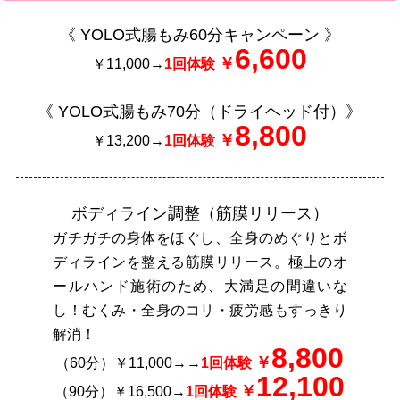
《 YOLO式腸もみ60分キャンペーン 》
6,600
￥
￥11,000→
1回体験
《 YOLO式腸もみ70分（ドライヘッド付）》
8,800
￥
￥13,200→
1回体験
ボディライン調整（筋膜リリース）
ガチガチの身体をほぐし、全身のめぐりとボ
ディラインを整える筋膜リリース。極上のオ
ールハンド施術のため、大満足の間違いな
し！むくみ・全身のコリ・疲労感もすっきり
解消！
8,800
￥
（60分）￥11,000→→
1回体験
12,100
￥
（90分）￥16,500→
1回体験