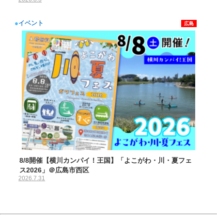
●
イベント
広島
8/8開催【横川カンパイ！王国】「よこがわ・川・夏フェ
ス2026」＠広島市西区
2026.7.31