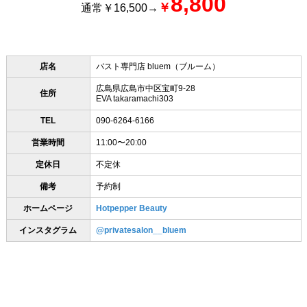
8,800
￥
通常￥16,500→
店名
バスト専門店 bluem（ブルーム）
広島県広島市中区宝町9-28
住所
EVA takaramachi303
TEL
090-6264-6166
営業時間
11:00〜20:00
定休日
不定休
備考
予約制
ホームページ
Hotpepper Beauty
インスタグラム
@privatesalon__bluem