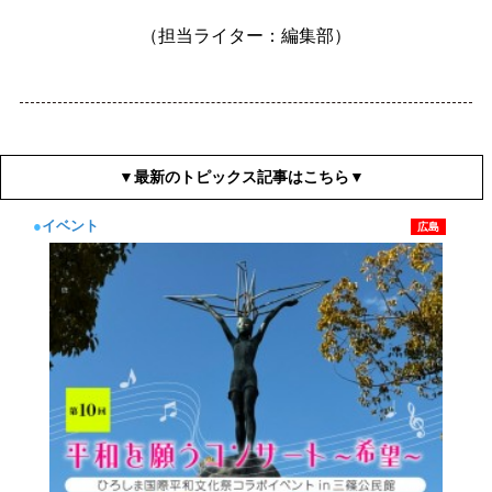
（担当ライター：編集部）
▼最新のトピックス記事はこちら▼
●
イベント
広島