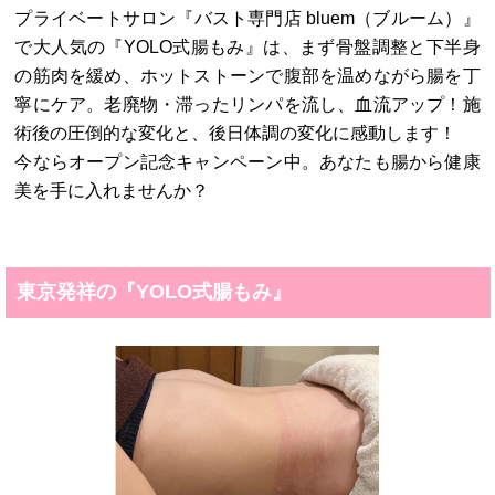
プライベートサロン『バスト専門店 bluem（ブルーム）』
で大人気の『YOLO式腸もみ』は、まず骨盤調整と下半身
の筋肉を緩め、ホットストーンで腹部を温めながら腸を丁
寧にケア。老廃物・滞ったリンパを流し、血流アップ！施
術後の圧倒的な変化と、後日体調の変化に感動します！
今ならオープン記念キャンペーン中。あなたも腸から健康
美を手に入れませんか？
東京発祥の『YOLO式腸もみ』