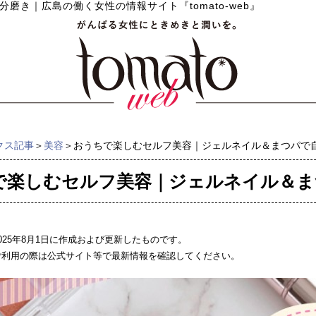
分磨き
｜
広島の働く女性の情報サイト『tomato-web』
クス記事
＞
美容
＞おうちで楽しむセルフ美容｜ジェルネイル＆まつパで
で楽しむセルフ美容｜ジェルネイル＆ま
025年8月1日に作成および更新したものです。
ご利用の際は公式サイト等で最新情報を確認してください。