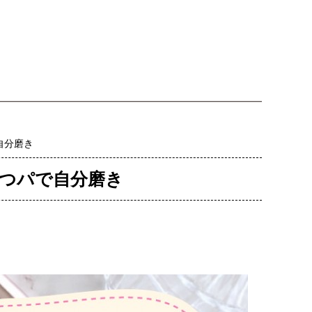
自分磨き
つパで自分磨き