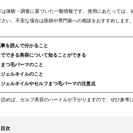
事は体験・調査に基づいた一般情報です。使用にあたっては、
ださい。不安な場合は医師や専門家への相談をおすすめします
記事を読んで分かること
フでできる美容について知ることができる
フまつ毛パーマのこと
フジェルネイルのこと
フジェルネイルやセルフまつ毛パーマの注意点
を読めば、セルフ美容のハードルが下がりますので、ぜひ参考
●目次