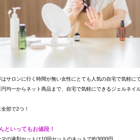
容はサロンに行く時間が無い女性にとても人気の自宅で気軽に
百円均一からネット商品まで、自宅で気軽にできるジェルネイ
は全部で2つ！
んといってもお値段！
マの液剤セットは10回セットのキットで約3000円。