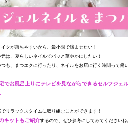
メイクが落ちやすいから、最小限で済ませたい！
手元は、夏らしいネイルでパッと華やかにしたい！
つつも、まつエクに行ったり、ネイルをお店に行く時間って働
宅でお風呂上りにテレビを見ながらできるセルフジェ
。
宅でリラックスタイムに取り組むことができます！
のキットもご紹介
するので、ぜひ参考にしてみてくださいね