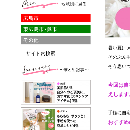
暑い夏は
サイト内検索
そのぶん
そう思い
今回は自
えします
手軽に自
おすすめ