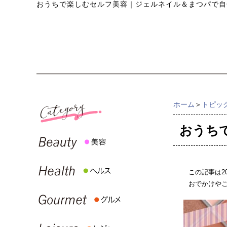
おうちで楽しむセルフ美容｜ジェルネイル＆まつパで自
ホーム
＞
トピッ
おうち
この記事は2
おでかけや