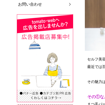
お問い合わせ
セルフ美
最近では
その魅力
その①な
まつ毛パー