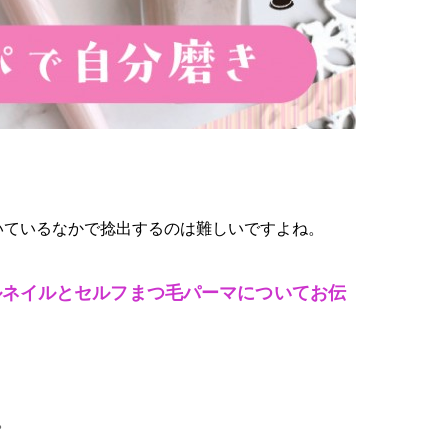
いているなかで捻出するのは難しいですよね。
ルネイルとセルフまつ毛パーマについてお伝
。