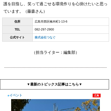
護を目指し、笑って過ごせる環境作りを心掛けたいと思っ
ています。（藤森さん）
住所
広島市西区楠木町1-13-6
TEL
082-297-2900
公式サイト
株式会社つなぐ
（担当ライター：編集部）
▼最新のトピックス記事はこちら▼
●
イベント
広島