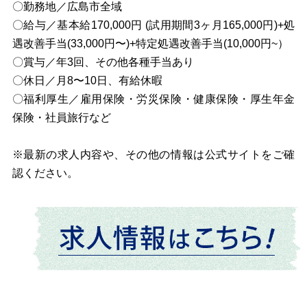
〇勤務地／広島市全域
〇給与／基本給170,000円 (試用期間3ヶ月165,000円)+処
遇改善手当(33,000円〜)+特定処遇改善手当(10,000円~）
〇賞与／年3回、その他各種手当あり
〇休日／月8〜10日、有給休暇
〇福利厚生／雇用保険・労災保険・健康保険・厚生年金
保険・社員旅行など
※最新の求人内容や、その他の情報は公式サイトをご確
認ください。