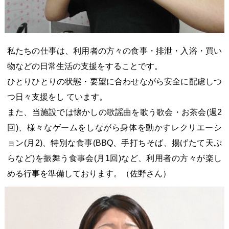
私たちの仕事は、利用者の方々の食事・排泄・入浴・買い
物などの日常生活の支援をすることです。
ひとりひとりの状態・要望に合わせながら安全に配慮しつ
つ日々支援をし ています。
また、当施設では懐かしの歌謡曲を歌う歌会・お茶会(週2
回)、様々なゲームをしながら身体を動かすレクリエーシ
ョン(月2)、特別な食事(BBQ、手打ちそば、揚げたて天ぷ
らなど)を振舞う食事会(月1回)など、利用者の方々が楽し
める行事を準備しております。（佐野さん）