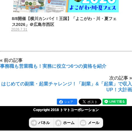
8/8開催【横川カンパイ！王国】「よこがわ・川・夏フェ
ス2026」＠広島市西区
2026.7.31
« 前の記事
事務職も営業職も！実務に役立つ6つの資格を紹介
次の記事 »
はじめての副業・起業チャレンジ！「副業」&「起業」で収入
UP！大計画
シェア
Copyright 2018 トマトコーポレーション
パネル
ホーム
メール