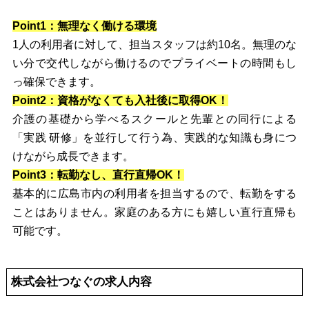
Point1：無理なく働ける環境
1人の利用者に対して、担当スタッフは約10名。無理のな
い分で交代しながら働けるのでプライベートの時間もし
っ確保できます。
Point2：資格がなくても入社後に取得OK！
介護の基礎から学べるスクールと先輩との同行による
「実践 研修」を並行して行う為、実践的な知識も身につ
けながら成長できます。
Point3：転勤なし、直行直帰OK！
基本的に広島市内の利用者を担当するので、転勤をする
ことはありません。家庭のある方にも嬉しい直行直帰も
可能です。
株式会社つなぐの求人内容