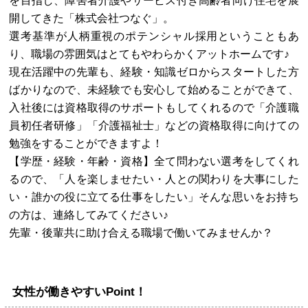
を目指し、障害者介護やサービス付き高齢者向け住宅を展
開してきた「株式会社つなぐ」。
選考基準が人柄重視のポテンシャル採用ということもあ
り、職場の雰囲気はとてもやわらかくアットホームです♪
現在活躍中の先輩も、経験・知識ゼロからスタートした方
ばかりなので、未経験でも安心して始めることができて、
入社後には資格取得のサポートもしてくれるので「介護職
員初任者研修」「介護福祉士」などの資格取得に向けての
勉強をすることができますよ！
【学歴・経験・年齢・資格】全て問わない選考をしてくれ
るので、「人を楽しませたい・人との関わりを大事にした
い・誰かの役に立てる仕事をしたい」そんな思いをお持ち
の方は、連絡してみてください♪
先輩・後輩共に助け合える職場で働いてみませんか？
女性が働きやすいPoint！