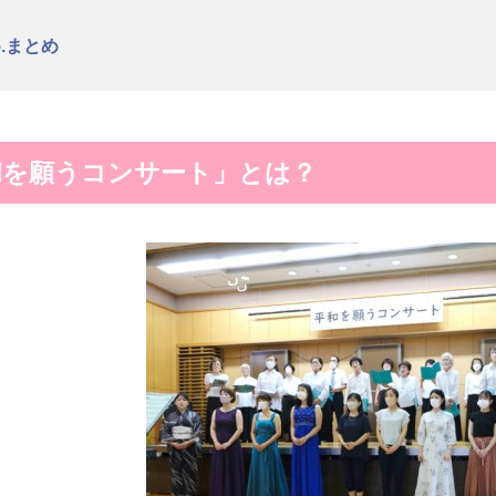
5.まとめ
平和を願うコンサート」とは？