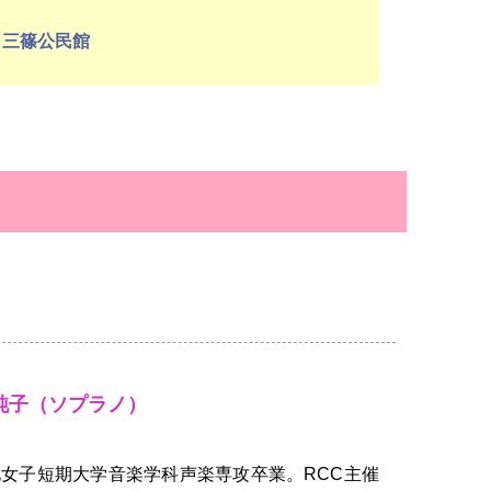
 三篠公民館
純子（ソプラノ）
女子短期大学音楽学科声楽専攻卒業。RCC主催