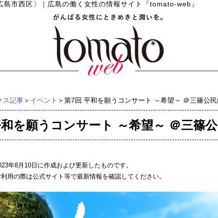
広島市西区〕
｜
広島の働く女性の情報サイト『tomato-web』
クス記事
＞
イベント
＞第7回 平和を願うコンサート ～希望～ ＠三篠公
平和を願うコンサート ～希望～ ＠三篠
023年8月10日に作成および更新したものです。
ご利用の際は公式サイト等で最新情報を確認してください。