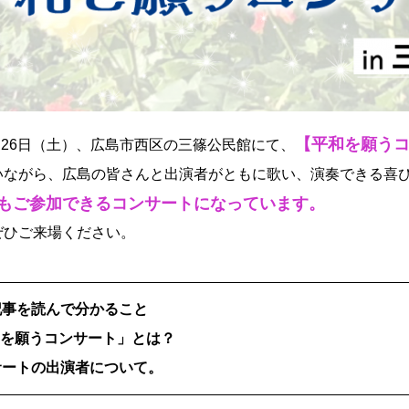
【平和を願う
8月26日（土）、広島市西区の三篠公民館にて、
いながら、広島の皆さんと出演者がともに歌い、演奏できる喜
もご参加できるコンサートになっています。
ぜひご来場ください。
記事を読んで分かること
和を願うコンサート」とは？
サートの出演者について。