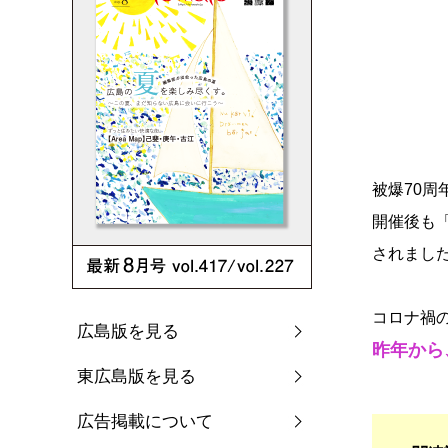
被爆70
開催後も
されまし
コロナ禍
広島版を見る
昨年から
東広島版を見る
広告掲載について