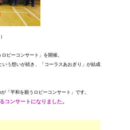
年）
うロビーコンサート」を開催。
という想いが続き、「コーラスあおぎり」が結成
のが「平和を願うロビーコンサート」です。
るコンサートになりました。