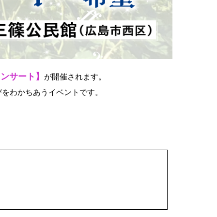
コンサート】
が開催されます。
びをわかちあうイベントです。