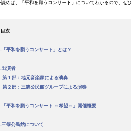
を読めば、「平和を願うコンサート」についてわかるので、ぜ
●目次
1.「平和を願うコンサート」とは？
2.出演者
第１部：地元音楽家による演奏
第２部：三篠公民館グループによる演奏
3.「平和を願うコンサート ～希望～」開催概要
4.三篠公民館について