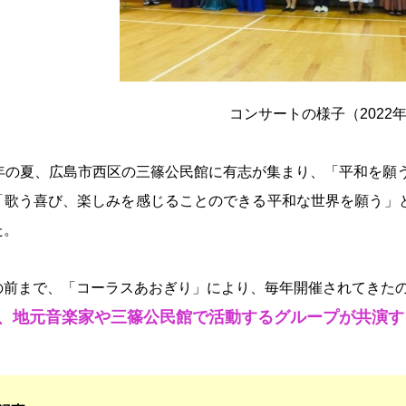
コンサートの様子（2022
周年の夏、広島市西区の三篠公民館に有志が集まり、「平和を願
「歌う喜び、楽しみを感じることのできる平和な世界を願う」
た。
の前まで、「コーラスあおぎり」により、毎年開催されてきた
、地元音楽家や三篠公民館で活動するグループが共演す