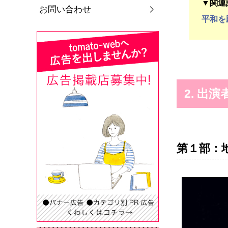
▼関連
お問い合わせ
平和を
2. 出演
第１部：