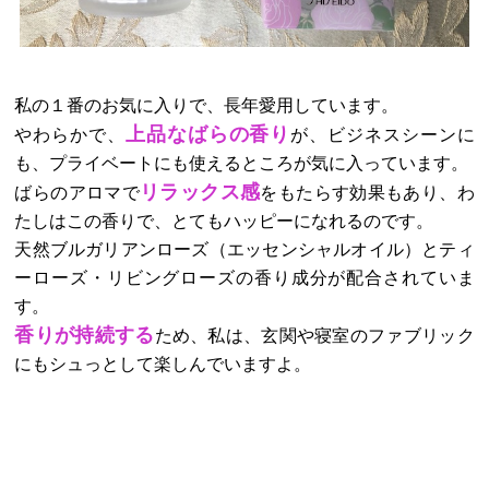
私の１番のお気に入りで、長年愛用しています。
上品なばらの香り
やわらかで、
が、ビジネスシーンに
も、プライベートにも使えるところが気に入っています。
リラックス感
ばらのアロマで
をもたらす効果もあり、わ
たしはこの香りで、とてもハッピーになれるのです。
天然ブルガリアンローズ（エッセンシャルオイル）とティ
ーローズ・リビングローズの香り成分が配合されていま
す。
香りが持続する
ため、私は、玄関や寝室のファブリック
にもシュっとして楽しんでいますよ。