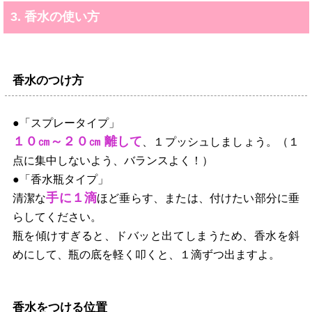
3. 香水の使い方
香水のつけ方
●「スプレータイプ」
１０㎝～２０㎝ 離して
、１プッシュしましょう。（１
点に集中しないよう、バランスよく！）
●「香水瓶タイプ」
手に１滴
清潔な
ほど垂らす、または、付けたい部分に垂
らしてください。
瓶を傾けすぎると、ドバッと出てしまうため、香水を斜
めにして、瓶の底を軽く叩くと、１滴ずつ出ますよ。
香水をつける位置