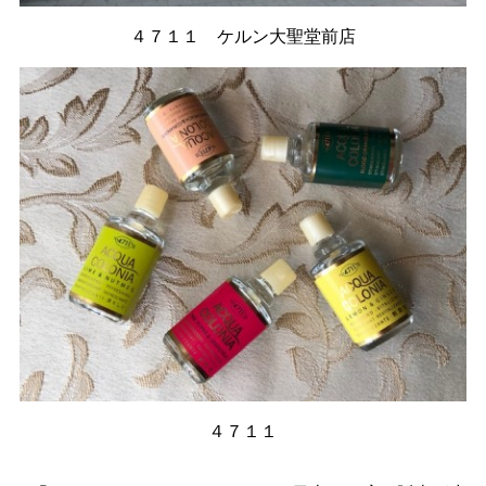
４７１１ ケルン大聖堂前店
４７１１