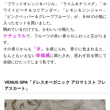
「ブラッドオレンジ＆バジル」「ライム＆ナツメグ」「ホ
ワイトピーチ＆コリアンダー」「レモン＆ジンジャー」
「ピンクペッパー＆グレープフルーツ」が、８
ml
の小瓶に
入ったセットを買いました。
眺めているだけでも、かわいい小瓶たち。
ナチュラル
で、フルーツの良い香りがふわっと広がりま
す。
「水」
その香りからも
を感じられ、香りに包まれると、
幸福感
なんともいえない
に満たされ、思わず目を閉じて
余韻にひたってしまう私です。
VENUS SPA「ドレスオーガニック アロマミスト フレ
アスカート」