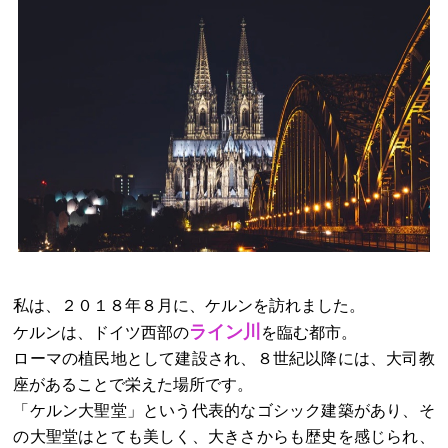
私は、２０１８年８月に、ケルンを訪れました。
ライン川
ケルンは、ドイツ西部の
を臨む都市。
ローマの植民地として建設され、８世紀以降には、大司教
座があることで栄えた場所です。
「ケルン大聖堂」という代表的なゴシック建築があり、そ
の大聖堂はとても美しく、大きさからも歴史を感じられ、