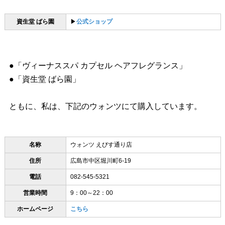
資生堂 ばら園
▶︎
公式ショップ
●「ヴィーナススパ カプセル ヘアフレグランス」
●「資生堂 ばら園」
ともに、私は、下記のウォンツにて購入しています。
名称
ウォンツ えびす通り店
住所
広島市中区堀川町6-19
電話
082-545-5321
営業時間
9：00～22：00
ホームページ
こちら