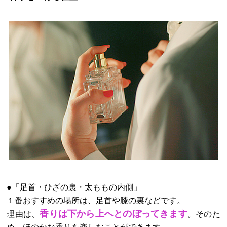
●「足首・ひざの裏・太ももの内側」
１番おすすめの場所は、足首や膝の裏などです。
香りは下から上へとのぼってきます
理由は、
。そのた