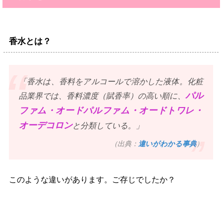
香水とは？
「香水は、香料をアルコールで溶かした液体。化粧
パル
品業界では、香料濃度（賦香率）の高い順に、
ファム・オードパルファム・オードトワレ・
オーデコロン
と分類している。」
（出典：
違いがわかる事典
）
このような違いがあります。ご存じでしたか？