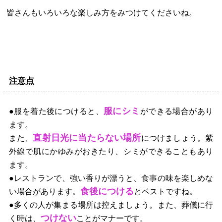
皆さんもいろいろな楽しみ方をみつけてくださいね。
注意点
服にシミ
●服を着た後につけると、
ができる場合があり
ます。
直射日光に当たらない場所
また、
につけましょう。紫
外線で肌にかゆみがおきたり、シミができることもあり
ます。
●レストランで、強い香りが漂うと、食事の味を楽しめな
食後につける
い場合があります。
とベストですね。
●多くの人が集まる場所は控えましょう。また、葬儀に行
つけない
く時は、
ことがマナーです。