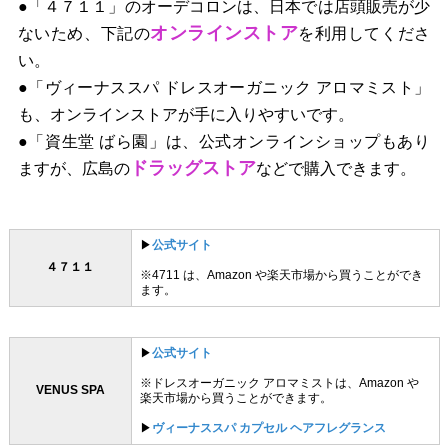
●「４７１１」のオーデコロンは、日本では店頭販売が少
オンラインストア
ないため、下記の
を利用してくださ
い。
●「ヴィーナススパ ドレスオーガニック アロマミスト」
も、オンラインストアが手に入りやすいです。
●「資生堂 ばら園」は、公式オンラインショップもあり
ドラッグストア
ますが、広島の
などで購入できます。
▶︎
公式サイト
４７１１
※4711 は、Amazon や楽天市場から買うことができ
ます。
▶︎
公式サイト
※ドレスオーガニック アロマミストは、Amazon や
VENUS SPA
楽天市場から買うことができます。
▶︎
ヴィーナススパ カプセル ヘアフレグランス