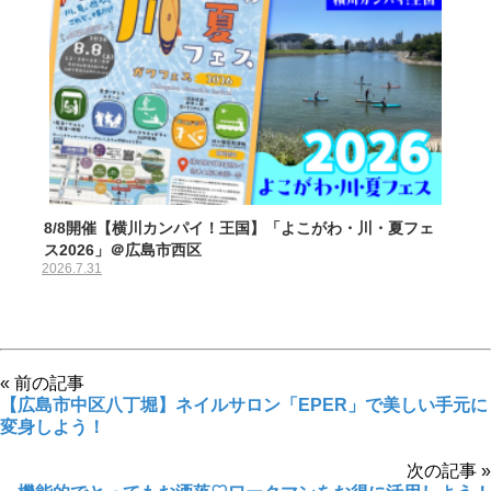
8/8開催【横川カンパイ！王国】「よこがわ・川・夏フェ
ス2026」＠広島市西区
2026.7.31
« 前の記事
【広島市中区八丁堀】ネイルサロン「EPER」で美しい手元に
変身しよう！
次の記事 »