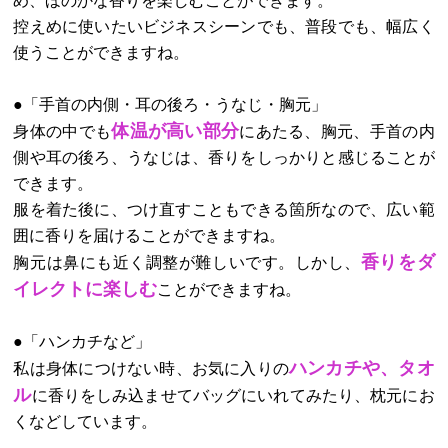
め、ほのかな香りを楽しむことができます。
控えめに使いたいビジネスシーンでも、普段でも、幅広く
使うことができますね。
●「手首の内側・耳の後ろ・うなじ・胸元」
体温が高い部分
身体の中でも
にあたる、胸元、手首の内
側や耳の後ろ、うなじは、香りをしっかりと感じることが
できます。
服を着た後に、つけ直すこともできる箇所なので、広い範
囲に香りを届けることができますね。
香りをダ
胸元は鼻にも近く調整が難しいです。しかし、
イレクトに楽しむ
ことができますね。
●「ハンカチなど」
ハンカチや、タオ
私は身体につけない時、お気に入りの
ル
に香りをしみ込ませてバッグにいれてみたり、枕元にお
くなどしています。