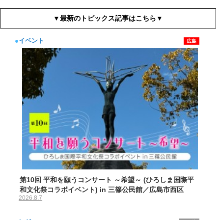
▼最新のトピックス記事はこちら▼
●
イベント
広島
第10回 平和を願うコンサート ～希望～ (ひろしま国際平
和文化祭コラボイベント) in 三篠公民館／広島市西区
2026.8.7