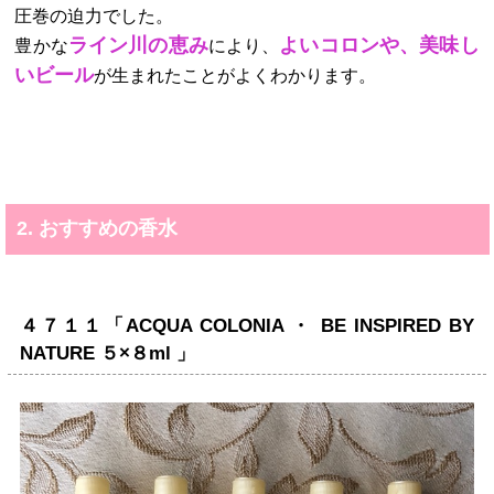
圧巻の迫力でした。
ライン川の恵み
よいコロンや、美味し
豊かな
により、
いビール
が生まれたことがよくわかります。
2. おすすめの香水
４７１１「ACQUA COLONIA ・ BE INSPIRED BY
NATURE ５×８ml 」