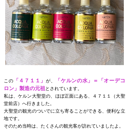
「４７１１」
「ケルンの水」＝「オーデコ
この
が、
ロン」製造の元祖
とされています。
私は、ケルン大聖堂の、ほぼ正面にある、４７１１（大聖
堂前店）へ行きました。
大聖堂の観光のついでに立ち寄ることができる、便利な立
地です。
そのため当時は、たくさんの観光客が訪れていましたよ。