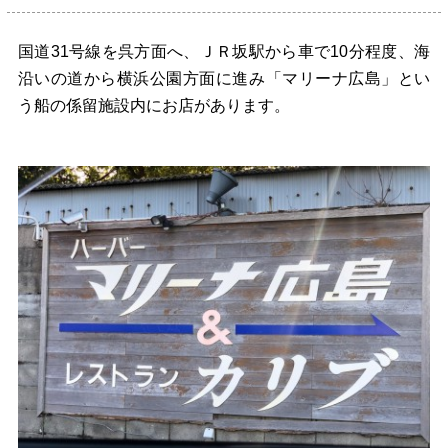
国道31号線を呉方面へ、ＪＲ坂駅から車で10分程度、海
沿いの道から横浜公園方面に進み「マリーナ広島」とい
う船の係留施設内にお店があります。