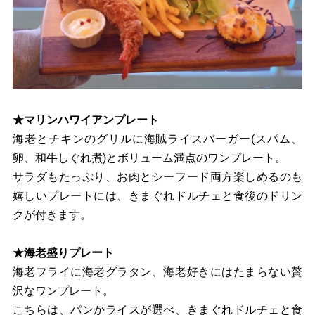
★マリンハワイアンプレート
海老とチキンのグリルに海賊ライスバーガー(スパム、
卵、和牛しぐれ煮)とボリューム満点のワンプレート。
サラダもたっぷり、お肉とシーフード両方楽しめるのも
嬉しいプレートには、きまぐれドルチェと食後のドリン
クが付きます。
★海老盛りプレート
海老フライに海老グラタン、海老好きにはたまらない贅
沢なワンプレート。
こちらは、パンかライスが選べ、きまぐれドルチェと食