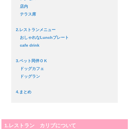
店内
テラス席
2.レストランメニュー
おしゃれなLunchプレート
cafe drink
3.ペット同伴ＯＫ
ドッグカフェ
ドッグラン
4.まとめ
1.レストラン カリブについて