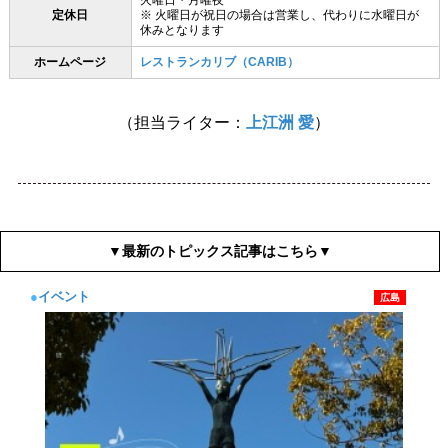
火曜日・月曜夜
定休日
※ 火曜日が祝日の場合は営業し、代わりに水曜日が
休みとなります
ホームページ
レストランカリブ（CARIB）
（担当ライター：
上江洲 愛
）
▼最新のトピックス記事はこちら▼
●
イベント
広島