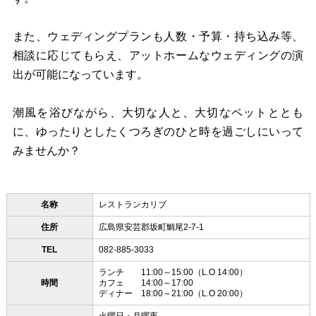
また、ウェディングプランも人数・予算・持ち込み等、
相談に応じてもらえ、アットホームなウェディングの演
出が可能になっています。
潮風を浴びながら、大切な人と、大切なペットととも
に、ゆったりとしたくつろぎのひと時を過ごしにいって
みませんか？
名称
レストランカリブ
住所
広島県安芸郡坂町鯛尾2-7-1
TEL
082-885-3033
ランチ 11:00～15:00（L.O 14:00）
時間
カフェ 14:00～17:00
ディナー 18:00～21:00（L.O 20:00）