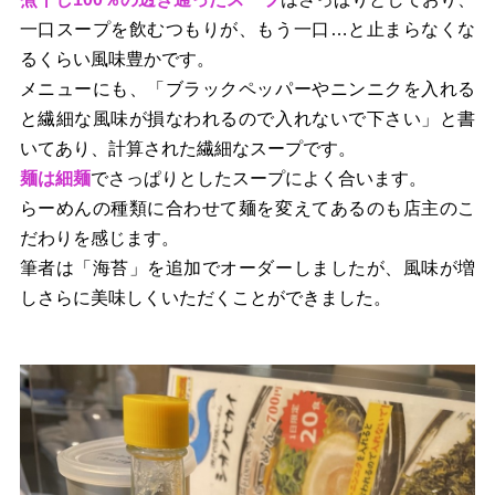
一口スープを飲むつもりが、もう一口…と止まらなくな
るくらい風味豊かです。
メニューにも、「ブラックペッパーやニンニクを入れる
と繊細な風味が損なわれるので入れないで下さい」と書
いてあり、計算された繊細なスープです。
麺は細麺
でさっぱりとしたスープによく合います。
らーめんの種類に合わせて麺を変えてあるのも店主のこ
だわりを感じます。
筆者は「海苔」を追加でオーダーしましたが、風味が増
しさらに美味しくいただくことができました。