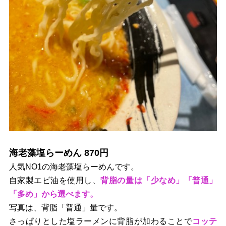
海老藻塩らーめん 870円
人気NO1の海老藻塩らーめんです。
自家製エビ油を使用し、
背脂の量は「少なめ」「普通」
「多め」から選べます。
写真は、背脂「普通」量です。
さっぱりとした塩ラーメンに背脂が加わることで
コッテ