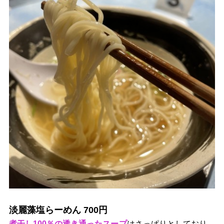
淡麗藻塩らーめん 700円
煮干し100％の透き通ったスープ
はさっぱりとしており、