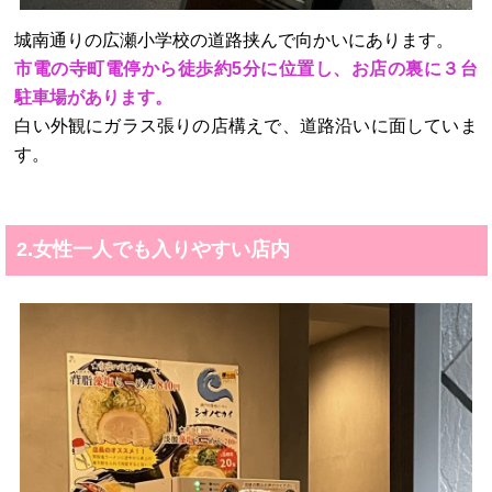
城南通りの広瀬小学校の道路挟んで向かいにあります。
市電の寺町電停から徒歩約5分に位置し、お店の裏に３台
駐車場があります。
白い外観にガラス張りの店構えで、道路沿いに面していま
す。
2.女性一人でも入りやすい店内