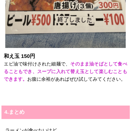
和え玉 150円
エビ油で味付けされた細麺で、
そのまま油そばとして食べ
ることもでき、スープに入れて替え玉として楽しむことも
できます。
お腹に余裕があればぜひ試してみてください。
4.まとめ
ラーメンが食べたいけど、