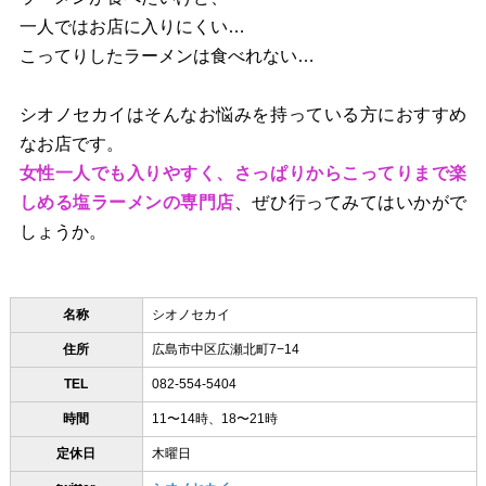
一人ではお店に入りにくい…
こってりしたラーメンは食べれない…
シオノセカイはそんなお悩みを持っている方におすすめ
なお店です。
女性一人でも入りやすく、さっぱりからこってりまで楽
しめる塩ラーメンの専門店
、ぜひ行ってみてはいかがで
しょうか。
名称
シオノセカイ
住所
広島市中区広瀬北町7−14
TEL
082-554-5404
時間
11〜14時、18〜21時
定休日
木曜日