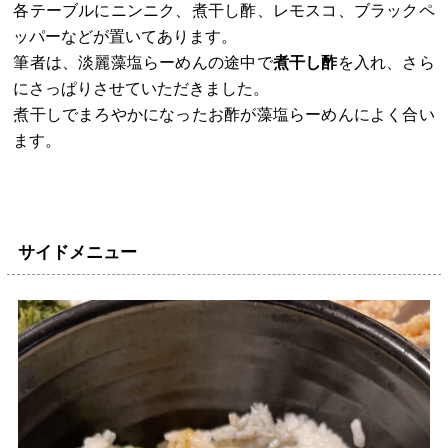
各テーブルにニンニク、煮干し酢、レモスコ、ブラックペ
ッパーなどが置いてあります。
筆者は、淡麗藻塩らーめんの途中で
煮干し酢
を入れ、さら
にさっぱりさせていただきました。
煮干しでまろやかになったお酢が藻塩らーめんによく合い
ます。
サイドメニュー