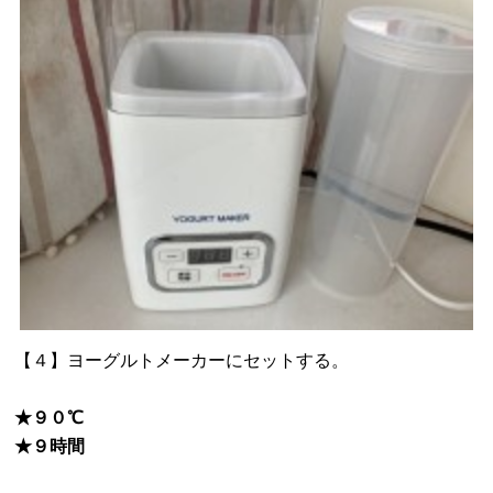
【４】ヨーグルトメーカーにセットする。
★９０℃
★９時間