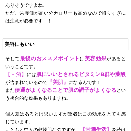
ありそうですよね。
ただ、栄養価が高い分カロリーも高めなので摂りすぎに
は注意が必要です！！
美容にもいい
最後のおススメポイント
美容効果
そして
は
があると
いうことです。
【甘酒】
肌にいいとされるビタミンB群や葉酸
には
『美肌』
が含まれているので
になるんです！
便通がよくなることで肌の調子がよくなる
また
とい
う複合的な効果もありますね。
個人差はあるとは思いますが筆者はこの効果をとても感
じています。
【甘酒生活】
もともと中々の乾燥肌なのですが、
を続け