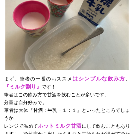
はシンプルな飲み方
まず、筆者の一番のおススメ
、
『ミルク割り』
です！
筆者はこの飲み方で甘酒を飲むことが多いです。
分量は自分好みで。
筆者は大体『甘酒：牛乳＝１：１』といったところでしょ
うか。
ホットミルク甘酒
レンジで温めて
にして飲むこともあり
ますし、冷蔵庫から出したミルクと甘酒をただ混ぜて冷た