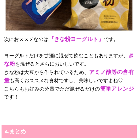
『きな粉ヨーグルト』
次におススメなのは
です。
き
ヨーグルトだけを甘酒に混ぜて飲むこともありますが、
な粉
を混ぜるとさらにおいしいです。
アミノ酸等の含有
きな粉は大豆から作られているため、
量
も高くおススメな食材ですし、美味しいですよね♡
簡単アレンジ
こちらもお好みの分量でただ混ぜるだけの
です！
4.まとめ