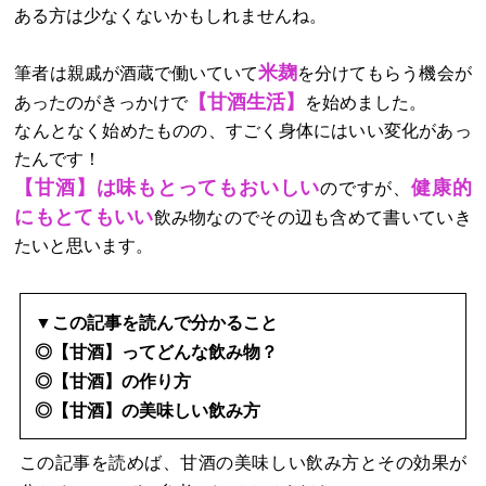
ある方は少なくないかもしれませんね。
米麹
筆者は親戚が酒蔵で働いていて
を分けてもらう機会が
【甘酒生活】
あったのがきっかけで
を始めました。
なんとなく始めたものの、すごく身体にはいい変化があっ
たんです！
【甘酒】は味もとってもおいしい
健康的
のですが、
にもとてもいい
飲み物なのでその辺も含めて書いていき
たいと思います。
▼この記事を読んで分かること
◎【甘酒】ってどんな飲み物？
◎【甘酒】の作り方
◎【甘酒】の美味しい飲み方
この記事を読めば、甘酒の美味しい飲み方とその効果が