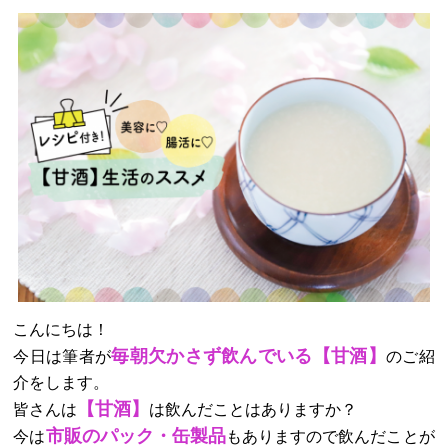
こんにちは！
毎朝欠かさず飲んでいる【甘酒】
今日は筆者が
のご紹
介をします。
【甘酒】
皆さんは
は飲んだことはありますか？
市販のパック・缶製品
今は
もありますので飲んだことが