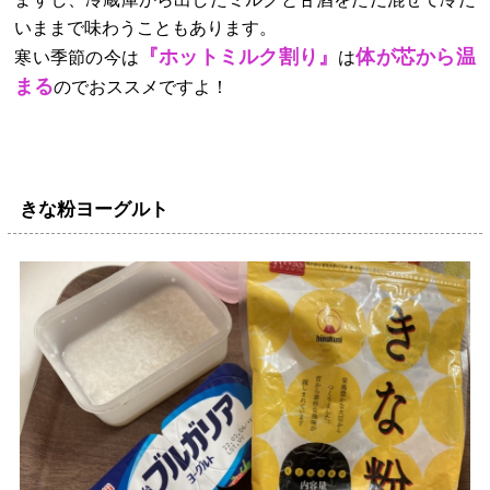
いままで味わうこともあります。
『ホットミルク割り』
体が芯から温
寒い季節の今は
は
まる
のでおススメですよ！
きな粉ヨーグルト