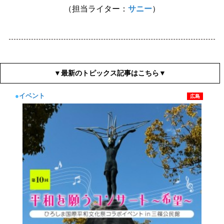
（担当ライター：
サニー
）
▼最新のトピックス記事はこちら▼
●
イベント
広島