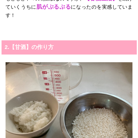
肌がぷるぷる
ていくうちに
になったのを実感していま
す！
2.【甘酒】の作り方