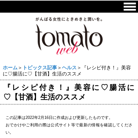
ホーム
＞
トピックス記事
＞
ヘルス
＞『レシピ付き！』美容
に♡腸活に♡【甘酒】生活のススメ
『レシピ付き！』美容に♡腸活に
♡【甘酒】生活のススメ
この記事は2022年2月16日に作成および更新したものです。
おでかけやご利用の際は公式サイト等で最新の情報を確認してくださ
い。