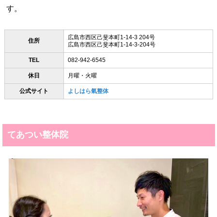
す。
広島市西区己斐本町1-14-3 204号
住所
広島市西区己斐本町1-14-3-204号
TEL
082-942-6545
休日
月曜・火曜
公式サイト
よしはら氣整体
てあつい整体院