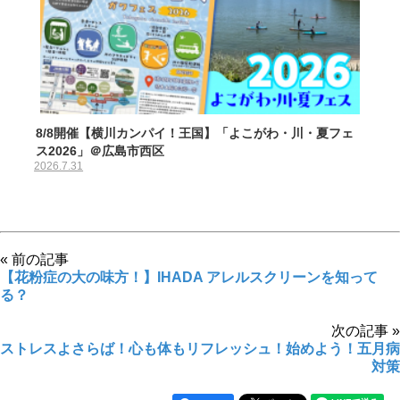
8/8開催【横川カンパイ！王国】「よこがわ・川・夏フェ
ス2026」＠広島市西区
2026.7.31
« 前の記事
【花粉症の大の味方！】IHADA アレルスクリーンを知って
る？
次の記事 »
ストレスよさらば！心も体もリフレッシュ！始めよう！五月病
対策