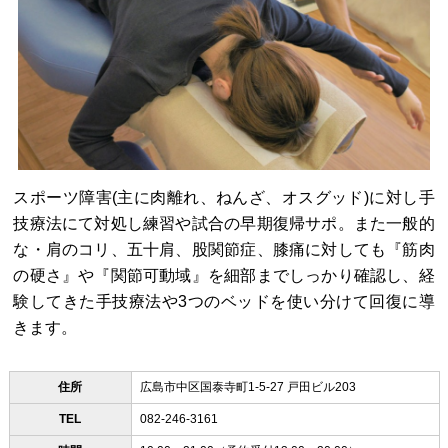
スポーツ障害(主に肉離れ、ねんざ、オスグッド)に対し手
技療法にて対処し練習や試合の早期復帰サポ。また一般的
な・肩のコリ、五十肩、股関節症、膝痛に対しても『筋肉
の硬さ』や『関節可動域』を細部までしっかり確認し、経
験してきた手技療法や3つのベッドを使い分けて回復に導
きます。
住所
広島市中区国泰寺町1-5-27 戸田ビル203
TEL
082-246-3161