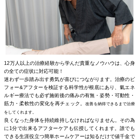
12万人以上の治療経験から学んだ貴重なノウハウは、心身
の全ての症状に対応可能！
迷わず一歩踏み出す勇気が喜びにつながります。治療のビ
フォー&アフターを検証する科学性が根底にあり、氣エネ
ルギー療法でも必ず施術後の痛みの有無・姿勢・可動性・
筋力・柔軟性の変化を再チェック。
改善を納得できるまで治療
をしてくれます。
良くなった身体を持続維持しなければなりません。その為
に1分で出来るアフターケアも伝授してくれます。誰でも
できる生涯役立つ簡単ホームケアーは知るだけで値千金で