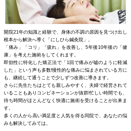
開院21年の知識と経験で、身体の不調の原因を見つけ出し
根本から解決へ導く「にしひら鍼灸院」。
「痛み」「コリ」「疲れ」を改善し、5年後10年後の「健
康」を考えた施術をしてくれます。
即効性に特化した矯正法で「1回で痛みが嘘のように軽減
した」という声も多数!慢性的な痛みに悩まされている方に
も、継続して通うことで少しずつ改善に導きます。
さらに先生たちはとても親しみやすく、夫婦で経営されて
いることもありコンビネーションが抜群!忙しい時間でも、
待ち時間がほとんどなく快適に施術を受けることが出来ま
す。
多くの人から高い満足度と人気を得る同院で、あなたの悩
みも解決してみては。