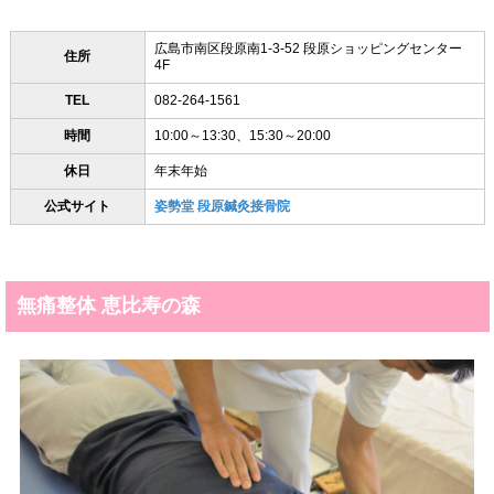
広島市南区段原南1-3-52 段原ショッピングセンター
住所
4F
TEL
082-264-1561
時間
10:00～13:30、15:30～20:00
休日
年末年始
公式サイト
姿勢堂 段原鍼灸接骨院
無痛整体 恵比寿の森