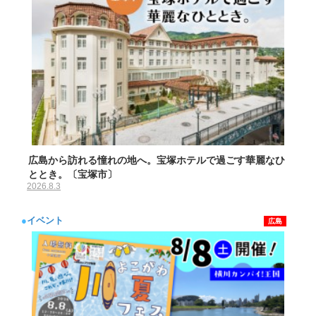
広島から訪れる憧れの地へ。宝塚ホテルで過ごす華麗なひ
ととき。〔宝塚市〕
2026.8.3
●
イベント
広島