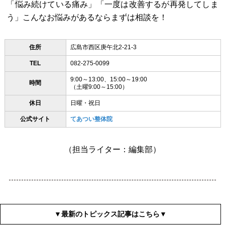
「悩み続けている痛み」「一度は改善するが再発してしま
う」こんなお悩みがあるならまずは相談を！
住所
広島市西区庚午北2-21-3
TEL
082-275-0099
9:00～13:00、15:00～19:00
時間
（土曜9:00～15:00）
休日
日曜・祝日
公式サイト
てあつい整体院
（担当ライター：編集部）
▼最新のトピックス記事はこちら▼