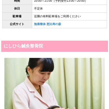
時間
10:00～21:00（予約受付13:00～20:00）
休日
不定休
駐車場
近隣の有料駐車場をご利用ください
公式サイト
無痛整体 恵比寿の森
にしひら鍼灸整骨院