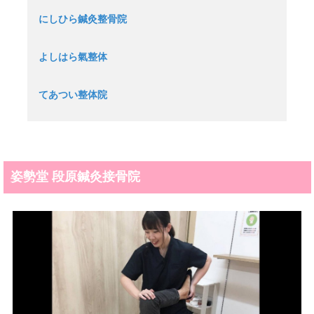
にしひら鍼灸整骨院
よしはら氣整体
てあつい整体院
姿勢堂 段原鍼灸接骨院