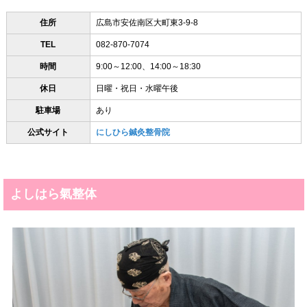
住所
広島市安佐南区大町東3-9-8
TEL
082-870-7074
時間
9:00～12:00、14:00～18:30
休日
日曜・祝日・水曜午後
駐車場
あり
公式サイト
にしひら鍼灸整骨院
よしはら氣整体