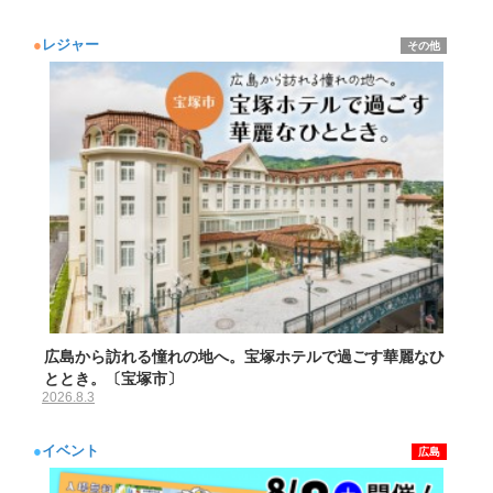
●
レジャー
その他
広島から訪れる憧れの地へ。宝塚ホテルで過ごす華麗なひ
ととき。〔宝塚市〕
2026.8.3
●
イベント
広島