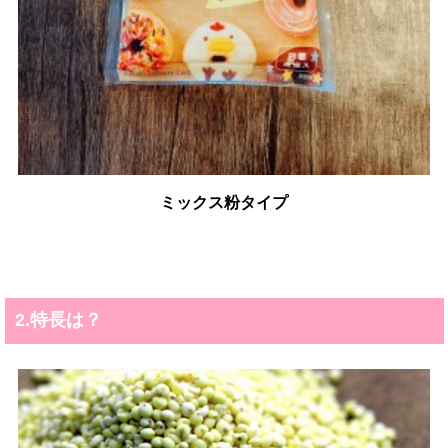
ミックス粉タイプ
2.特長は？