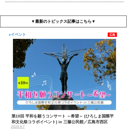
▼最新のトピックス記事はこちら▼
●
イベント
広島
第10回 平和を願うコンサート ～希望～ (ひろしま国際平
和文化祭コラボイベント) in 三篠公民館／広島市西区
2026.8.7