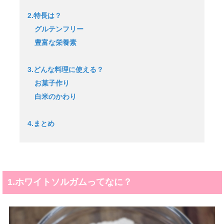
2.特長は？
グルテンフリー
豊富な栄養素
3.どんな料理に使える？
お菓子作り
白米のかわり
4.まとめ
1.ホワイトソルガムってなに？