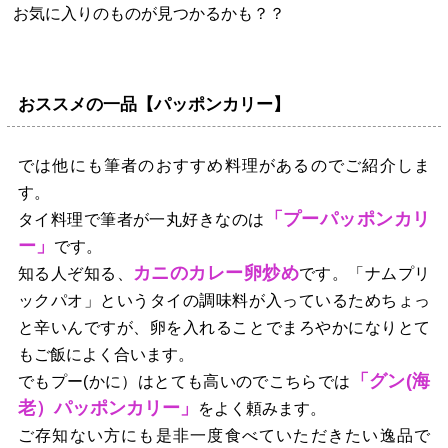
お気に入りのものが見つかるかも？？
おススメの一品【パッポンカリー】
では他にも筆者のおすすめ料理があるのでご紹介しま
す。
「プーパッポンカリ
タイ料理で筆者が一丸好きなのは
ー」
です。
カニのカレー卵炒め
知る人ぞ知る、
です。「ナムプリ
ックパオ」というタイの調味料が入っているためちょっ
と辛いんですが、卵を入れることでまろやかになりとて
もご飯によく合います。
「グン(海
でもプー(かに）はとても高いのでこちらでは
老）パッポンカリー」
をよく頼みます。
ご存知ない方にも是非一度食べていただきたい逸品で