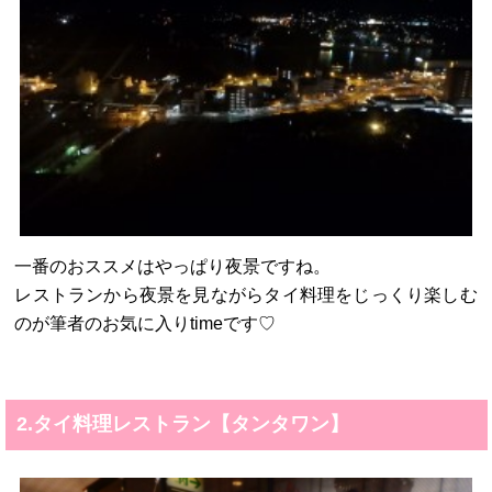
一番のおススメはやっぱり夜景ですね。
レストランから夜景を見ながらタイ料理をじっくり楽しむ
のが筆者のお気に入りtimeです♡
2.タイ料理レストラン【タンタワン】