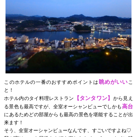
眺めがいい
このホテルの一番のおすすめポイントは
こ
と！
【タンタワン】
ホテル内のタイ料理レストラン
から見え
高台
る景色も最高ですが、全室オーシャンビューでしかも
にあるためどの部屋からも最高の景色を堪能することが出
来ます！
そう、全室オーシャンビューなんです、すごいですよね♡