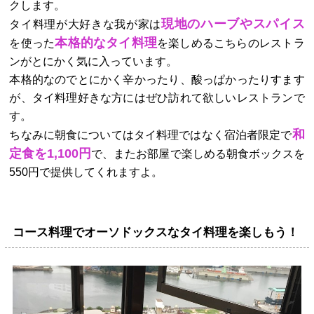
クします。
現地のハーブやスパイス
タイ料理が大好きな我が家は
本格的なタイ料理
を使った
を楽しめるこちらのレストラ
ンがとにかく気に入っています。
本格的なのでとにかく辛かったり、酸っぱかったりすます
が、タイ料理好きな方にはぜひ訪れて欲しいレストランで
す。
和
ちなみに朝食についてはタイ料理ではなく宿泊者限定で
定食を1,100円
で、またお部屋で楽しめる朝食ボックスを
550円で提供してくれますよ。
コース料理でオーソドックスなタイ料理を楽しもう！