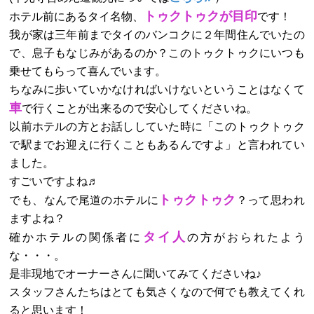
トゥクトゥクが目印
ホテル前にあるタイ名物、
です！
我が家は三年前までタイのバンコクに２年間住んでいたの
で、息子もなじみがあるのか？このトゥクトゥクにいつも
乗せてもらって喜んでいます。
ちなみに歩いていかなければいけないということはなくて
車
で行くことが出来るので安心してくださいね。
以前ホテルの方とお話ししていた時に「このトゥクトゥク
で駅までお迎えに行くこともあるんですよ」と言われてい
ました。
すごいですよね♬
トゥクトゥク
でも、なんで尾道のホテルに
？って思われ
ますよね？
タイ人
確かホテルの関係者に
の方がおられたよう
な・・・。
是非現地でオーナーさんに聞いてみてくださいね♪
スタッフさんたちはとても気さくなので何でも教えてくれ
ると思います！