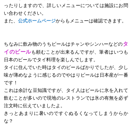
ったりしますので、詳しいメニューについては施設にお問
い合わせください。
また、
公式ホームページ
からもメニューは確認できます。
タ
ちなみに飲み物のうちビールはチャンやシンハーなどの
イのビール
も頼むことが出来るんですが、筆者はいつも
日本のビールでタイ料理を楽しんでします。
タイに住んでいた時はタイのビールばかりでしたが、少し
味が薄めなように感じるのでやはりビールは日本産が一番
です！
これは余計な豆知識ですが、タイ人はビールに氷を入れて
飲むことが多いので現地のレストランでは氷の有無を必ず
注文時に伝えていましたよ。
きっとあまりに暑いのですぐぬるくなってしまうからか
な？