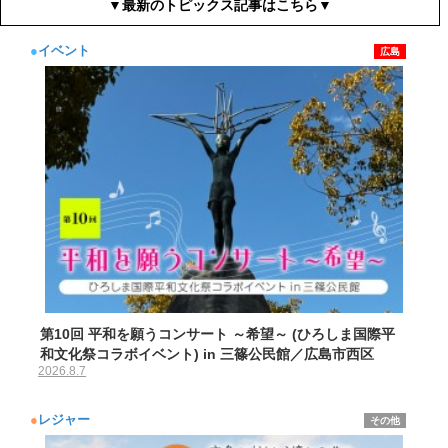
▼最新のトピックス記事はこちら▼
●
イベント
広島
第10回 平和を願うコンサート ～希望～ (ひろしま国際平
和文化祭コラボイベント) in 三篠公民館／広島市西区
2026.8.7
●
レジャー
その他