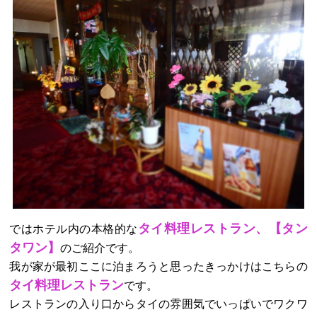
タイ料理レストラン、【タン
ではホテル内の本格的な
タワン】
のご紹介です。
我が家が最初ここに泊まろうと思ったきっかけはこちらの
タイ料理レストラン
です。
レストランの入り口からタイの雰囲気でいっぱいでワクワ