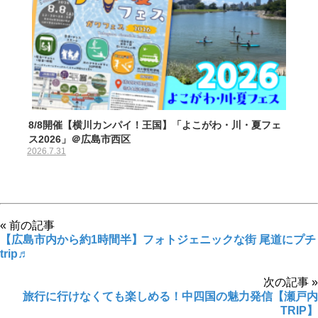
8/8開催【横川カンパイ！王国】「よこがわ・川・夏フェ
ス2026」＠広島市西区
2026.7.31
« 前の記事
【広島市内から約1時間半】フォトジェニックな街 尾道にプチ
trip♬
次の記事 »
旅行に行けなくても楽しめる！中四国の魅力発信【瀬戸内
TRIP】