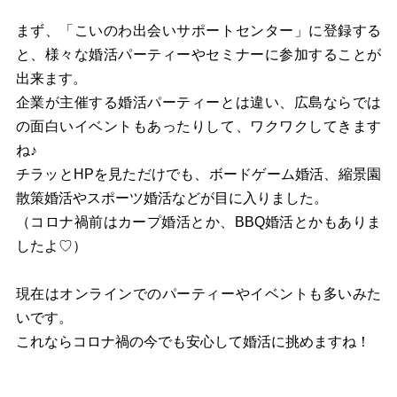
まず、「こいのわ出会いサポートセンター」に登録する
と、様々な婚活パーティーやセミナーに参加することが
出来ます。
企業が主催する婚活パーティーとは違い、広島ならでは
の面白いイベントもあったりして、ワクワクしてきます
ね♪
チラッとHPを見ただけでも、ボードゲーム婚活、縮景園
散策婚活やスポーツ婚活などが目に入りました。
（コロナ禍前はカープ婚活とか、BBQ婚活とかもありま
したよ♡）
現在はオンラインでのパーティーやイベントも多いみた
いです。
これならコロナ禍の今でも安心して婚活に挑めますね！