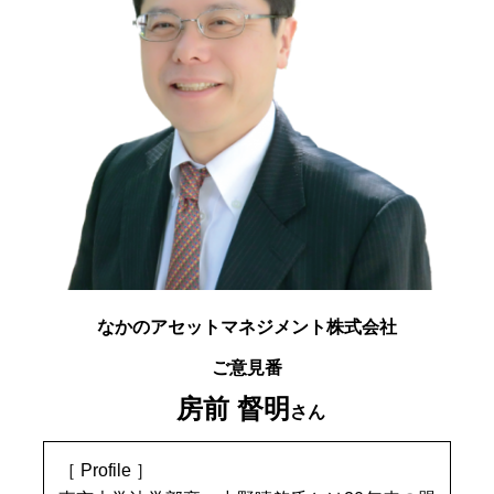
なかのアセットマネジメント株式会社
ご意見番
房前 督明
さん
［ Profile ］