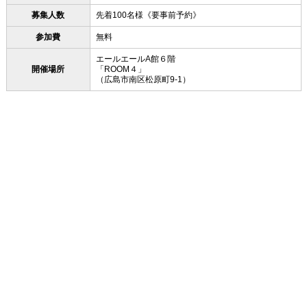
募集人数
先着100名様《要事前予約》
参加費
無料
エールエールA館６階
開催場所
「ROOM４」
（広島市南区松原町9-1）