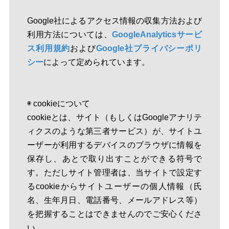
Google社によるアクセス情報の収集方法および
利用方法については、
GoogleAnalyticsサービ
ス利用規約
および
Google社プライバシーポリ
シー
によって定められています。
◉ cookieについて
cookieとは、サイト（もしくはGoogleアナリテ
ィクスのような第三者サービス）が、サイトユ
ーザーが利用するデバイスのブラウザに情報を
保存し、あとで取り出すことができる符号で
す。ただしサイト管理者は、当サイトで設定す
るcookieからサイトユーザーの個人情報（氏
名、生年月日、電話番号、メールアドレス等）
を把握することはできませんのでご安心くださ
い。