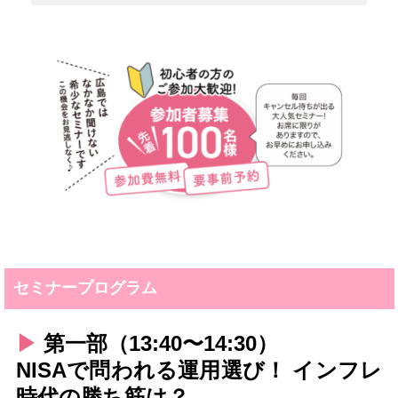
セミナープログラム
▶︎
第一部（13:40〜14:30）
NISAで問われる運用選び！ インフレ
時代の勝ち筋は？