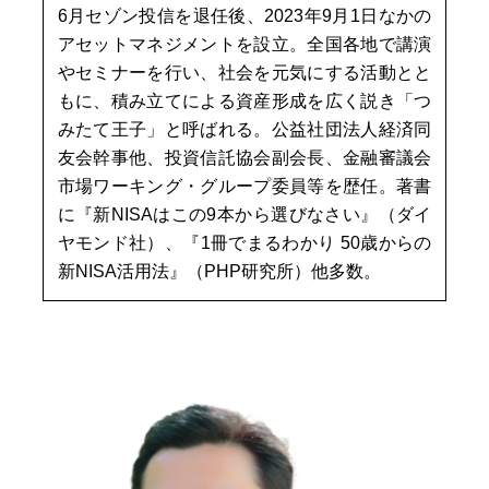
6月セゾン投信を退任後、2023年9月1日なかの
アセットマネジメントを設立。全国各地で講演
やセミナーを行い、社会を元気にする活動とと
もに、積み立てによる資産形成を広く説き「つ
みたて王子」と呼ばれる。公益社団法人経済同
友会幹事他、投資信託協会副会長、金融審議会
市場ワーキング・グループ委員等を歴任。著書
に『新NISAはこの9本から選びなさい』（ダイ
ヤモンド社）、『1冊でまるわかり 50歳からの
新NISA活用法』（PHP研究所）他多数。