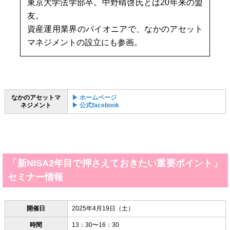
東京大学法学部卒。中野晴啓氏とは20年来の盟
友。
資産運用業界のパイオニアで、なかのアセット
マネジメントの設立にも参画。
なかのアセットマ
▶︎ ホームページ
ネジメント
▶︎ 公式facebook
「新NISA2年目で押さえておきたい重要ポイント」
セミナー情報
開催日
2025年4月19日（土）
時間
13：30〜16：30