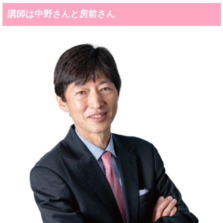
講師は中野さんと房前さん