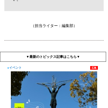
（担当ライター：編集部）
▼最新のトピックス記事はこちら▼
●
イベント
広島