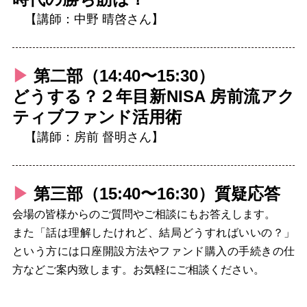
【講師：中野 晴啓さん】
▶︎
第二部（14:40〜15:30）
どうする？２年目新NISA 房前流アク
ティブファンド活用術
【講師：房前 督明さん】
▶︎
第三部（15:40〜16:30）質疑応答
会場の皆様からのご質問やご相談にもお答えします。
また「話は理解したけれど、結局どうすればいいの？」
という方には口座開設方法やファンド購入の手続きの仕
方などご案内致します。お気軽にご相談ください。