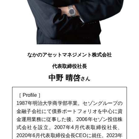
なかのアセットマネジメント株式会社
代表取締役社長
中野 晴啓
さん
［ Profile ］
1987年明治大学商学部卒業。セゾングループの
金融子会社にて債券ポートフォリオを中心に資
金運用業務に従事した後、2006年セゾン投信株
式会社を設立。2007年4月代表取締役社長、
2020年6月代表取締役会長CEOに就任。2023年