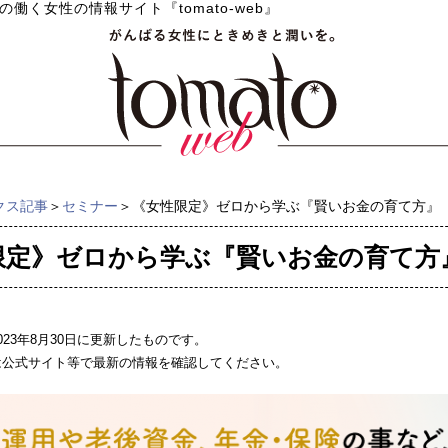
の働く女性の情報サイト『tomato-web』
クス記事
＞
セミナー
＞《女性限定》ゼロから学ぶ『賢いお金の育て方』
限定》ゼロから学ぶ『賢いお金の育て方
023年8月30日に更新したものです。
は公式サイト等で最新の情報を確認してください。