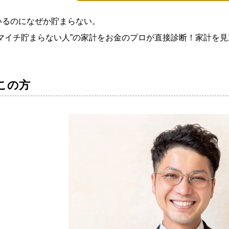
いるのになぜか貯まらない。
イマイチ貯まらない人”の家計をお金のプロが直接診断！家計を
この方