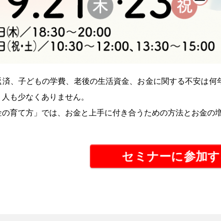
返済、子どもの学費、老後の生活資金、お金に関する不安は何
う人も少なくありません。
金の育て方」では、お金と上手に付き合うための方法とお金の
セミナーに参加