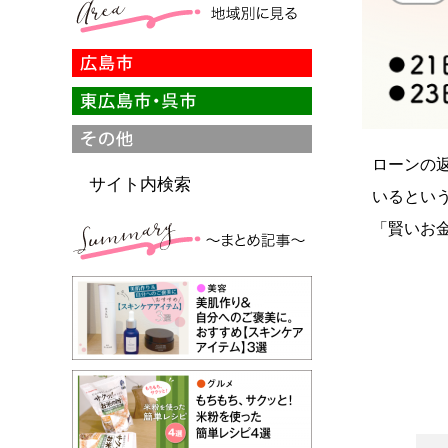
ローンの
サイト内検索
いるとい
「賢いお