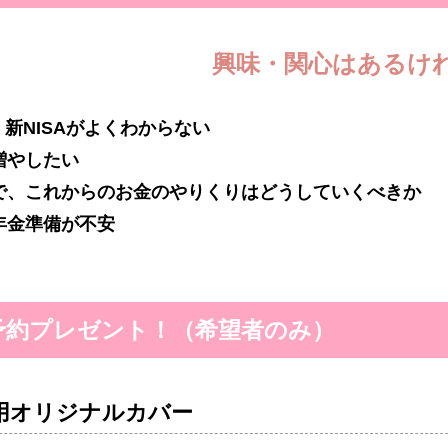
興味・関心はあるけ
o、新NISAがよくわからない
増やしたい
で、これからのお金のやりくりはどうしていくべきか
年金準備が不安
予約プレゼント！（希望者のみ）
用オリジナルカバー