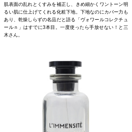
肌表面の乱れとくすみを補正し、きめ細かくワントーン明
るい肌に仕上げてくれる化粧下地。下地なのにカバー力も
あり、乾燥しらずの名品だと語る「ヴォワールコレクチュ
ールｎ」はすでに3本目。一度使ったら手放せない！と三
木さん。