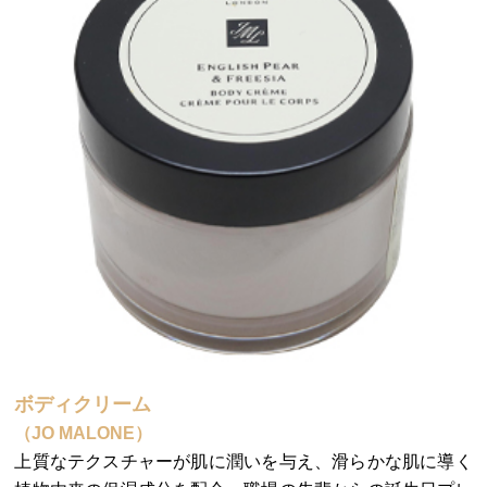
ボディクリーム
（JO MALONE）
上質なテクスチャーが肌に潤いを与え、滑らかな肌に導く