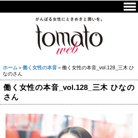
ホーム
＞
働く女性の本音
＞働く女性の本音_vol.128_三木 ひ
なのさん
働く女性の本音_vol.128_三木 ひなの
さん