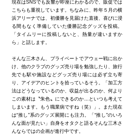
現在はSNSでも反響が即座にわかるので、販促では
こちらも重視しています。ちなみに、昨年５月の横
浜アリーナでは、初優勝を見届けた直後、喜びに浸
る間もなく準備していた優勝記念グッズを投稿。
「タイムリーに投稿しないと、熱量が違いますか
ら」と話します。
そんな三木さん、プライベートでアウェー戦に出か
け、他のクラブのグッズ売り場を勉強したり、旅行
先でも駅や施設などグッズ売り場には必ず立ち寄
り、アイデアのヒントを拾っているそう。「加工方
法はどうなっているのか、収益が出るのか、何より
この素材は〝朱色〟にできるのか…といつも考えて
しまいます。もう職業病ですね（笑）」。また現在
は“推し”系のグッズ展開にも注力。「“推し”のいろ
んな面が見たい」自身をオタクと語るそんな三木さ
んならではの企画が進行中です。