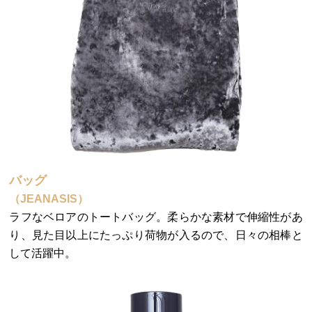
バッグ
（JEANASIS）
ラフなベロアのトートバッグ。柔らかな素材で伸縮性があ
り、見た目以上にたっぷり荷物が入るので、日々の相棒と
して活躍中。