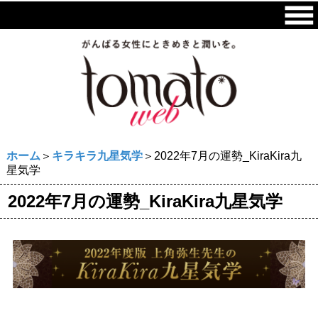
ホーム
＞
キラキラ九星気学
＞2022年7月の運勢_KiraKira九
星気学
2022年7月の運勢_KiraKira九星気学