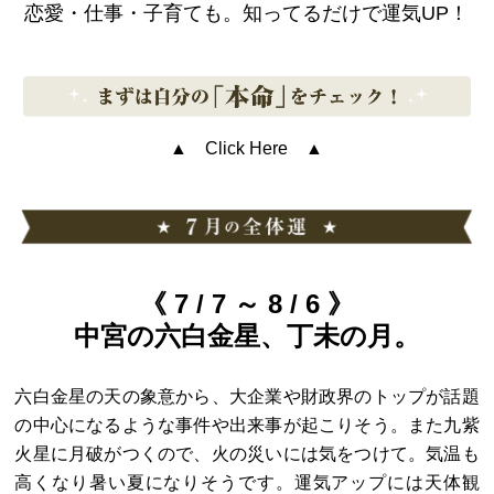
恋愛・仕事・子育ても。知ってるだけで運気UP！
▲ Click Here ▲
《 7 / 7 ～ 8 / 6 》
中宮の六白金星、丁未の月。
六白金星の天の象意から、大企業や財政界のトップが話題
の中心になるような事件や出来事が起こりそう。また九紫
火星に月破がつくので、火の災いには気をつけて。気温も
高くなり暑い夏になりそうです。運気アップには天体観