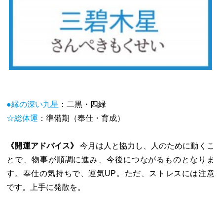
●縁の深い九星
：二黒・四緑
☆総体運
：準備期（奉仕・育成）
《開運アドバイス》
今月は人と協力し、人のために動くこ
とで、物事が順調に進み、今後につながるものとなりま
す。奉仕の気持ちで、運気UP。ただ、ストレスには注意
です。上手に発散を。