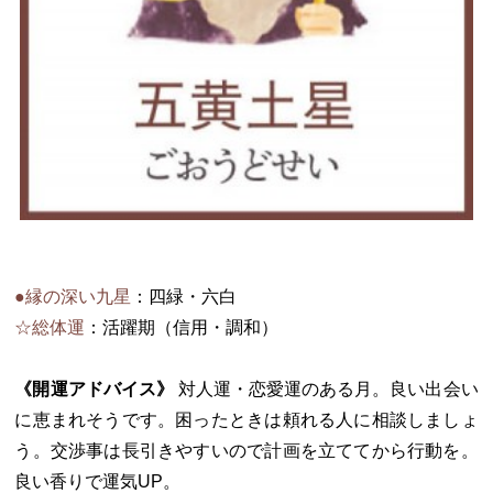
●縁の深い九星
：四緑・六白
☆総体運
：活躍期（信用・調和）
《開運アドバイス》
対人運・恋愛運のある月。良い出会い
に恵まれそうです。困ったときは頼れる人に相談しましょ
う。交渉事は長引きやすいので計画を立ててから行動を。
良い香りで運気UP。