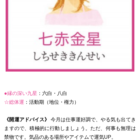
●縁の深い九星
：六白・八白
☆総体運
：活動期（地位・権力）
《開運アドバイス》
今月は仕事運好調で、やる気も出てき
ますので、積極的に行動しましょう。ただ、何事も無理は
禁物です。気品のある場所やアイテムで運気UP。