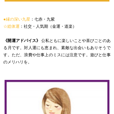
●縁の深い九星
：七赤・九紫
☆総体運
：社交・人気期（金運・道楽）
《開運アドバイス》
公私ともに楽しいことや喜びごとのあ
る月です。対人運にも恵まれ、素敵な出会いもありそうで
す。ただ、浪費や仕事上のミスには注意です。遊びと仕事
のメリハリを。