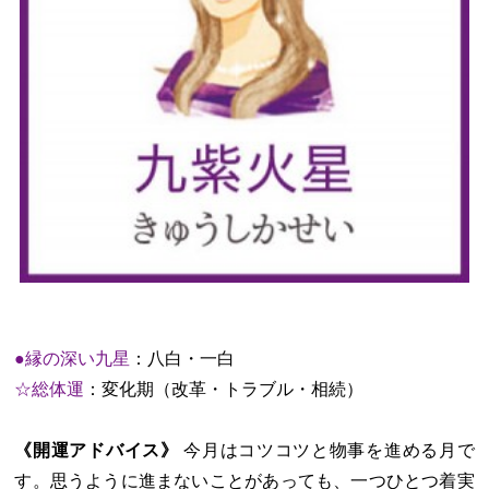
●縁の深い九星
：八白・一白
☆総体運
：変化期（改革・トラブル・相続）
《開運アドバイス》
今月はコツコツと物事を進める月で
す。思うように進まないことがあっても、一つひとつ着実