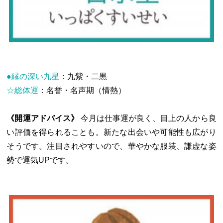
●縁の深い九星
：九紫・二黒
☆総体運
：名誉・名声期（情熱）
《開運アドバイス》
今月は仕事運が良く、目上の人から良
い評価を得られることも。新たな出会いや可能性も広がり
そうです。注目されやすいので、華やかな服装、謙虚な姿
勢で運気UPです。