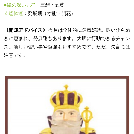
●縁の深い九星
：三碧・五黄
☆総体運
：発展期（才能・開花）
《開運アドバイス》
今月は全体的に運気好調。良いひらめ
きに恵まれ、発展運もあります。大胆に行動できるチャン
ス。新しい習い事や勉強もおすすめです。ただ、失言には
注意です。