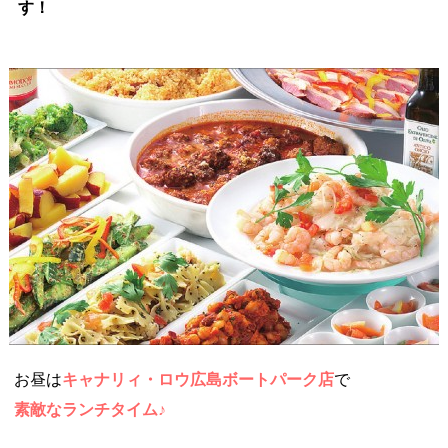
す！
お昼は
キャナリィ・ロウ広島ボートパーク店
で
素敵なランチタイム♪