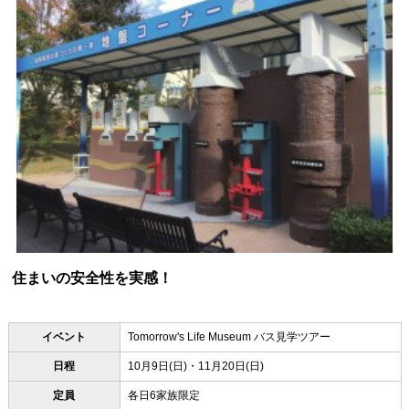
住まいの安全性を実感！
イベント
Tomorrow's Life Museum バス見学ツアー
日程
10月9日(日)・11月20日(日)
定員
各日6家族限定