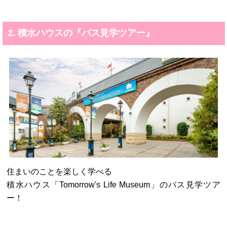
2. 積水ハウスの『バス見学ツアー』
住まいのことを楽しく学べる
積水ハウス「Tomorrow's Life Museum」のバス見学ツア
ー！