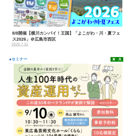
8/8開催【横川カンパイ！王国】「よこがわ・川・夏フェ
ス2026」＠広島市西区
2026.7.31
●
セミナー
東・呉