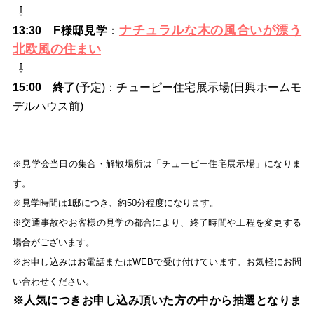
⇩
ナチュラルな木の風合いが漂う
13:30
F様邸見学
：
北欧風の住まい
⇩
15:00
終了
(予定)：チューピー住宅展示場(日興ホームモ
デルハウス前)
※見学会当日の集合・解散場所は「チューピー住宅展示場」になりま
す。
※見学時間は1邸につき、約50分程度になります。
※交通事故やお客様の見学の都合により、終了時間や工程を変更する
場合がございます。
※お申し込みはお電話またはWEBで受け付けています。お気軽にお問
い合わせください。
※人気につきお申し込み頂いた方の中から抽選となりま