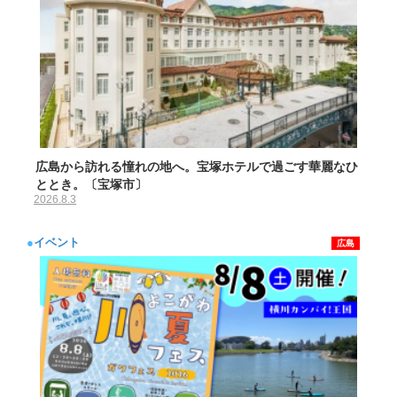
広島から訪れる憧れの地へ。宝塚ホテルで過ごす華麗なひ
ととき。〔宝塚市〕
2026.8.3
●
イベント
広島