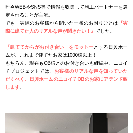
昨今WEBやSNS等で情報を収集して施工パートナーを選
定されることが主流。
でも、実際のお客様から聞いた一番のお困りごとは
『実
際に建てた人のリアルな声が聞きたい！』
でした。
「建ててからがお付き合い」をモットー
とする日興ホー
ムが、これまで建てたお家は1000棟以上！
もちろん、現在もOB様とのお付き合いも継続中。ニコイ
チプロジェクトでは、
お客様のリアルな声を知っていた
だくべく、日興ホームのニコイチOBのお家にアテンド致
します
。