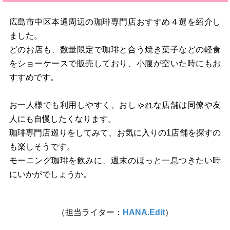
広島市中区本通周辺の珈琲専門店おすすめ４選を紹介し
ました。
どのお店も、数量限定で珈琲と合う焼き菓子などの軽食
をショーケースで販売しており、小腹が空いた時にもお
すすめです。
お一人様でも利用しやすく、おしゃれな店舗は同僚や友
人にも自慢したくなります。
珈琲専門店巡りをしてみて、お気に入りの1店舗を探すの
も楽しそうです。
モーニング珈琲を飲みに、週末のほっと一息つきたい時
にいかがでしょうか。
（担当ライター：
HANA.Edit
）