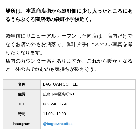
場所は、本通商店街から袋町側に少し入ったところにあ
るうらぶくろ商店街の袋町小学校近く。
数年前にリニューアルオープンした同店は、店内だけで
なくお店の外もお洒落で、珈琲片手についつい写真を撮
りたくなります。
店内のカウンター席もありますが、これから暖かくなる
と、外の席で飲むのも気持ちが良さそう。
名称
BAGTOWN COFFEE
住所
広島市中区袋町2‐1
TEL
082-246-0660
時間
11:00～19:00
Instagram
@bagtowncoffee