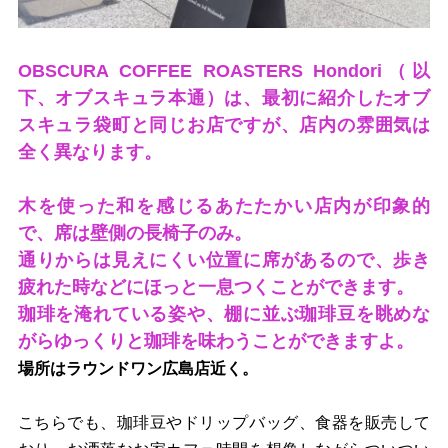
OBSCURA COFFEE ROASTERS Hondori（以
下、オブスキュラ本通）は、最初に紹介したオブ
スキュラ袋町と同じお店ですが、店内の雰囲気は
全く異なります。
木を使った和を感じるあたたかい店内が印象的
で、席は壁側の長椅子のみ。
通りからは見えにくい位置に席があるので、歩き
疲れた時などにほっと一息つくことができます。
珈琲を淹れている姿や、棚に並ぶ珈琲豆を眺めな
がらゆっくりと珈琲を味わうことができますよ。
場所はラウンドワン広島店近く。
こちらでも、珈琲豆やドリップバッグ、食器を販売して