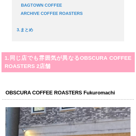
BAGTOWN COFFEE
ARCHIVE COFFEE ROASTERS
3.まとめ
1.同じ店でも雰囲気が異なるOBSCURA COFFEE
ROASTERS 2店舗
OBSCURA COFFEE ROASTERS Fukuromachi