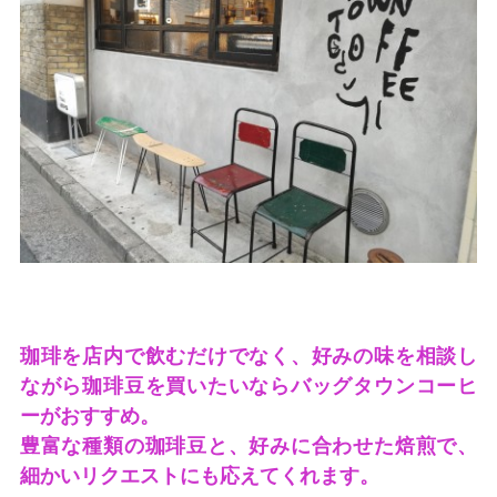
珈琲を店内で飲むだけでなく、好みの味を相談し
ながら珈琲豆を買いたいならバッグタウンコーヒ
ーがおすすめ。
豊富な種類の珈琲豆と、好みに合わせた焙煎で、
細かいリクエストにも応えてくれます。