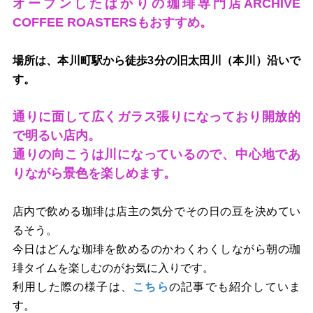
オープンしたばかりの珈琲専門店ARCHIVE
COFFEE ROASTERSもおすすめ。
場所は、本川町駅から徒歩3分の旧太田川（本川）沿いで
す。
通りに面して広くガラス張りになっており開放的
で明るい店内。
通りの向こうは川になっているので、中心地であ
りながら景色を楽しめます。
店内で飲める珈琲は店主の気分でその日の豆を決めてい
るそう。
今日はどんな珈琲を飲めるのかわくわくしながら朝の珈
琲タイムを楽しむのがお気に入りです。
利用した際の様子は、
こちら
の記事でも紹介していま
す。