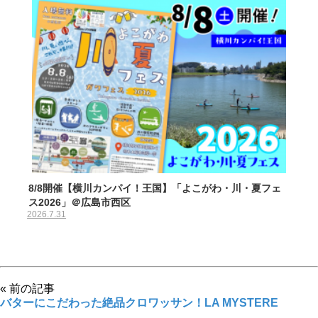
8/8開催【横川カンパイ！王国】「よこがわ・川・夏フェ
ス2026」＠広島市西区
2026.7.31
« 前の記事
バターにこだわった絶品クロワッサン！LA MYSTERE