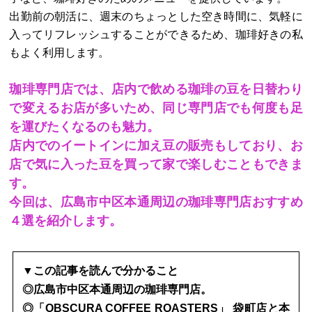
出勤前の朝活に、週末のちょっとした空き時間に、気軽に
入ってリフレッシュすることができるため、珈琲好きの私
もよく利用します。
珈琲専門店では、店内で飲める珈琲の豆を日替わり
で変えるお店が多いため、同じ専門店でも何度も足
を運びたくなるのも魅力。
店内でのイートインに加え豆の販売もしており、お
店で気に入った豆を買って家で楽しむこともできま
す。
今回は、広島市中区本通周辺の珈琲専門店おすすめ
４選を紹介します。
▼この記事を読んで分かること
◎広島市中区本通周辺の珈琲専門店。
◎「OBSCURA COFFEE ROASTERS」 袋町店と本