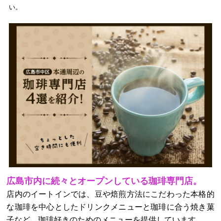
い。
広島市内に続々とオープンしている珈琲専門店。
店内のイートインでは、豆や焙煎方法にこだわった本格的
な珈琲を中心としたドリンクメニューと珈琲に合う焼き菓
子など、珈琲好きのためのメニューを提供しています。