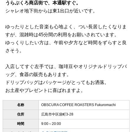
うらぶくろ商店街で、本通駅すぐ。
シャレオ地下街からは東1出口が近いです。
ゆったりとした音楽も心地よく、つい長居したくなりま
すが、混雑時は45分間の利用をお願いされています。
ゆっくりしたい方は、午前や夕方など時間をずらすと良
さそう。
入店してすぐ左手では、珈琲豆やオリジナルドリップバ
ッグ、食器の販売もあります。
ドリップバッグはパッケージがとってもお洒落。
お土産やプレゼントに喜ばれますよ。
名称
OBSCURA COFFEE ROASTERS Fukuromachi
住所
広島市中区袋町3‐28
時間
9:00～20:00