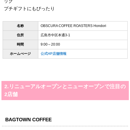
ッグ
プチギフトにもぴったり
名称
OBSCURA COFFEE ROASTERS Hondori
住所
広島市中区本通3-1
時間
9:00～20:00
ホームぺージ
公式HP店舗情報
2.リニューアルオープンとニューオープンで注目の
2店舗
BAGTOWN COFFEE