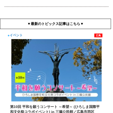
▼最新のトピックス記事はこちら▼
●
イベント
広島
第10回 平和を願うコンサート ～希望～ (ひろしま国際平
和文化祭コラボイベント) in 三篠公民館／広島市西区