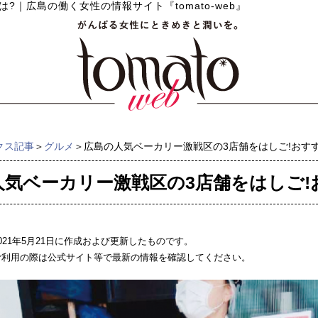
は?
｜
広島の働く女性の情報サイト『tomato-web』
クス記事
＞
グルメ
＞広島の人気ベーカリー激戦区の3店舗をはしご!おす
人気ベーカリー激戦区の3店舗をはしご!
021年5月21日に作成および更新したものです。
ご利用の際は公式サイト等で最新の情報を確認してください。