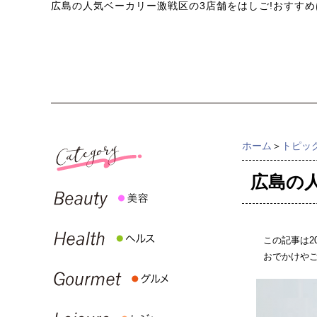
広島の人気ベーカリー激戦区の3店舗をはしご!おすすめ
ホーム
＞
トピッ
広島の
この記事は2
おでかけや