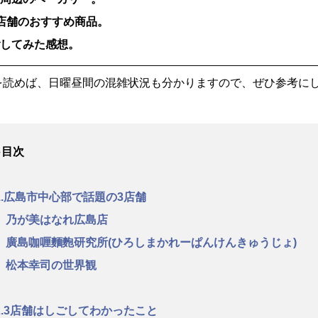
店舗のおすすめ商品。
ごしてみた感想。
を読めば、日曜昼間の混雑状況も分かりますので、ぜひ参考に
●目次
1.広島市中心部で話題の3店舗
乃が美はなれ広島店
廣島咖喱麵麭研究所(ひろしまかれーぱんけんきゅうじょ)
松本幸司の世界観
2.3店舗はしごしてわかったこと