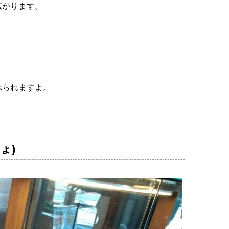
広がります。
べられますよ。
ょ)