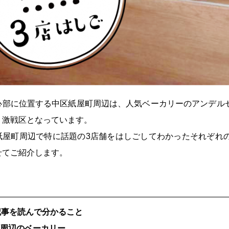
心部に位置する中区紙屋町周辺は、人気ベーカリーのアンデル
、激戦区となっています。
紙屋町周辺で特に話題の3店舗をはしごしてわかったそれぞれ
せてご紹介します。
記事を読んで分かること
町周辺のベーカリー。