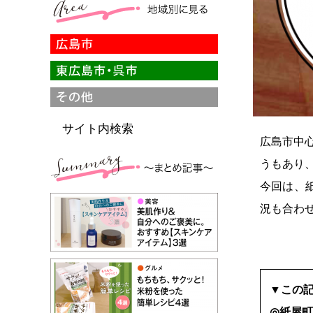
サイト内検索
広島市中
うもあり
今回は、
況も合わ
▼この
◎紙屋