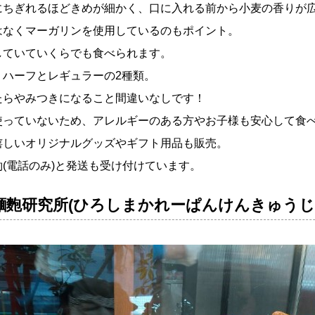
にちぎれるほどきめが細かく、口に入れる前から小麦の香りが
はなくマーガリンを使用しているのもポイント。
していていくらでも食べられます。
、ハーフとレギュラーの2種類。
たらやみつきになること間違いなしです！
使っていないため、アレルギーのある方やお子様も安心して食
嬉しいオリジナルグッズやギフト用品も販売。
(電話のみ)と発送も受け付けています。
麵麭研究所(ひろしまかれーぱんけんきゅうじ