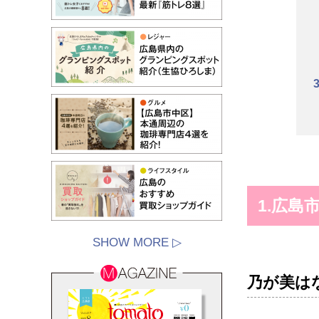
1.広島
SHOW MORE ▷
乃が美は