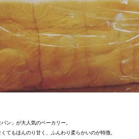
食パン」が大人気のベーカリー。
なくてもほんのり甘く、ふんわり柔らかいのが特徴。