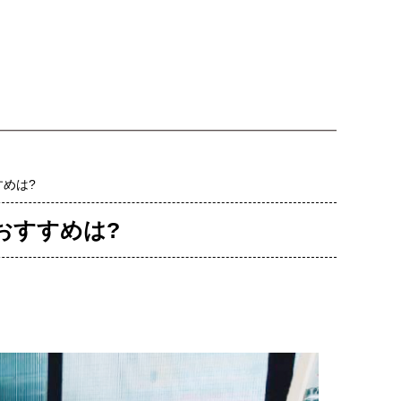
すめは?
おすすめは?