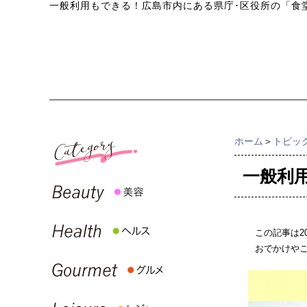
一般利用もできる！広島市内にある県庁･区役所の「食
ホーム
＞
トピッ
一般利
この記事は2
おでかけや