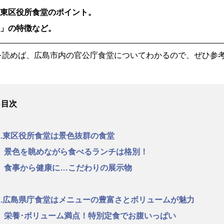
市東区役所食堂のポイント。
堂」の特徴など。
を読めば、広島市内の官公庁食堂についてわかるので、ぜひ参
●目次
1.東区役所食堂は景色抜群の食堂
景色を眺めながら食べるランチは格別！
食事から健康に…こだわりの展示物
2.広島県庁食堂はメニューの豊富さとボリュームが魅力
栄養･ボリューム満点！特別定食でお腹いっぱい