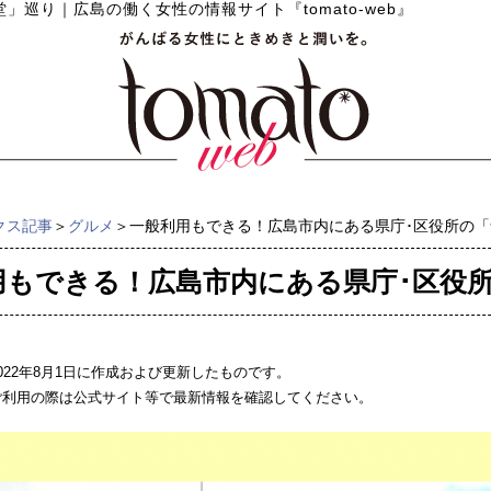
堂」巡り
｜
広島の働く女性の情報サイト『tomato-web』
クス記事
＞
グルメ
＞一般利用もできる！広島市内にある県庁･区役所の
用もできる！広島市内にある県庁･区役
022年8月1日に作成および更新したものです。
ご利用の際は公式サイト等で最新情報を確認してください。