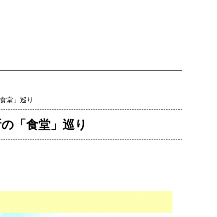
「食堂」巡り
所の「食堂」巡り