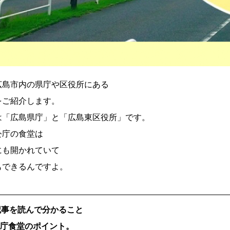
広島市内の県庁や区役所にある
をご紹介します。
は「広島県庁」と「広島東区役所」です。
公庁の食堂は
にも開かれていて
もできるんですよ。
記事を読んで分かること
県庁食堂のポイント。