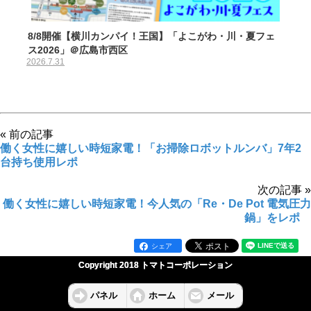
8/8開催【横川カンパイ！王国】「よこがわ・川・夏フェ
ス2026」＠広島市西区
2026.7.31
« 前の記事
働く女性に嬉しい時短家電！「お掃除ロボットルンバ」7年2
台持ち使用レポ
次の記事 »
働く女性に嬉しい時短家電！今人気の「Re・De Pot 電気圧力
鍋」をレポ
シェア
Copyright 2018 トマトコーポレーション
パネル
ホーム
メール