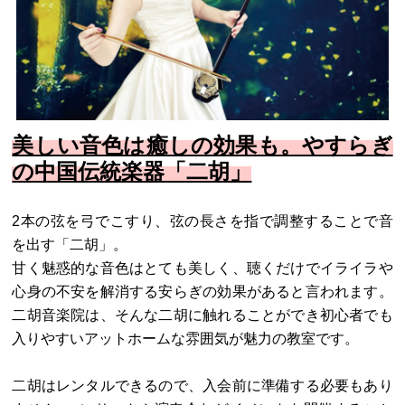
美しい音色は癒しの効果も。やすらぎ
の中国伝統楽器「二胡」
2本の弦を弓でこすり、弦の長さを指で調整することで音
を出す「二胡」。
甘く魅惑的な音色はとても美しく、聴くだけでイライラや
心身の不安を解消する安らぎの効果があると言われます。
二胡音楽院は、そんな二胡に触れることができ初心者でも
入りやすいアットホームな雰囲気が魅力の教室です。
二胡はレンタルできるので、入会前に準備する必要もあり