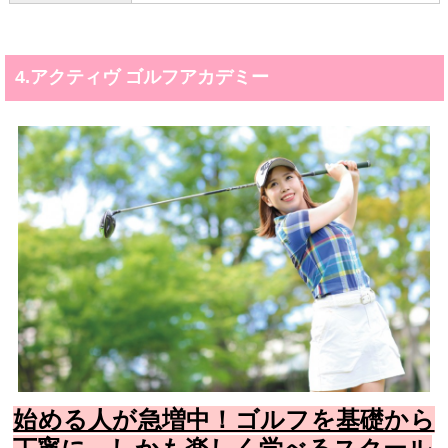
4.アクティヴ ゴルフアカデミー
始める人が急増中！ゴルフを基礎から