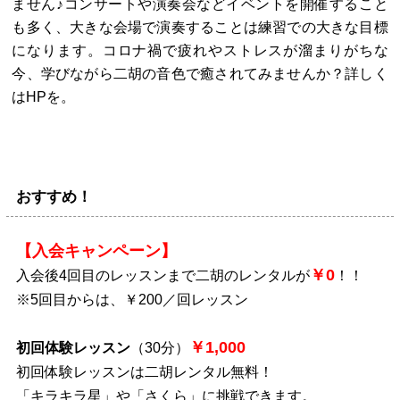
ません♪コンサートや演奏会などイベントを開催すること
も多く、大きな会場で演奏することは練習での大きな目標
になります。コロナ禍で疲れやストレスが溜まりがちな
今、学びながら二胡の音色で癒されてみませんか？詳しく
はHPを。
おすすめ！
【入会キャンペーン】
￥0
入会後4回目のレッスンまで二胡のレンタルが
！！
※5回目からは、￥200／回レッスン
￥1,000
初回体験レッスン
（30分）
初回体験レッスンは二胡レンタル無料！
「キラキラ星」や「さくら」に挑戦できます。