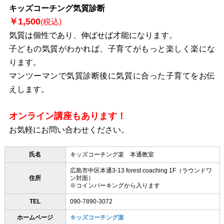
キッズコーチング気質診断
￥1,500
(税込)
気質は個性であり、伸ばせば才能になります。
子どもの気質がわかれば、子育てがもっと楽しく楽にな
ります。
マンツーマンで気質診断後に気質に合った子育てをお伝
えします。
オンライン講座もあります！
お気軽にお問い合わせください。
氏名
キッズコーチング楽 本通教室
広島市中区本通3-13 forest coaching 1F（ラウンドワ
住所
ン対面）
※コインパーキングから入ります
TEL
090-7890-3072
ホームページ
キッズコーチング楽