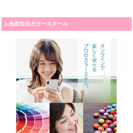
1.色彩生活カラースクール