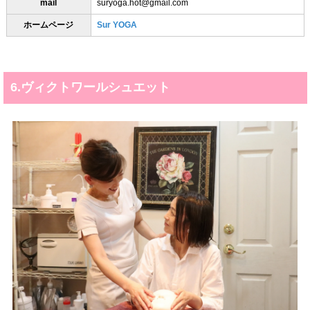
mail
suryoga.hot@gmail.com
ホームページ
Sur YOGA
6.ヴィクトワールシュエット