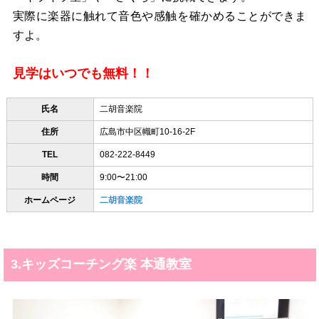
実際に楽器に触れて音色や感触を確かめることができま
すよ。
見学はいつでも無料！！
氏名
二胡音楽院
住所
広島市中区幟町10-16-2F
TEL
082-222-8449
時間
9:00〜21:00
ホームページ
二胡音楽院
3.キッズコーチング楽 本通教室