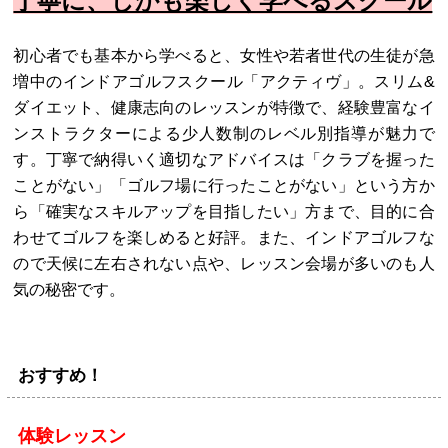
丁寧に、しかも楽しく学べるスクール
初心者でも基本から学べると、女性や若者世代の生徒が急
増中のインドアゴルフスクール「アクティヴ」。スリム&
ダイエット、健康志向のレッスンが特徴で、経験豊富なイ
ンストラクターによる少人数制のレベル別指導が魅力で
す。丁寧で納得いく適切なアドバイスは「クラブを握った
ことがない」「ゴルフ場に行ったことがない」という方か
ら「確実なスキルアップを目指したい」方まで、目的に合
わせてゴルフを楽しめると好評。また、インドアゴルフな
ので天候に左右されない点や、レッスン会場が多いのも人
気の秘密です。
おすすめ！
体験レッスン