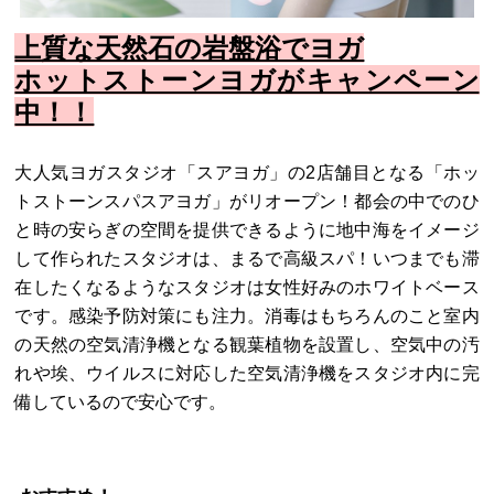
上質な天然石の岩盤浴でヨガ
ホットストーンヨガがキャンペーン
中！！
大人気ヨガスタジオ「スアヨガ」の2店舗目となる「ホッ
トストーンスパスアヨガ」がリオープン！都会の中でのひ
と時の安らぎの空間を提供できるように地中海をイメージ
して作られたスタジオは、まるで高級スパ！いつまでも滞
在したくなるようなスタジオは女性好みのホワイトベース
です。感染予防対策にも注力。消毒はもちろんのこと室内
の天然の空気清浄機となる観葉植物を設置し、空気中の汚
れや埃、ウイルスに対応した空気清浄機をスタジオ内に完
備しているので安心です。