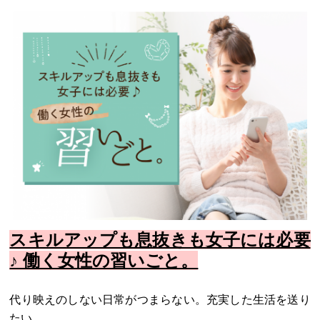
スキルアップも息抜きも女子には必要
♪ 働く女性の習いごと。
代り映えのしない日常がつまらない。充実した生活を送り
たい。