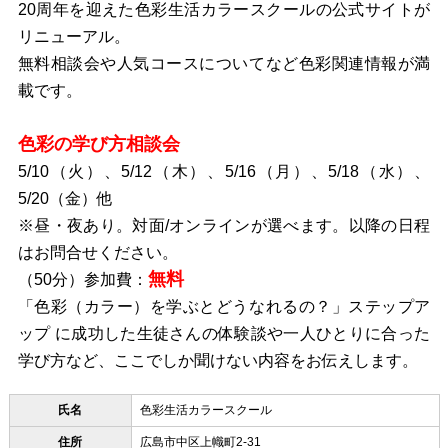
20周年を迎えた色彩生活カラースクールの公式サイトが
リニューアル。
無料相談会や人気コースについてなど色彩関連情報が満
載です。
色彩の学び方相談会
5/10（火）、5/12（木）、5/16（月）、5/18（水）、
5/20（金）他
※昼・夜あり。対面/オンラインが選べます。以降の日程
はお問合せください。
無料
（50分）参加費：
「色彩（カラー）を学ぶとどうなれるの？」ステップア
ップ に成功した生徒さんの体験談や一人ひとりに合った
学び方など、ここでしか聞けない内容をお伝えします。
氏名
色彩生活カラースクール
住所
広島市中区上幟町2-31