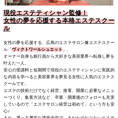
現役エステティシャン監修！
女性の夢を応援する本格エステスクー
ル
女性の夢を応援する、広島のエステサロン兼エステスクー
ル「
ヴィクトワールシュエット
」。
オーナー自身も銀行員から大好きな美容業界へ転身し夢を
叶えた一人。
安心の受講料と短期間で現役のエステティシャンに実践的
な内容を学べると美容業界を夢見る女性に人気のエステス
クールです。
エステの技術だけでなく経営、接客、開業に必要なメニュ
ーづくり、集客方法など、卒業・開業後のフォローも充実
しているので「エステサロン経営は初めて」という方も安
心♪
また、選べる豊富な講座内容で、あなたのなりたいエステ