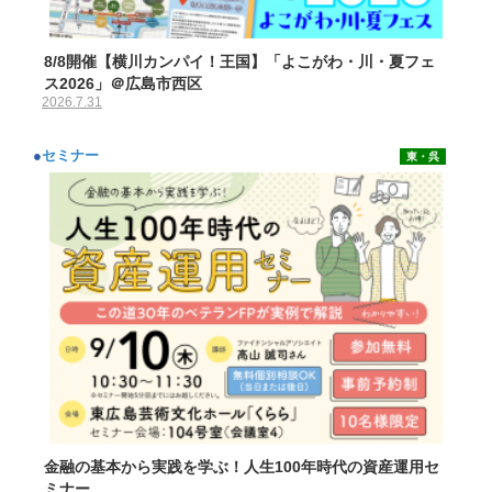
8/8開催【横川カンパイ！王国】「よこがわ・川・夏フェ
ス2026」＠広島市西区
2026.7.31
●
セミナー
東・呉
金融の基本から実践を学ぶ！人生100年時代の資産運用セ
ミナー