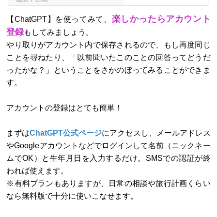
楽しかったらアカウント
【ChatGPT】を使ってみて、
登録
もしてみましょう。
やり取りがアカウント内で保存されるので、もし再度同じ
ことを尋ねたり、「以前聞いたこのことの回答ってどうだ
ったかな？」ということをさかのぼってみることができま
す。
アカウントの登録はとても簡単！
まずは
ChatGPT公式ページ
にアクセスし、メールアドレス
やGoogleアカウントなどでログインして名前（ニックネー
ムでOK）と生年月日を入力するだけ。SMSでの認証が終
われば使えます。
※有料プランもありますが、日常の相談や旅行計画くらい
なら無料版で十分に使いこなせます。