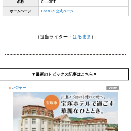
名称
ChatGPT
ホームページ
ChatGPT公式ページ
（担当ライター：
はるまま
）
▼最新のトピックス記事はこちら▼
●
レジャー
その他