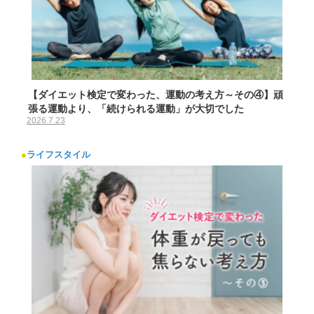
【ダイエット検定で変わった、運動の考え方～その④】頑
張る運動より、「続けられる運動」が大切でした
2026.7.23
●
ライフスタイル