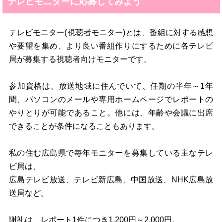
テレビモニターに応募してみよう
テレビモニター(視聴者モニター)とは、番組に対する感想
や要望を集め、より良い番組作りにするために各テレビ
局が募集する視聴者向けモニターです。
参加資格は、放送地域に住んでいて、任期の半年～1年
間、パソコンのメールや専用ホームページでレポートの
やりとりが可能であること。他には、年齢や会議に出席
できることが条件になることもあります。
私の住む広島県で毎年モニターを募集している主なテレ
ビ局は、
広島テレビ放送、テレビ新広島、中国放送、NHK広島放
送局など。
謝礼は、レポート1件につき1,200円～2,000円。