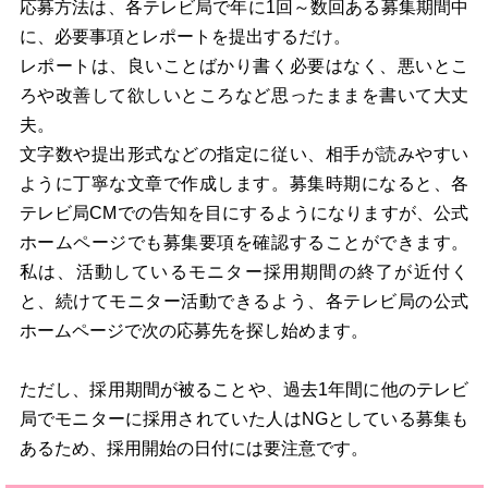
応募方法は、各テレビ局で年に1回～数回ある募集期間中
に、必要事項とレポートを提出するだけ。
レポートは、良いことばかり書く必要はなく、悪いとこ
ろや改善して欲しいところなど思ったままを書いて大丈
夫。
文字数や提出形式などの指定に従い、相手が読みやすい
ように丁寧な文章で作成します。募集時期になると、各
テレビ局CMでの告知を目にするようになりますが、公式
ホームページでも募集要項を確認することができます。
私は、活動しているモニター採用期間の終了が近付く
と、続けてモニター活動できるよう、各テレビ局の公式
ホームページで次の応募先を探し始めます。
ただし、採用期間が被ることや、過去1年間に他のテレビ
局でモニターに採用されていた人はNGとしている募集も
あるため、採用開始の日付には要注意です。