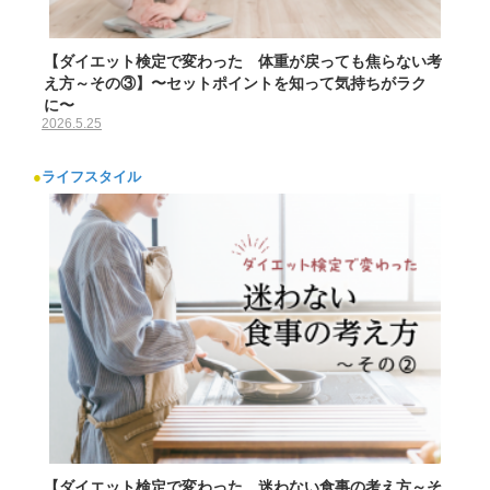
【ダイエット検定で変わった 体重が戻っても焦らない考
え方～その③】〜セットポイントを知って気持ちがラク
に〜
2026.5.25
●
ライフスタイル
【ダイエット検定で変わった、迷わない食事の考え方～そ