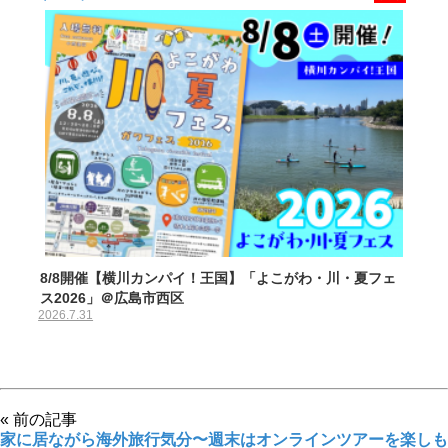
8/8開催【横川カンパイ！王国】「よこがわ・川・夏フェ
ス2026」＠広島市西区
2026.7.31
« 前の記事
家に居ながら海外旅行気分〜週末はオンラインツアーを楽しも