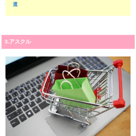
選
3.アスクル