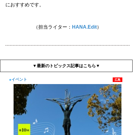
におすすめです。
（担当ライター：
HANA.Edit
）
▼最新のトピックス記事はこちら▼
●
イベント
広島