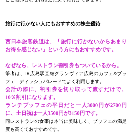
旅行に行かない人にもおすすめの株主優待
西日本旅客鉄道は、「旅行に行かないからあまり
お得を感じない」という方にもおすすめです。
なぜなら、レストラン割引券もついているから。
筆者は、
JR
広島駅直結グランヴィア広島のカフェ
&
ブッ
フェ ディッシュパレードでよく利用します。
会計の際に、割引券を切り取って渡すだけで、
10
％割引になります。
ランチブッフェの平日だと一人
3000
円が
2700
円
に、土日祝は一人
3500
円が
3150
円です。
同レストランの食事は本当に美味しく、ブッフェの満足
度も高くておすすめです。