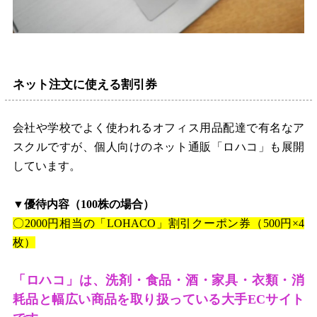
ネット注文に使える割引券
会社や学校でよく使われるオフィス用品配達で有名なア
スクルですが、個人向けのネット通販「ロハコ」も展開
しています。
▼優待内容（
100
株の場合）
〇
2000
円相当の「
LOHACO
」割引クーポン券（
500
円×
4
枚）
「ロハコ」は、洗剤・食品・酒・家具・衣類・消
耗品と幅広い商品を取り扱っている大手
EC
サイト