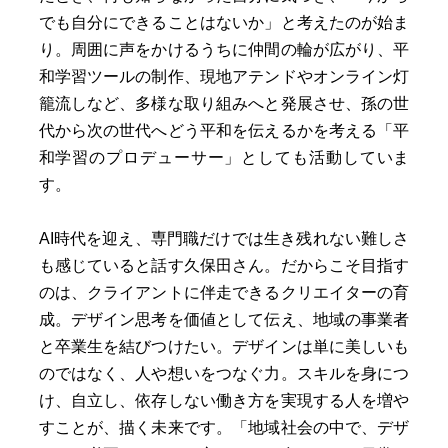
でも自分にできることはないか」と考えたのが始ま
り。周囲に声をかけるうちに仲間の輪が広がり、平
和学習ツールの制作、現地アテンドやオンライン灯
籠流しなど、多様な取り組みへと発展させ、孫の世
代から次の世代へどう平和を伝えるかを考える「平
和学習のプロデューサー」としても活動していま
す。
AI時代を迎え、専門職だけでは生き残れない難しさ
も感じていると話す久保田さん。だからこそ目指す
のは、クライアントに伴走できるクリエイターの育
成。デザイン思考を価値として伝え、地域の事業者
と卒業生を結びつけたい。デザインは単に美しいも
のではなく、人や想いをつなぐ力。スキルを身につ
け、自立し、依存しない働き方を実現する人を増や
すことが、描く未来です。「地域社会の中で、デザ