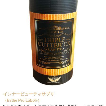
インナービューティサプリ
（Esthe Pro Labo®）