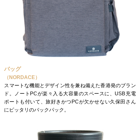
バッグ
（NORDACE）
スマートな機能とデザイン性を兼ね備えた香港発のブラン
ド。ノートPCが楽々入る大容量のスペースに、USB充電
ポートも付いて、旅好きかつPCが欠かせない久保田さん
にピッタリのバックパック。