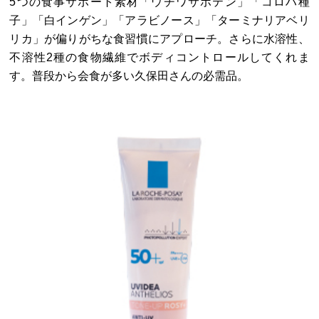
5つの食事サポート素材「ウチワサボテン」「コロハ種
子」「白インゲン」「アラビノース」「ターミナリアベリ
リカ」が偏りがちな食習慣にアプローチ。さらに水溶性、
不溶性2種の食物繊維でボディコントロールしてくれま
す。普段から会食が多い久保田さんの必需品。