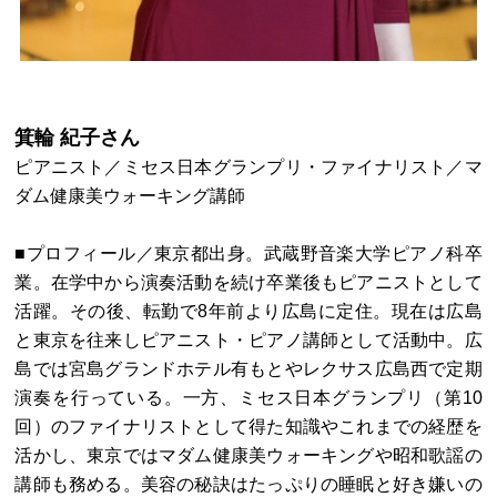
箕輪 紀子さん
ピアニスト／ミセス日本グランプリ・ファイナリスト／マ
ダム健康美ウォーキング講師
■プロフィール／東京都出身。武蔵野音楽大学ピアノ科卒
業。在学中から演奏活動を続け卒業後もピアニストとして
活躍。その後、転勤で8年前より広島に定住。現在は広島
と東京を往来しピアニスト・ピアノ講師として活動中。広
島では宮島グランドホテル有もとやレクサス広島西で定期
演奏を行っている。一方、ミセス日本グランプリ（第10
回）のファイナリストとして得た知識やこれまでの経歴を
活かし、東京ではマダム健康美ウォーキングや昭和歌謡の
講師も務める。美容の秘訣はたっぷりの睡眠と好き嫌いの