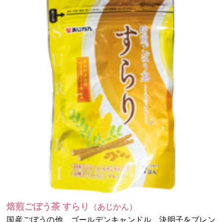
焙煎ごぼう茶 すらり
（あじかん）
国産ごぼうの他、ゴールデンキャンドル、決明子をブレン