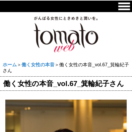
ホーム
＞
働く女性の本音
＞働く女性の本音_vol.67_箕輪紀子
さん
働く女性の本音_vol.67_箕輪紀子さん