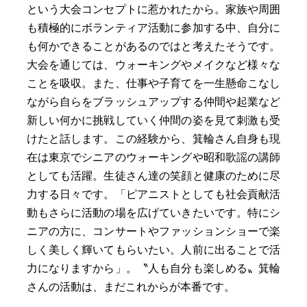
という大会コンセプトに惹かれたから。家族や周囲
も積極的にボランティア活動に参加する中、自分に
も何かできることがあるのではと考えたそうです。
大会を通じては、ウォーキングやメイクなど様々な
ことを吸収。また、仕事や子育てを一生懸命こなし
ながら自らをブラッシュアップする仲間や起業など
新しい何かに挑戦していく仲間の姿を見て刺激も受
けたと話します。この経験から、箕輪さん自身も現
在は東京でシニアのウォーキングや昭和歌謡の講師
としても活躍。生徒さん達の笑顔と健康のために尽
力する日々です。「ピアニストとしても社会貢献活
動もさらに活動の場を広げていきたいです。特にシ
ニアの方に、コンサートやファッションショーで楽
しく美しく輝いてもらいたい。人前に出ることで活
力になりますから」。〝人も自分も楽しめる〟箕輪
さんの活動は、まだこれからが本番です。