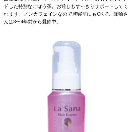
ドした特別なごぼう茶。お通じもすっきりサポートしてく
れます。ノンカフェインなので就寝前にもOKで、箕輪さ
んは3〜4年前から愛飲中。