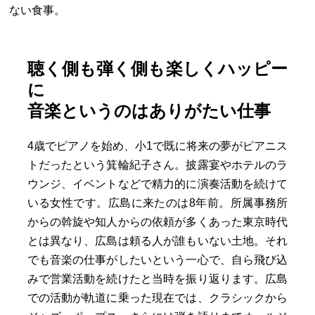
ない食事。
聴く側も弾く側も楽しくハッピー
に
音楽というのはありがたい仕事
4歳でピアノを始め、小1で既に将来の夢がピアニス
トだったという箕輪紀子さん。披露宴やホテルのラ
ウンジ、イベントなどで精力的に演奏活動を続けて
いる女性です。広島に来たのは8年前。所属事務所
からの斡旋や知人からの依頼が多くあった東京時代
とは異なり、広島は頼る人が誰もいない土地。それ
でも音楽の仕事がしたいという一心で、自ら飛び込
みで営業活動を続けたと当時を振り返ります。広島
での活動が軌道に乗った現在では、クラシックから