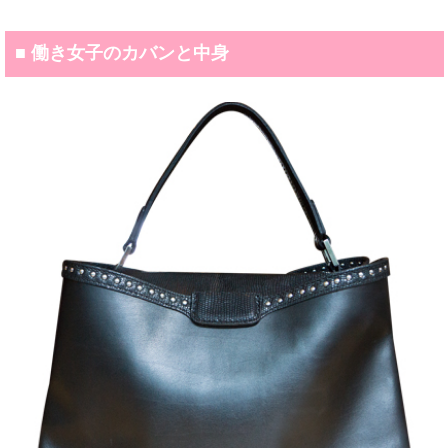
■ 働き女子のカバンと中身