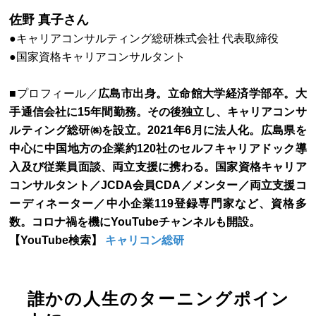
佐野 真子さん
●キャリアコンサルティング総研株式会社 代表取締役
●国家資格キャリアコンサルタント
■プロフィール／
広島市出身。立命館大学経済学部卒。大
手通信会社に15年間勤務。その後独立し、キャリアコンサ
ルティング総研㈱を設立。2021年6月に法人化。広島県を
中心に中国地方の企業約120社のセルフキャリアドック導
入及び従業員面談、両立支援に携わる。国家資格キャリア
コンサルタント／JCDA会員CDA／メンター／両立支援コ
ーディネーター／中小企業119登録専門家など、資格多
数。コロナ禍を機にYouTubeチャンネルも開設。
【YouTube検索】
キャリコン総研
誰かの人生のターニングポイン