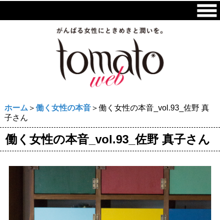
ホーム
＞
働く女性の本音
＞働く女性の本音_vol.93_佐野 真
子さん
働く女性の本音_vol.93_佐野 真子さん