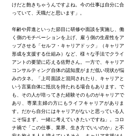
けだと飽きちゃうんですよね。今の仕事は自分に合
っていて、天職だと思います」。
年齢や昇進といった節目に研修や面談を実施し、働
く側のモチベーションを上げ、雇う側の生産性をア
ップさせる「セルフ・キャリアドック」（キャリア
形成を支援する仕組み）など、様々な手法でクライ
アントの要望に応える佐野さん。一方で、キャリア
コンサルティング自体の認知度がまだ低い現状が悩
みのタネ。「上司面談と混同されたり、キャリアと
いう言葉自体に抵抗を持たれる場合もあります。で
も、その人が培ってきた経験そのものがキャリアで
あり、専業主婦の方にもライフキャリアがありま
す。だから自分にはキャリアがないと思っている人
こそ悩まず、一緒に考えていきたいですね」。コロ
ナ禍で「この仕事、業界、生き方でいいのか」と不
安を抱える人も増えているそう。キャリア支援はも