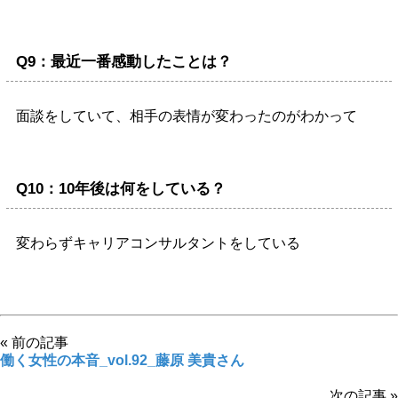
Q9：最近一番感動したことは？
面談をしていて、相手の表情が変わったのがわかって
Q10：10年後は何をしている？
変わらずキャリアコンサルタントをしている
« 前の記事
働く女性の本音_vol.92_藤原 美貴さん
次の記事 »