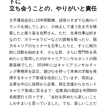
トに
立ち会うことの、やりがいと責任
大手通信会社に15年間勤務。頑張りすぎて心身のバ
ランスを崩してしまい、小休止して違う生き方を模
索したと振り返る佐野さん。ただ、生来仕事は好き
なので、カラーセラピーなどの資格を取ったり、脱
力キャリアのセミナーを主宰したりと、すぐに精力
的に活動を始めます。そんな折、さらに専門性を高
めたいと取得したのがキャリアコンサルタントの国
家資格でした。2019年にはキャリアコンサルティ
ング事務所を設立。遊び心を持って本来の才能を発
揮するキャリア形成を信念にしています。現在は、
企業を中心に採用から定着、両立支援からセカンド
キャリア形成に至るまで、従業員の面談を年間600
名程度行う日々です。「会社を辞めたら楽しいこと
しかすまいと思っていました。でも、楽しいことだ