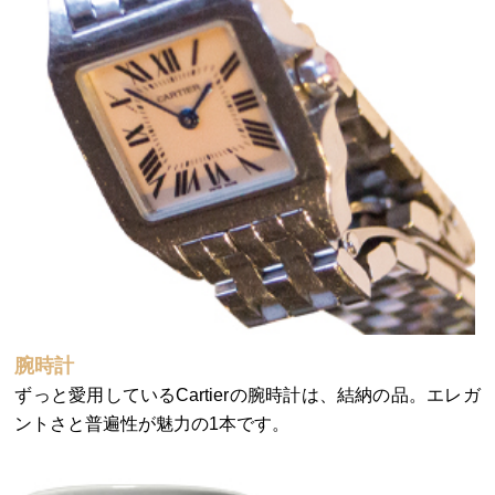
腕時計
ずっと愛用しているCartierの腕時計は、結納の品。エレガ
ントさと普遍性が魅力の1本です。